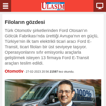
Filoların gözdesi
Türk Otomotiv şirketlerinden Ford Otosan’ın
Gölcük Fabrikası’nda ürettiği Avrupa’nın en güçlü,
Türkiye’nin ilk tam elektrikli ticari aracı Ford E-
Transit, ticari filoları bir üst seviyeye taşıyor.
Operasyonlarını sıfır emisyonlu araçlarla
geliştirmek isteyen 13 firmaya Ford E-Transit
araçları teslim edildi.
Otomotiv
- 27-02-2023 20:56
21597
kez okundu.