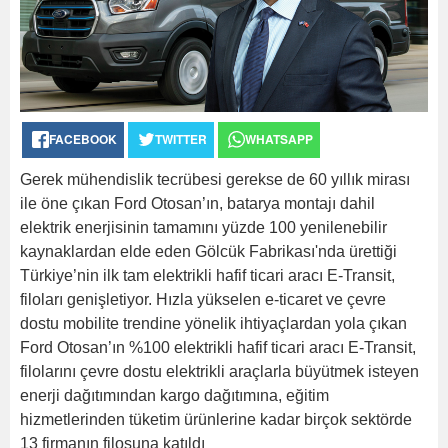
FACEBOOK
TWITTER
WHATSAPP
Gerek mühendislik tecrübesi gerekse de 60 yıllık mirası
ile öne çıkan Ford Otosan’ın, batarya montajı dahil
elektrik enerjisinin tamamını yüzde 100 yenilenebilir
kaynaklardan elde eden Gölcük Fabrikası'nda ürettiği
Türkiye’nin ilk tam elektrikli hafif ticari aracı E-Transit,
filoları genişletiyor. Hızla yükselen e-ticaret ve çevre
dostu mobilite trendine yönelik ihtiyaçlardan yola çıkan
Ford Otosan’ın %100 elektrikli hafif ticari aracı E-Transit,
filolarını çevre dostu elektrikli araçlarla büyütmek isteyen
enerji dağıtımından kargo dağıtımına, eğitim
hizmetlerinden tüketim ürünlerine kadar birçok sektörde
13 firmanın filosuna katıldı