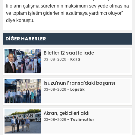
filoların çalışma sürelerinin maksimum seviyede olmasına
ve toplam işletim giderlerini azaltmaya yardımcı oluyor”
diye konuştu.
DİĞER HABERLER
Biletler 12 saatte iade
03-08-2026 -
Kara
Isuzu'nun Fransa'daki başarısı
03-08-2026 -
Lojistik
Akran, çekicileri aldı
03-08-2026 -
Teslimatlar