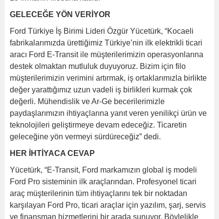
GELECEĞE YÖN VERİYOR
Ford Türkiye İş Birimi Lideri Özgür Yücetürk, “Kocaeli
fabrikalarımızda ürettiğimiz Türkiye’nin ilk elektrikli ticari
aracı Ford E-Transit ile müşterilerimizin operasyonlarına
destek olmaktan mutluluk duyuyoruz. Bizim için filo
müşterilerimizin verimini artırmak, iş ortaklarımızla birlikte
değer yarattığımız uzun vadeli iş birlikleri kurmak çok
değerli. Mühendislik ve Ar-Ge becerilerimizle
paydaşlarımızın ihtiyaçlarına yanıt veren yenilikçi ürün ve
teknolojileri geliştirmeye devam edeceğiz. Ticaretin
geleceğine yön vermeyi sürdüreceğiz” dedi.
HER İHTİYACA CEVAP
Yücetürk, “E-Transit, Ford markamızın global iş modeli
Ford Pro sisteminin ilk araçlarından. Profesyonel ticari
araç müşterilerinin tüm ihtiyaçlarını tek bir noktadan
karşılayan Ford Pro, ticari araçlar için yazılım, şarj, servis
ve finansman hizmetlerini bir arada sunuyor. Böylelikle