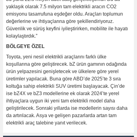
yaklaşık olarak 7.5 milyon tam elektrikli aracın CO2
emisyonu tasarrufuna eşdeğer oldu. Araçları toplumun
değerlerine ve ihtiyaçlarına göre şekillendiriyoruz.
Güvenlik ve sürüş keyfini iyileştirirken, mobilite ile hayatı
kolaylaştırdık.”
BÖLGEYE ÖZEL
Toyota, yeni nesil elektrikli araçlarını farklı ülke
koşullarına göre geliştirecek. bZ ürün gamının odağında
ürün yelpazesini genişletecek ve ülkelere göre yerel
üretimler yapılacak. Buna göre ABD’de 2025’te 3 sıra
koltuğa sahip elektrikli SUV üretimi başlayacak. Çin’de
ise bZ4X ve bZ3 modellerine ek olarak 2024’te yerel
ihtiyaçlara uygun iki yeni tam elektrikli model daha
geliştirilecek. Sonraki yıllarda ise modellerin sayısı daha
da artırılacak. Asya ve gelişen pazarlarda artan tam
elektrikli araç talebine yanıt verilecek.