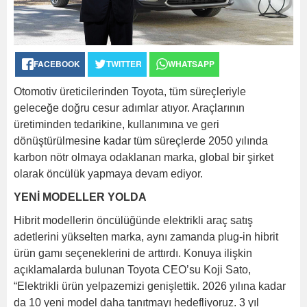
FACEBOOK
TWITTER
WHATSAPP
Otomotiv üreticilerinden Toyota, tüm süreçleriyle
geleceğe doğru cesur adımlar atıyor. Araçlarının
üretiminden tedarikine, kullanımına ve geri
dönüştürülmesine kadar tüm süreçlerde 2050 yılında
karbon nötr olmaya odaklanan marka, global bir şirket
olarak öncülük yapmaya devam ediyor.
YENİ MODELLER YOLDA
Hibrit modellerin öncülüğünde elektrikli araç satış
adetlerini yükselten marka, aynı zamanda plug-in hibrit
ürün gamı seçeneklerini de arttırdı. Konuya ilişkin
açıklamalarda bulunan Toyota CEO’su Koji Sato,
“Elektrikli ürün yelpazemizi genişlettik. 2026 yılına kadar
da 10 yeni model daha tanıtmayı hedefliyoruz. 3 yıl