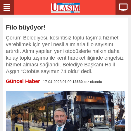
Filo büyüyor!
Çorum Belediyesi, kesintisiz toplu taşıma hizmeti
verebilmek için yeni nesil alımlarla filo sayısını
artırdı. Alımı yapılan yeni otobüslerle halkın daha
kolay toplu taşıma ile kent hareketliliğinde engelsiz
hizmet alması sağlandı. Belediye Başkanı Halil
Aşgın “Otobüs sayımız 74 oldu” dedi.
Güncel Haber
- 17-04-2023 01:09
13680
kez okundu.