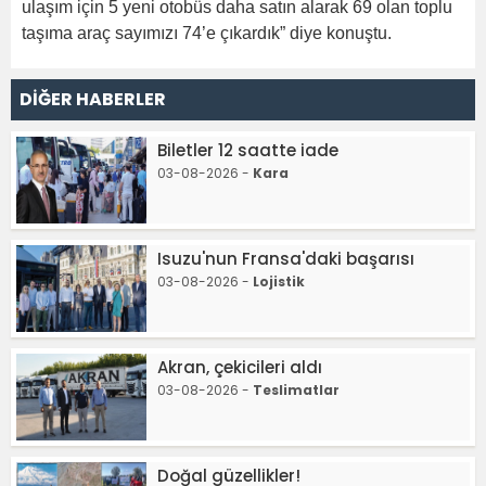
ulaşım için 5 yeni otobüs daha satın alarak 69 olan toplu
taşıma araç sayımızı 74’e çıkardık” diye konuştu.
DİĞER HABERLER
Biletler 12 saatte iade
03-08-2026 -
Kara
Isuzu'nun Fransa'daki başarısı
03-08-2026 -
Lojistik
Akran, çekicileri aldı
03-08-2026 -
Teslimatlar
Doğal güzellikler!