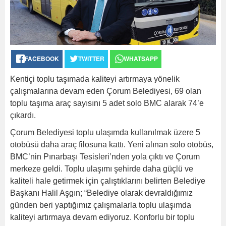
FACEBOOK
TWITTER
WHATSAPP
Kentiçi toplu taşımada kaliteyi artırmaya yönelik
çalışmalarına devam eden Çorum Belediyesi, 69 olan
toplu taşıma araç sayısını 5 adet solo BMC alarak 74’e
çıkardı.
Çorum Belediyesi toplu ulaşımda kullanılmak üzere 5
otobüsü daha araç filosuna kattı. Yeni alınan solo otobüs,
BMC’nin Pınarbaşı Tesisleri’nden yola çıktı ve Çorum
merkeze geldi. Toplu ulaşımı şehirde daha güçlü ve
kaliteli hale getirmek için çalıştıklarını belirten Belediye
Başkanı Halil Aşgın; “Belediye olarak devraldığımız
günden beri yaptığımız çalışmalarla toplu ulaşımda
kaliteyi artırmaya devam ediyoruz. Konforlu bir toplu