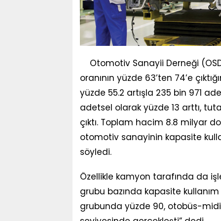
Otomotiv Sanayii Derneği (OSD
oranının yüzde 63’ten 74’e çıktığın
yüzde 55.2 artışla 235 bin 971 ad
adetsel olarak yüzde 13 arttı, tuta
çıktı. Toplam hacim 8.8 milyar do
otomotiv sanayinin kapasite kulla
söyledi.
Özellikle kamyon tarafında da işler
grubu bazında kapasite kullanım 
grubunda yüzde 90, otobüs-midi