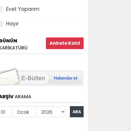
Evet Yaparım
Hayır
GÜNÜN
KARİKATÜRÜ
ARŞİV
ARAMA