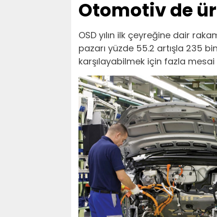
Otomotiv de ür
OSD yılın ilk çeyreğine dair rakam
pazarı yüzde 55.2 artışla 235 bi
karşılayabilmek için fazla mesai