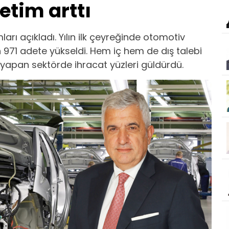
etim arttı
ları açıkladı. Yılın ilk çeyreğinde otomotiv
n 971 adete yükseldi. Hem iç hem de dış talebi
 yapan sektörde ihracat yüzleri güldürdü.