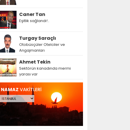
Caner Tan
Eşitlik sağlandı!..
Turgay Saraçlı
Otobüsçüler Otelciler ve
Angajmanları
Ahmet Tekin
Sektörün kanadında mermi
yarası var
NAMAZ
VAKİTLERİ