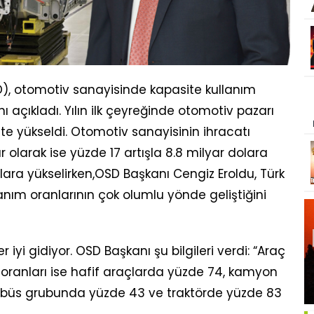
), otomotiv sanayisinde kapasite kullanım
ı açıkladı. Yılın ilk çeyreğinde otomotiv pazarı
ete yükseldi. Otomotiv sanayisinin ihracatı
r olarak ise yüzde 17 artışla 8.8 milyar dolara
lara yükselirken,OSD Başkanı Cengiz Eroldu, Türk
nım oranlarının çok olumlu yönde geliştiğini
 iyi gidiyor. OSD Başkanı şu bilgileri verdi: “Araç
oranları ise hafif araçlarda yüzde 74, kamyon
büs grubunda yüzde 43 ve traktörde yüzde 83