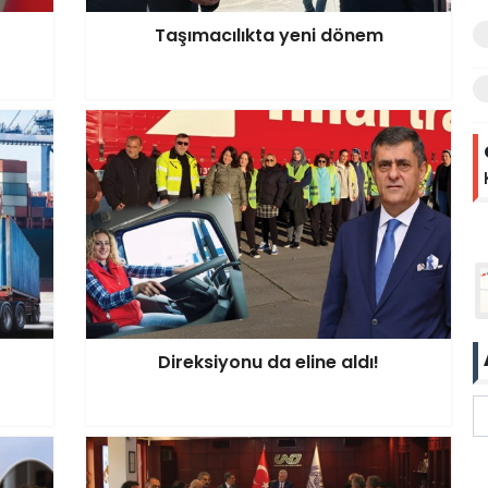
Taşımacılıkta yeni dönem
Direksiyonu da eline aldı!