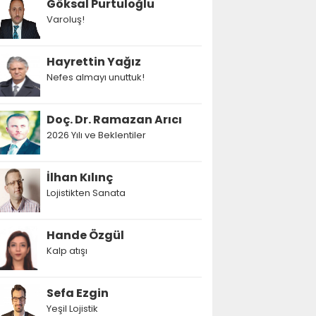
Göksal Purtuloğlu
Varoluş!
Hayrettin Yağız
Nefes almayı unuttuk!
Doç. Dr. Ramazan Arıcı
2026 Yılı ve Beklentiler
İlhan Kılınç
Lojistikten Sanata
Hande Özgül
Kalp atışı
Sefa Ezgin
Yeşil Lojistik