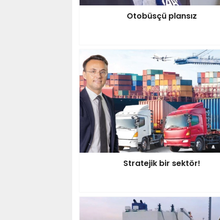
Otobüsçü plansız
Stratejik bir sektör!