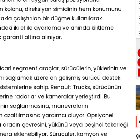
yon kolonu, direksiyon simidinin hem konumunu
la çalıştırılan bir düğme kullanılarak
ndeki iki el ile ayarlama ve anında kilitleme
garanti altına alınıyor.
cari segment araçlar, sürücülerin, yüklerinin ve
iğini sağlamak üzere en gelişmiş sürücü destek
en sistemlerine sahip. Renault Trucks, sürücünün
erine radarlar ve kameralar yerleştirdi. Bu
ğinin sağlanmasına, manevraların
nin azaltılmasına yardımcı oluyor. Opsiyonel
da aracın çevresini, yükünü veya beşinci tekerleği
era eklenebiliyor. Sürücüler, kamyon ve
Ç