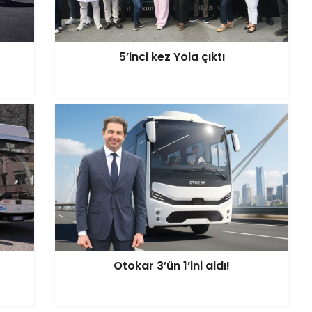
5’inci kez Yola çıktı
Otokar 3’ün 1’ini aldı!