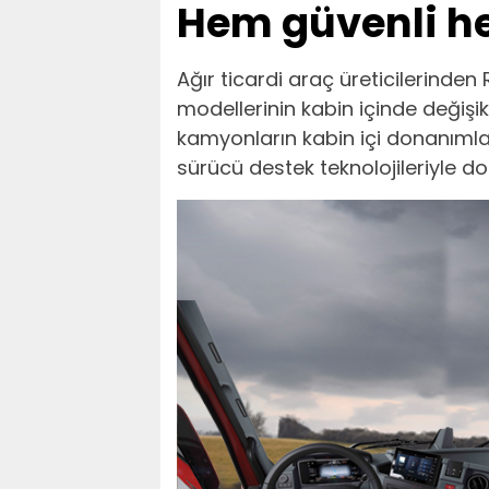
Hem güvenli he
Ağır ticardi araç üreticilerinden 
modellerinin kabin içinde değişikl
kamyonların kabin içi donanımları
sürücü destek teknolojileriyle don