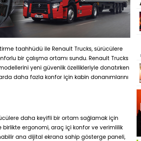
iştirme taahhüdü ile Renault Trucks, sürücülere
onforlu bir çalışma ortamı sundu. Renault Trucks
modellerini yeni güvenlik özellikleriyle donatırken
da daha fazla konfor için kabin donanımlarını
ücülere daha keyifli bir ortam sağlamak için
e birlikte ergonomi, araç içi konfor ve verimlilik
lanabilir ana dijital ekrana sahip gösterge paneli,