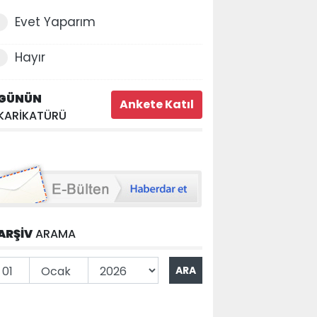
Evet Yaparım
Hayır
GÜNÜN
KARİKATÜRÜ
ARŞİV
ARAMA