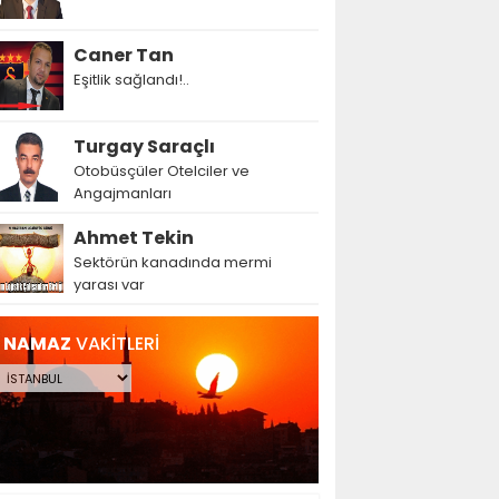
Caner Tan
Eşitlik sağlandı!..
Turgay Saraçlı
Otobüsçüler Otelciler ve
Angajmanları
Ahmet Tekin
Sektörün kanadında mermi
yarası var
NAMAZ
VAKİTLERİ