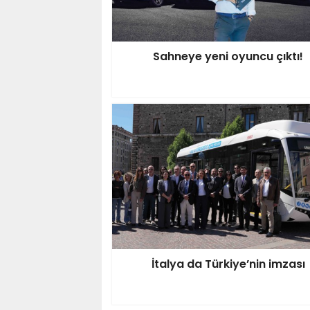
Sahneye yeni oyuncu çıktı!
İtalya da Türkiye’nin imzası