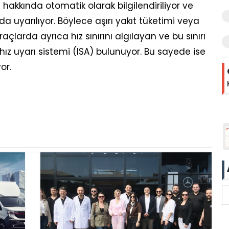
i hakkında otomatik olarak bilgilendiriliyor ve
 uyarılıyor. Böylece aşırı yakıt tüketimi veya
raçlarda ayrıca hız sınırını algılayan ve bu sınırı
ız uyarı sistemi (ISA) bulunuyor. Bu sayede ise
or.