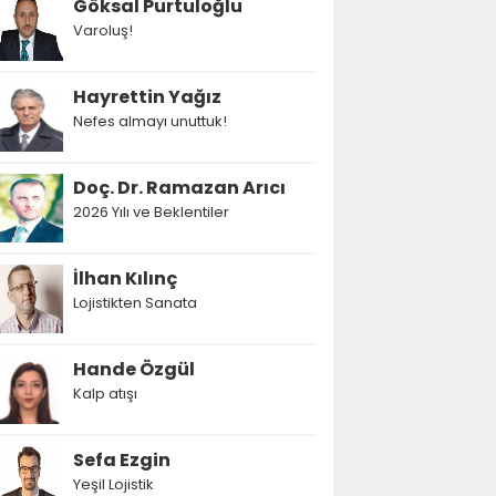
Göksal Purtuloğlu
Varoluş!
Hayrettin Yağız
Nefes almayı unuttuk!
Doç. Dr. Ramazan Arıcı
2026 Yılı ve Beklentiler
İlhan Kılınç
Lojistikten Sanata
Hande Özgül
Kalp atışı
Sefa Ezgin
Yeşil Lojistik