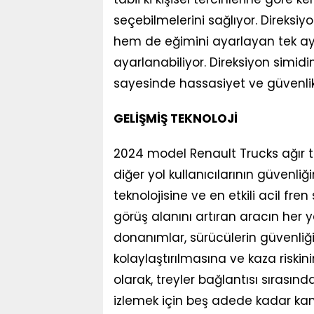
seçebilmelerini sağlıyor. Direksi
hem de eğimini ayarlayan tek ayak
ayarlanabiliyor. Direksiyon simidi
sayesinde hassasiyet ve güvenlik 
GELİŞMİŞ TEKNOLOJİ
2024 model Renault Trucks ağır ti
diğer yol kullanıcılarının güvenl
teknolojisine ve en etkili acil fr
görüş alanını artıran aracın her y
donanımlar, sürücülerin güvenli
kolaylaştırılmasına ve kaza riski
olarak, treyler bağlantısı sırasın
izlemek için beş adede kadar kam