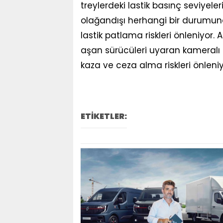
treylerdeki lastik basınç seviyeler
olağandışı herhangi bir durumunda
lastik patlama riskleri önleniyor. A
aşan sürücüleri uyaran kameralı h
kaza ve ceza alma riskleri önleniy
ETİKETLER: