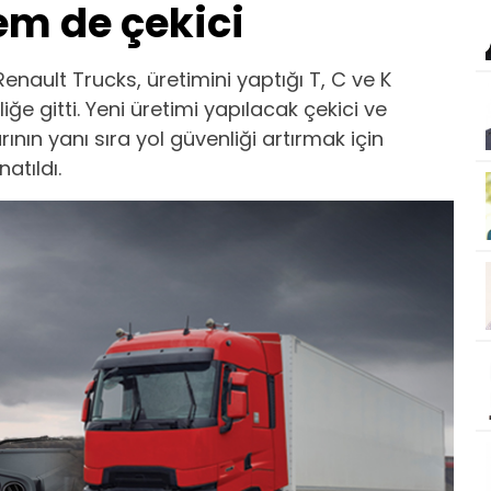
m de çekici
Renault Trucks, üretimini yaptığı T, C ve K
iğe gitti. Yeni üretimi yapılacak çekici ve
nın yanı sıra yol güvenliği artırmak için
atıldı.