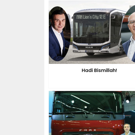
Hadi Bismillah!