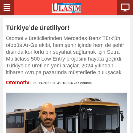
Türkiye’de üretiliyor!
Otomotiv üreticilerinden Mercedes-Benz Türk’ün
otobüs Ar-Ge ekibi, hem şehir içinde hem de şehir
dışında konforlu bir seyahat sağlamak için Setra
Multiclass 500 Low Entry projesini hayata geçirdi.
Türkiye’de üretilen yeni araçlar, 2024 yılından
itibaren Avrupa pazarında müşterilerle buluşacak.
Otomotiv
- 26-08-2023 20:49
18394
kez okundu.