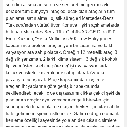
süredir çalışmaları süren ve seri üretime geçmesiyle
beraber tüm dünyaya ihraç edilecek olan araçların tüm
planlama, satın alma, lojistik süreçleri Mercedes-Benz
Türk tarafından yürütülüyor. Konuya ilişkin açıklamalarda
bulunan Mercedes Benz Türk Otobüs AR-GE Direktörü
Emre Kuzucu, “Setra Multiclass 500 Low Entry projesi
kapsamında üretilen araçlar, yeni bir tasarıma ve farklı
varyasyonlara sahip olacak. Örneğin 12 metrelik araç; 3
değişik şanzıman, 2 farklı klima sistemi, 3 değişik kokpit
tipi ve müşteri talebine göre değişik varyasyonlarda
koltuk ve iskelet sistemlerine sahip olarak Avrupa
pazarıyla buluşacak. Proje kapsamında müşteriler
araçları ihtiyaçlarına göre geniş bir spektrumda
şekillendirebilecek. İç ve dış tasarımı dikkat çekici şekilde
planlanan araçlar aynı zamanda engelli bireyler için
sunduğu ek donanımlar ile ulaşımı herkes için ulaşılabilir
hale getirme misyonu üstlenecek. Sahip olduğu otomatik
frenleme özelliği sayesinde yola aniden çıkan cisimlere