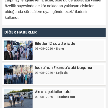
çarpmayı engelleyen araçlar, side guide assist adı verilen
özellik sayesinde de kör noktadan yaklaşan cisimler
olduğunda sürücülere uyarı gönderecek” ifadesini
kullandı.
DİĞER HABERLER
Biletler 12 saatte iade
03-08-2026 -
Kara
Isuzu'nun Fransa'daki başarısı
03-08-2026 -
Lojistik
Akran, çekicileri aldı
03-08-2026 -
Teslimatlar