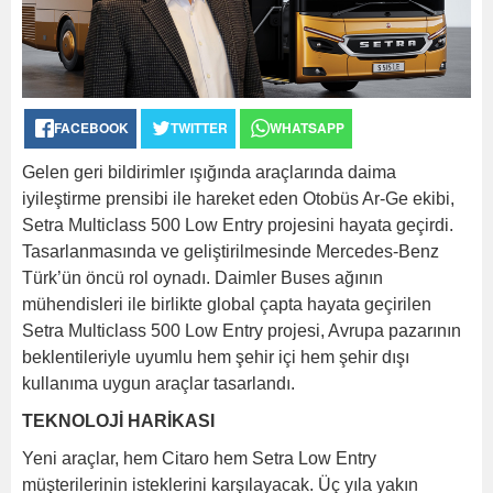
FACEBOOK
TWITTER
WHATSAPP
Gelen geri bildirimler ışığında araçlarında daima
iyileştirme prensibi ile hareket eden Otobüs Ar-Ge ekibi,
Setra Multiclass 500 Low Entry projesini hayata geçirdi.
Tasarlanmasında ve geliştirilmesinde Mercedes-Benz
Türk’ün öncü rol oynadı. Daimler Buses ağının
mühendisleri ile birlikte global çapta hayata geçirilen
Setra Multiclass 500 Low Entry projesi, Avrupa pazarının
beklentileriyle uyumlu hem şehir içi hem şehir dışı
kullanıma uygun araçlar tasarlandı.
TEKNOLOJİ HARİKASI
Yeni araçlar, hem Citaro hem Setra Low Entry
müşterilerinin isteklerini karşılayacak. Üç yıla yakın