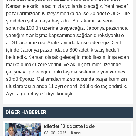
Karsan elektrikli aracımızla yollarda olacağız. Yeni hedef
pazarlarımızdan Kuzey Amerika’da ise 30 adet e-JEST ile
şimdiden yol almaya başladık. Bu rakamı ise sene
sonunda 100’ün üzerine taşıyacağız. Japonya pazarında
yaptığımız anlaşma kapsamında sağdan direksiyonlu e-
JEST aracımızı ise Aralık ayında lanse edeceğiz. 3 yıl
içinde Japonya pazarında da 300 adetlik satış hedefi
belirledik. Karsan olarak geleceğin mobilitesini inşa eden
marka olmak üzere verimli ve akıllı çözümler üzerinde
çalışmayı, geleceğin toplu taşıma sistemine yön vermeyi
sürdürüyoruz. Çalışmalarımız sonucunda başarılarımızın
uluslararası alanda 11 ayrı önemli ödülle de taçlandırdık.
Ayrıca gururluyuz” diye konuştu.
DİĞER HABERLER
Biletler 12 saatte iade
03-08-2026 -
Kara