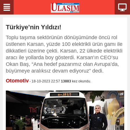
Türkiye’nin Yıldızı!
Toplu taşıma sektörünün dönüşümünde öncü rol
üstlenen Karsan, yüzde 100 elektrikli ürün gamı ile
dikkatleri üzerine çekti. Karsan, 22 ülkede elektrikli
aracı ile yollarda boy gösterdi. Karsan’ın CEO’su
Okan Baş, “Ana hedef pazarımız olan Avrupa’da,
büyümeye aralıksız devam ediyoruz” dedi.
Otomotiv
- 18-10-2023 22:57
13883
kez okundu.