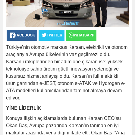
FACEBOOK
TWITTER
WHATSAPP
Türkiye’nin otomotiv markası Karsan, elektrikli ve otonom
araçlarıyla Avrupa ülkelerinin vaz geçilmezi oldu.
Karsan’ı rakiplerinden bir adım öne çıkaran ise; yüksek
teknolojiye sahip üretim gücü, inovasyon yeteneği ve
kusursuz hizmet anlayışı oldu. Karsan’ın full elektrikli
ürün gamından e-JEST, otonom e-ATAK ve Hydrogen e-
ATA modelleri kullanıcılarından tam not almaya devam
ediyor.
YİNE LİDERLİK
Konuya ilişkin açıklamalarda bulunan Karsan CEO’su
Okan Baş, Avrupa pazarında Karsan’ın tanınan en iyi
markalar arasında yer aldığını ifade etti. Okan Baş, “Ana