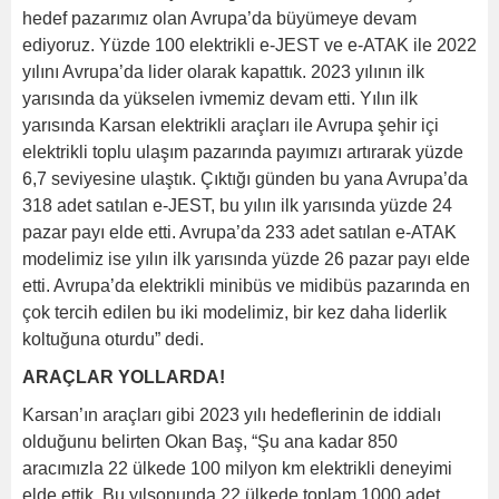
hedef pazarımız olan Avrupa’da büyümeye devam
ediyoruz. Yüzde 100 elektrikli e-JEST ve e-ATAK ile 2022
yılını Avrupa’da lider olarak kapattık. 2023 yılının ilk
yarısında da yükselen ivmemiz devam etti. Yılın ilk
yarısında Karsan elektrikli araçları ile Avrupa şehir içi
elektrikli toplu ulaşım pazarında payımızı artırarak yüzde
6,7 seviyesine ulaştık. Çıktığı günden bu yana Avrupa’da
318 adet satılan e-JEST, bu yılın ilk yarısında yüzde 24
pazar payı elde etti. Avrupa’da 233 adet satılan e-ATAK
modelimiz ise yılın ilk yarısında yüzde 26 pazar payı elde
etti. Avrupa’da elektrikli minibüs ve midibüs pazarında en
çok tercih edilen bu iki modelimiz, bir kez daha liderlik
koltuğuna oturdu” dedi.
ARAÇLAR YOLLARDA!
Karsan’ın araçları gibi 2023 yılı hedeflerinin de iddialı
olduğunu belirten Okan Baş, “Şu ana kadar 850
aracımızla 22 ülkede 100 milyon km elektrikli deneyimi
elde ettik. Bu yılsonunda 22 ülkede toplam 1000 adet