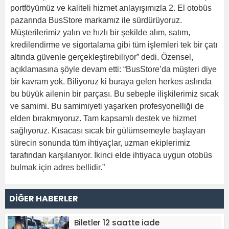
portföyümüz ve kaliteli hizmet anlayışımızla 2. El otobüs
pazarında BusStore markamız ile sürdürüyoruz.
Müşterilerimiz yalın ve hızlı bir şekilde alım, satım,
kredilendirme ve sigortalama gibi tüm işlemleri tek bir çatı
altında güvenle gerçekleştirebiliyor” dedi. Özensel,
açıklamasına şöyle devam etti: “BusStore’da müşteri diye
bir kavram yok. Biliyoruz ki buraya gelen herkes aslında
bu büyük ailenin bir parçası. Bu sebeple ilişkilerimiz sıcak
ve samimi. Bu samimiyeti yaşarken profesyonelliği de
elden bırakmıyoruz. Tam kapsamlı destek ve hizmet
sağlıyoruz. Kısacası sıcak bir gülümsemeyle başlayan
sürecin sonunda tüm ihtiyaçlar, uzman ekiplerimiz
tarafından karşılanıyor. İkinci elde ihtiyaca uygun otobüs
bulmak için adres bellidir.”
DİĞER HABERLER
Biletler 12 saatte iade