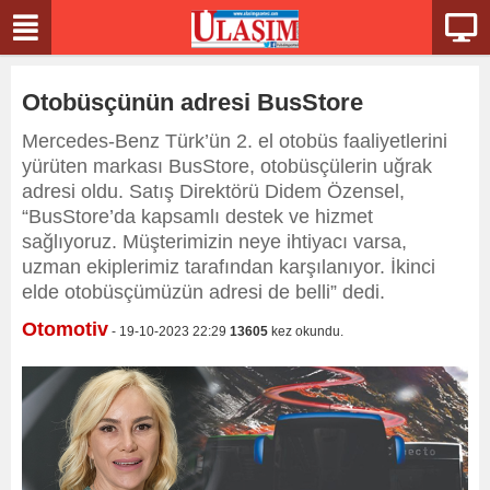
Otobüsçünün adresi BusStore
Mercedes-Benz Türk’ün 2. el otobüs faaliyetlerini
yürüten markası BusStore, otobüsçülerin uğrak
adresi oldu. Satış Direktörü Didem Özensel,
“BusStore’da kapsamlı destek ve hizmet
sağlıyoruz. Müşterimizin neye ihtiyacı varsa,
uzman ekiplerimiz tarafından karşılanıyor. İkinci
elde otobüsçümüzün adresi de belli” dedi.
Otomotiv
- 19-10-2023 22:29
13605
kez okundu.