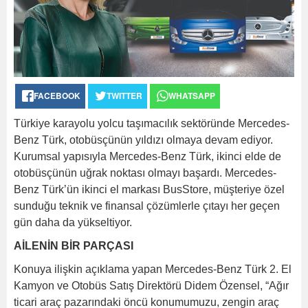
FACEBOOK
TWITTER
WHATSAPP
Türkiye karayolu yolcu taşımacılık sektöründe Mercedes-
Benz Türk, otobüsçünün yıldızı olmaya devam ediyor.
Kurumsal yapısıyla Mercedes-Benz Türk, ikinci elde de
otobüsçünün uğrak noktası olmayı başardı. Mercedes-
Benz Türk’ün ikinci el markası BusStore, müşteriye özel
sunduğu teknik ve finansal çözümlerle çıtayı her geçen
gün daha da yükseltiyor.
AİLENİN BİR PARÇASI
Konuya ilişkin açıklama yapan Mercedes-Benz Türk 2. El
Kamyon ve Otobüs Satış Direktörü Didem Özensel, “Ağır
ticari araç pazarındaki öncü konumumuzu, zengin araç