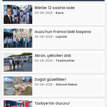
Biletler 12 saatte iade
03-08-2026 -
Kara
Isuzu'nun Fransa'daki başarısı
03-08-2026 -
Lojistik
Akran, çekicileri aldı
03-08-2026 -
Teslimatlar
Doğal güzellikler!
03-08-2026 -
Güncel Haber
Türkiye’nin Gururu!