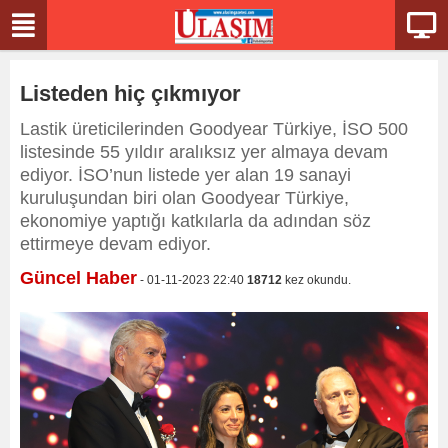
Listeden hiç çıkmıyor
Lastik üreticilerinden Goodyear Türkiye, İSO 500
listesinde 55 yıldır aralıksız yer almaya devam
ediyor. İSO’nun listede yer alan 19 sanayi
kuruluşundan biri olan Goodyear Türkiye,
ekonomiye yaptığı katkılarla da adından söz
ettirmeye devam ediyor.
Güncel Haber
- 01-11-2023 22:40
18712
kez okundu.