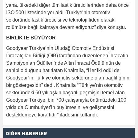
yana, ülkedeki diğer tüm lastik üreticilerinden daha önce
ISO 500 listesinde yer aldı. Türkiye’nin otomotiv
sektöründe lastik üreticisi ve teknoloji lideri olarak
rolümüze bağlı kalmaya devam ediyoruz” diye konuştu.
BİRLİKTE BÜYÜYOR
Goodyear Türkiye’nin Uludağ Otomotiv Endüstrisi
İhracatçıları Birliği (OİB) tarafından düzenlenen İhracatın
Şampiyonları Ödülleri’nde Altın İhracat Ödülü’nün de
sahibi olduğunu hatırlatan Khairalla, “Her iki ödül de
Goodyear’ın Türkiye otomotiv sektörüne olan bağlılığının
bir göstergesidir” dedi. Khairalla “Türkiye’nin otomotiv
sektöründeki 60 yılı aşkın başarılı geçmişini temel alan
Goodyear Türkiye, bin 700 çalışanıyla önümüzdeki 100
yılda da Cumhuriyet’in büyümesini ve gelişmesini
desteklemeye kararlıdır” ifadesini kullandı.
DİĞER HABERLER