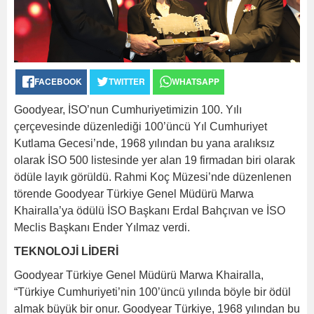
FACEBOOK
TWITTER
WHATSAPP
Goodyear, İSO’nun Cumhuriyetimizin 100. Yılı
çerçevesinde düzenlediği 100’üncü Yıl Cumhuriyet
Kutlama Gecesi’nde, 1968 yılından bu yana aralıksız
olarak İSO 500 listesinde yer alan 19 firmadan biri olarak
ödüle layık görüldü. Rahmi Koç Müzesi’nde düzenlenen
törende Goodyear Türkiye Genel Müdürü Marwa
Khairalla’ya ödülü İSO Başkanı Erdal Bahçıvan ve İSO
Meclis Başkanı Ender Yılmaz verdi.
TEKNOLOJİ LİDERİ
Goodyear Türkiye Genel Müdürü Marwa Khairalla,
“Türkiye Cumhuriyeti’nin 100’üncü yılında böyle bir ödül
almak büyük bir onur. Goodyear Türkiye, 1968 yılından bu