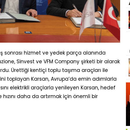
tış sonrası hizmet ve yedek parça alanında
buzione, Sinvest ve VFM Company şirketi bir alarak
kurdu. Ürettiği kentiçi toplu taşıma araçları ile
isini toplayan Karsan, Avrupa’da emin adımlarla
ısını elektrikli araçlarla yenileyen Karsan, hedef
hızını daha da artırmak için önemli bir