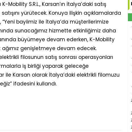
bility S.R.L., Karsan’ın İtalya’daki satış
satışını yürütecek. Konuya ilişkin açıklamalarda
Yeni bayiimiz ile İtalya’da müşterilerimize
anında sunacağımız hizmette etkinliğimiz daha
alanında büyümeye devam ederken, K-Mobility
izmet ağımız genişletmeye devam edecek.
ektrikli filosunun satış sonrası operasyonları
malarla iş birliği yaparak geleceğe
r ile Karsan olarak İtalya’daki elektrikli filomuzu
iz” ifadesini kullandı.