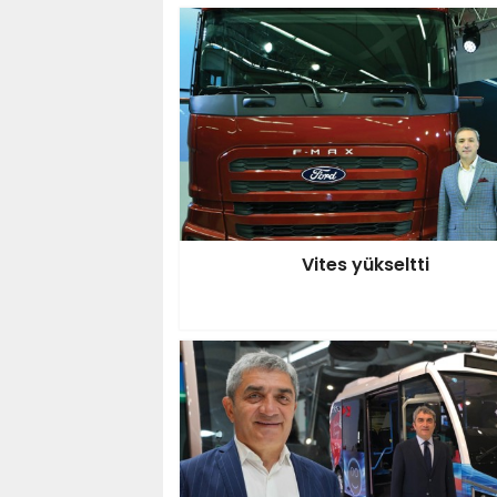
Vites yükseltti