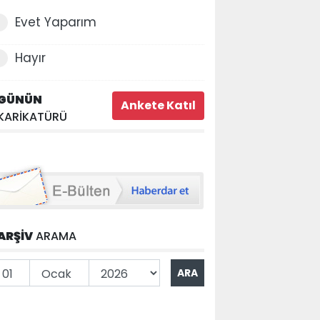
Evet Yaparım
Hayır
GÜNÜN
KARİKATÜRÜ
ARŞİV
ARAMA