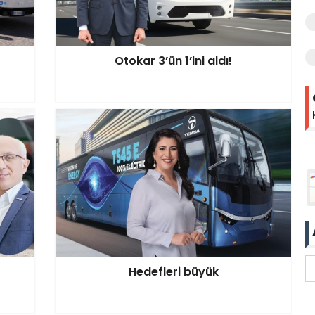
Otokar 3’ün 1’ini aldı!
Hedefleri büyük