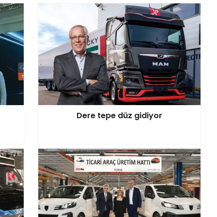
Dere tepe düz gidiyor