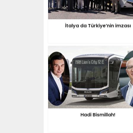
İtalya da Türkiye’nin imzası
Hadi Bismillah!