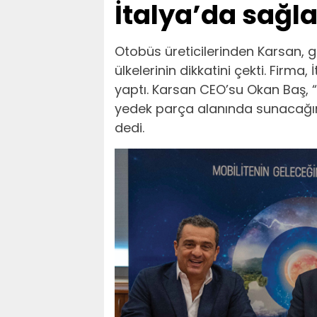
İtalya’da sağl
Otobüs üreticilerinden Karsan, ge
ülkelerinin dikkatini çekti. Firma,
yaptı. Karsan CEO’su Okan Baş, “
yedek parça alanında sunacağım
dedi.