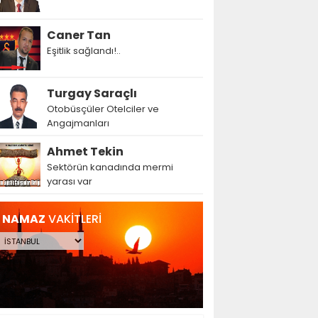
Caner Tan
Eşitlik sağlandı!..
Turgay Saraçlı
Otobüsçüler Otelciler ve
Angajmanları
Ahmet Tekin
Sektörün kanadında mermi
yarası var
NAMAZ
VAKİTLERİ