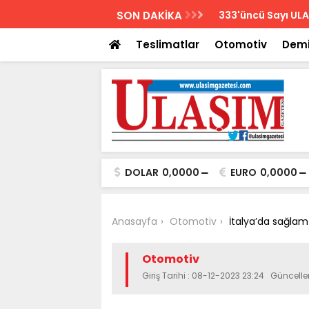
AZETESİ
SON DAKİKA
Biletler 12 saatte
Teslimatlar
Otomotiv
Demi
DOLAR
0,0000
EURO
0,0000
Anasayfa
Otomotiv
İtalya’da sağlam
Otomotiv
Giriş Tarihi : 08-12-2023 23:24 Güncelle