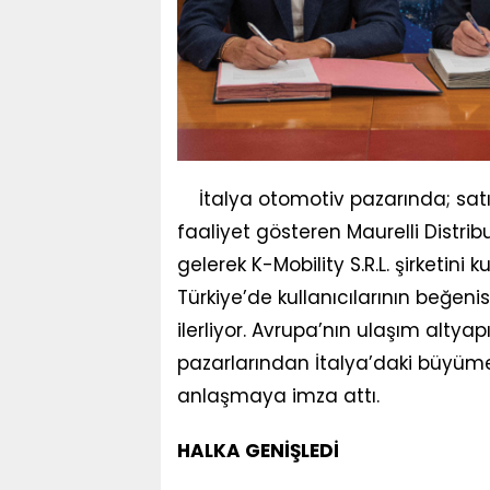
İtalya otomotiv pazarında; sa
faaliyet gösteren Maurelli Distri
gelerek K-Mobility S.R.L. şirketini 
Türkiye’de kullanıcılarının beğen
ilerliyor. Avrupa’nın ulaşım altyap
pazarlarından İtalya’daki büyüme 
anlaşmaya imza attı.
HALKA GENİŞLEDİ