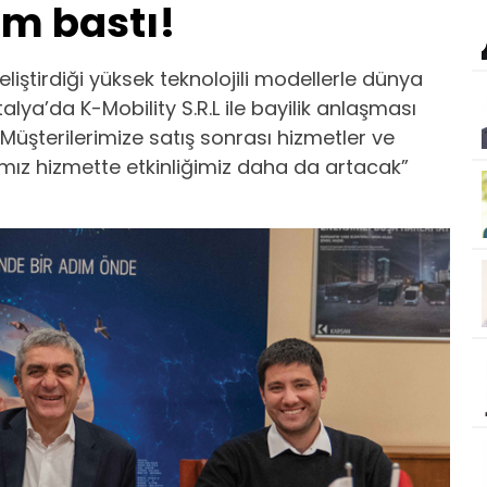
am bastı!
liştirdiği yüksek teknolojili modellerle dünya
 İtalya’da K-Mobility S.R.L ile bayilik anlaşması
Müşterilerimize satış sonrası hizmetler ve
ız hizmette etkinliğimiz daha da artacak”