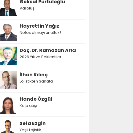
Göksal Purtuloğlu
Varoluş!
Hayrettin Yağız
Nefes almayı unuttuk!
Doç. Dr. Ramazan Arıcı
2026 Yılı ve Beklentiler
İlhan Kılınç
Lojistikten Sanata
Hande Özgül
Kalp atışı
Sefa Ezgin
Yeşil Lojistik