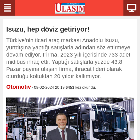
Isuzu, hep döviz getiriyor!
Türkiye’nin ticari araç markası Anadolu Isuzu,
yurtdışına yaptığı satışlarla adından söz ettirmeye
devam ediyor. Firma, 2023 yılı içerisinde 733 adet
midibüs ihraç etti. Yaptığı satışlarla yüzde 43,8
Pazar payına ulaşan firma, ihracat lideri olarak
oturduğu koltuktan 20 yıldır kalkmıyor.
Otomotiv
- 08-02-2024 20:19
6453
kez okundu.