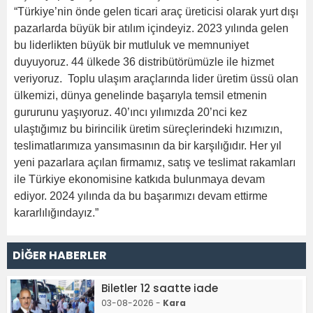
“Türkiye’nin önde gelen ticari araç üreticisi olarak yurt dışı
pazarlarda büyük bir atılım içindeyiz. 2023 yılında gelen
bu liderlikten büyük bir mutluluk ve memnuniyet
duyuyoruz. 44 ülkede 36 distribütörümüzle ile hizmet
veriyoruz. Toplu ulaşım araçlarında lider üretim üssü olan
ülkemizi, dünya genelinde başarıyla temsil etmenin
gururunu yaşıyoruz. 40’ıncı yılımızda 20’nci kez
ulaştığımız bu birincilik üretim süreçlerindeki hızımızın,
teslimatlarımıza yansımasının da bir karşılığıdır. Her yıl
yeni pazarlara açılan firmamız, satış ve teslimat rakamları
ile Türkiye ekonomisine katkıda bulunmaya devam
ediyor. 2024 yılında da bu başarımızı devam ettirme
kararlılığındayız.”
DİĞER HABERLER
Biletler 12 saatte iade
03-08-2026 -
Kara