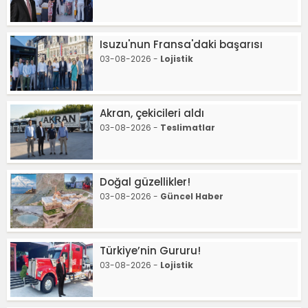
Isuzu'nun Fransa'daki başarısı
03-08-2026 -
Lojistik
Akran, çekicileri aldı
03-08-2026 -
Teslimatlar
Doğal güzellikler!
03-08-2026 -
Güncel Haber
Türkiye’nin Gururu!
03-08-2026 -
Lojistik