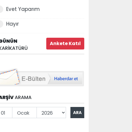
Evet Yaparım
Hayır
GÜNÜN
KARİKATÜRÜ
ARŞİV
ARAMA