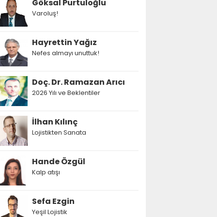
Göksal Purtuloğlu
Varoluş!
Hayrettin Yağız
Nefes almayı unuttuk!
Doç. Dr. Ramazan Arıcı
2026 Yılı ve Beklentiler
İlhan Kılınç
Lojistikten Sanata
Hande Özgül
Kalp atışı
Sefa Ezgin
Yeşil Lojistik