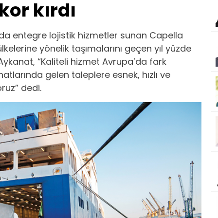
or kırdı
nda entegre lojistik hizmetler sunan Capella
lkelerine yönelik taşımalarını geçen yıl yüzde
 Aykanat, “Kaliteli hizmet Avrupa’da fark
atlarında gelen taleplere esnek, hızlı ve
oruz” dedi.