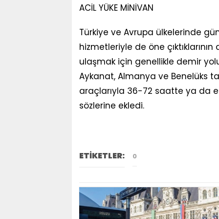
ACİL YÜKE MİNİVAN
Türkiye ve Avrupa ülkelerinde 
hizmetleriyle de öne çıktıklarının
ulaşmak için genellikle demir yolu ç
Aykanat, Almanya ve Benelüks taş
araçlarıyla 36-72 saatte ya da eksp
sözlerine ekledi.
ETİKETLER:
0