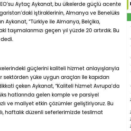
 CEO’su Aytaç Aykanat, bu ülkelerde güçlü acente
garistan’daki iştiraklerinin, Almanya ve Benelüks
an Aykanat, “Türkiye ile Almanya, Belçika,
i taşımalarımızı geçen yıl yüzde 20 artırdık. Bu
 dedi.
erindeki güçlerini kaliteli hizmet anlayışlarıyla
her sektörden yüke uygun araçları ile kapıdan
dikkati çeken Aykanat, “Kaliteli hizmet Avrupa’da
üks hatlarında gelen komple ve parsiyel
ızlı ve maliyet etkin çözümler geliştiriyoruz. Bu
klı, haftalık düzenli seferlerimizde teslimat