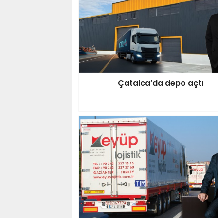
Çatalca’da depo açtı