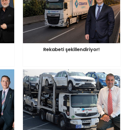
Rekabeti şekillendiriyor!