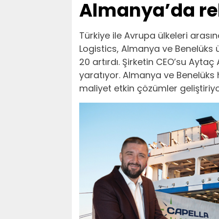
Almanya’da rek
Türkiye ile Avrupa ülkeleri arası
Logistics, Almanya ve Benelüks ü
20 artırdı. Şirketin CEO’su Aytaç
yaratıyor. Almanya ve Benelüks h
maliyet etkin çözümler geliştiriy