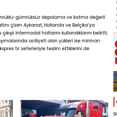
gümrüklü-gümrüksüz depolama ve katma değerli
 altını çizen Aykanat, Hollanda ve Belçika’ya
ıkışlı intermodal hatlarını kullandıklarını belirtti.
ımalarında aciliyeti olan yükleri ise minivan
res tır seferleriyle teslim ettiklerini de
Ç