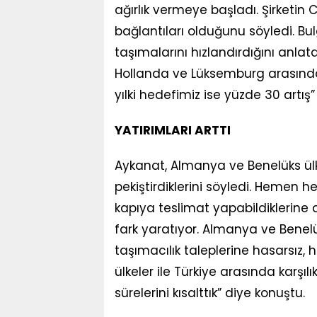
ağırlık vermeye başladı. Şirketin
bağlantıları olduğunu söyledi. Bul
taşımalarını hızlandırdığını anlat
Hollanda ve Lüksemburg arasındak
yılki hedefimiz ise yüzde 30 artış”
YATIRIMLARI ARTTI
Aykanat, Almanya ve Benelüks ülkel
pekiştirdiklerini söyledi. Hemen 
kapıya teslimat yapabildiklerine 
fark yaratıyor. Almanya ve Benel
taşımacılık taleplerine hasarsız, h
ülkeler ile Türkiye arasında karşılı
sürelerini kısalttık” diye konuştu.