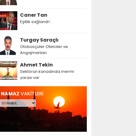
Caner Tan
Eşitlik sağlandı!..
Turgay Saraçlı
Otobüsçüler Otelciler ve
Angajmanları
Ahmet Tekin
Sektörün kanadında mermi
yarası var
NAMAZ
VAKİTLERİ