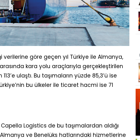
i verilerine göre geçen yıl Türkiye ile Almanya,
rasında kara yolu araçlarıyla gerçekleştirilen
 113’e ulaştı. Bu taşımaların yüzde 85,3’ü ise
ürkiye’nin bu ülkeler ile ticaret hacmi ise 71
eti Capella Logistics de bu taşımalardan aldığı
l Almanya ve Benelüks hatlarındaki hizmetlerine