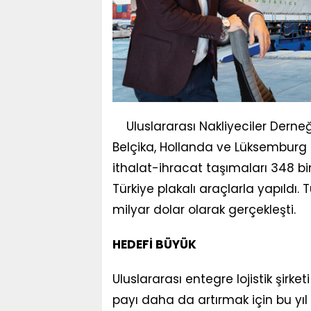
Uluslararası Nakliyeciler Derneğ
Belçika, Hollanda ve Lüksemburg a
ithalat-ihracat taşımaları 348 bin
Türkiye plakalı araçlarla yapıldı. T
milyar dolar olarak gerçekleşti.
HEDEFİ BÜYÜK
Uluslararası entegre lojistik şirk
payı daha da artırmak için bu yı