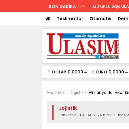
AZETESİ
SON DAKİKA
Biletler 12 saatte
Teslimatlar
Otomotiv
Demi
DOLAR
0,0000
EURO
0,0000
Anasayfa
Lojistik
Almanya’da rekor kır
Lojistik
Giriş Tarihi : 04-04-2024 15:23 Güncel