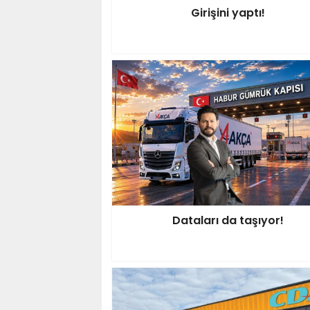
Girişini yaptı!
Dataları da taşıyor!