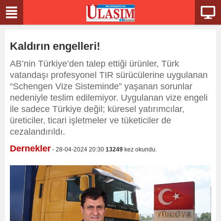
Kaldırın engelleri!
AB’nin Türkiye’den talep ettiği ürünler, Türk
vatandaşı profesyonel TIR sürücülerine uygulanan
“Schengen Vize Sisteminde” yaşanan sorunlar
nedeniyle teslim edilemiyor. Uygulanan vize engeli
ile sadece Türkiye değil; küresel yatırımcılar,
üreticiler, ticari işletmeler ve tüketiciler de
cezalandırıldı.
Dernekler
- 28-04-2024 20:30
13249
kez okundu.