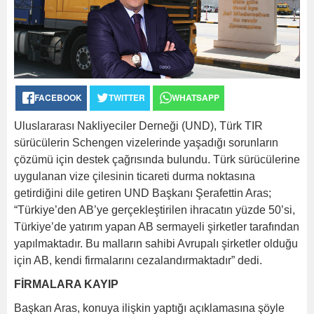
FACEBOOK
TWITTER
WHATSAPP
Uluslararası Nakliyeciler Derneği (UND), Türk TIR
sürücülerin Schengen vizelerinde yaşadığı sorunların
çözümü için destek çağrısında bulundu. Türk sürücülerine
uygulanan vize çilesinin ticareti durma noktasına
getirdiğini dile getiren UND Başkanı Şerafettin Aras;
“Türkiye’den AB’ye gerçekleştirilen ihracatın yüzde 50’si,
Türkiye’de yatırım yapan AB sermayeli şirketler tarafından
yapılmaktadır. Bu malların sahibi Avrupalı şirketler olduğu
için AB, kendi firmalarını cezalandırmaktadır” dedi.
FİRMALARA KAYIP
Başkan Aras, konuya ilişkin yaptığı açıklamasına şöyle