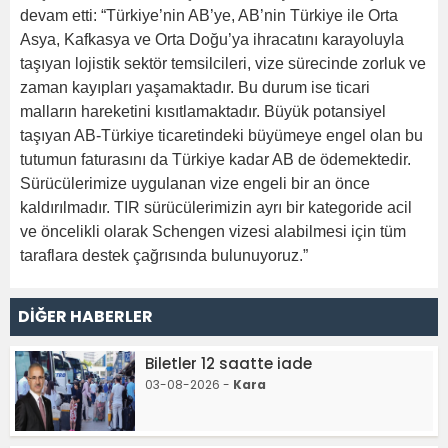
devam etti: “Türkiye’nin AB’ye, AB’nin Türkiye ile Orta
Asya, Kafkasya ve Orta Doğu’ya ihracatını karayoluyla
taşıyan lojistik sektör temsilcileri, vize sürecinde zorluk ve
zaman kayıpları yaşamaktadır. Bu durum ise ticari
malların hareketini kısıtlamaktadır. Büyük potansiyel
taşıyan AB-Türkiye ticaretindeki büyümeye engel olan bu
tutumun faturasını da Türkiye kadar AB de ödemektedir.
Sürücülerimize uygulanan vize engeli bir an önce
kaldırılmadır. TIR sürücülerimizin ayrı bir kategoride acil
ve öncelikli olarak Schengen vizesi alabilmesi için tüm
taraflara destek çağrısında bulunuyoruz.”
DİĞER HABERLER
Biletler 12 saatte iade
03-08-2026 -
Kara