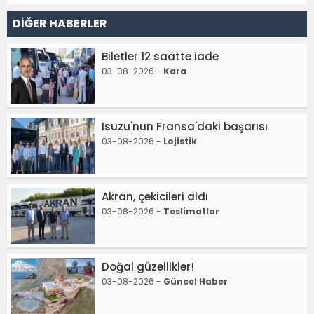
DİĞER HABERLER
Biletler 12 saatte iade
03-08-2026 -
Kara
Isuzu'nun Fransa'daki başarısı
03-08-2026 -
Lojistik
Akran, çekicileri aldı
03-08-2026 -
Teslimatlar
Doğal güzellikler!
03-08-2026 -
Güncel Haber