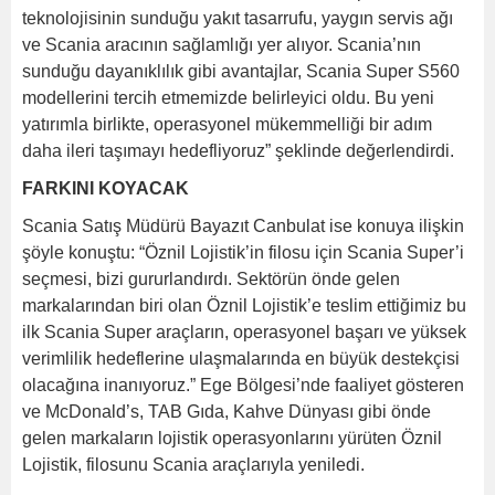
teknolojisinin sunduğu yakıt tasarrufu, yaygın servis ağı
ve Scania aracının sağlamlığı yer alıyor. Scania’nın
sunduğu dayanıklılık gibi avantajlar, Scania Super S560
modellerini tercih etmemizde belirleyici oldu. Bu yeni
yatırımla birlikte, operasyonel mükemmelliği bir adım
daha ileri taşımayı hedefliyoruz” şeklinde değerlendirdi.
FARKINI KOYACAK
Scania Satış Müdürü Bayazıt Canbulat ise konuya ilişkin
şöyle konuştu: “Öznil Lojistik’in filosu için Scania Super’i
seçmesi, bizi gururlandırdı. Sektörün önde gelen
markalarından biri olan Öznil Lojistik’e teslim ettiğimiz bu
ilk Scania Super araçların, operasyonel başarı ve yüksek
verimlilik hedeflerine ulaşmalarında en büyük destekçisi
olacağına inanıyoruz.” Ege Bölgesi’nde faaliyet gösteren
ve McDonald’s, TAB Gıda, Kahve Dünyası gibi önde
gelen markaların lojistik operasyonlarını yürüten Öznil
Lojistik, filosunu Scania araçlarıyla yeniledi.