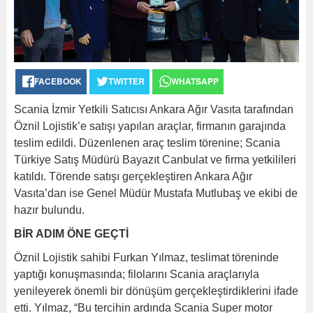
FACEBOOK
TWITTER
WHATSAPP
Scania İzmir Yetkili Satıcısı Ankara Ağır Vasıta tarafından
Öznil Lojistik’e satışı yapılan araçlar, firmanın garajında
teslim edildi. Düzenlenen araç teslim törenine; Scania
Türkiye Satış Müdürü Bayazıt Canbulat ve firma yetkilileri
katıldı. Törende satışı gerçekleştiren Ankara Ağır
Vasıta’dan ise Genel Müdür Mustafa Mutlubaş ve ekibi de
hazır bulundu.
BİR ADIM ÖNE GEÇTİ
Öznil Lojistik sahibi Furkan Yılmaz, teslimat töreninde
yaptığı konuşmasında; filolarını Scania araçlarıyla
yenileyerek önemli bir dönüşüm gerçekleştirdiklerini ifade
etti. Yılmaz, “Bu tercihin ardında Scania Super motor