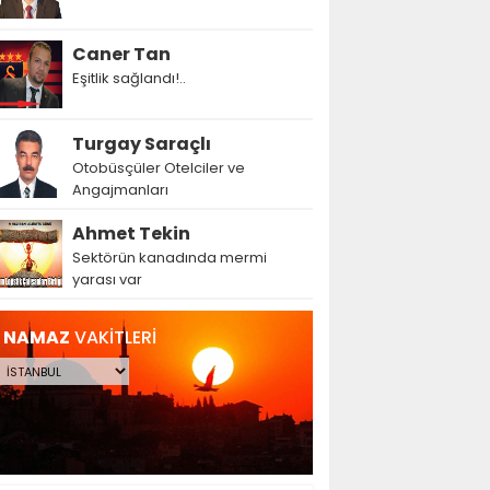
Caner Tan
Eşitlik sağlandı!..
Turgay Saraçlı
Otobüsçüler Otelciler ve
Angajmanları
Ahmet Tekin
Sektörün kanadında mermi
yarası var
NAMAZ
VAKİTLERİ