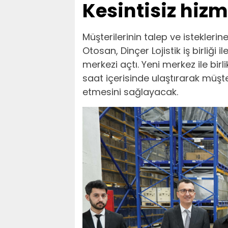
Kesintisiz hizm
Müşterilerinin talep ve istekleri
Otosan, Dinçer Lojistik iş birliği
merkezi açtı. Yeni merkez ile bir
saat içerisinde ulaştırarak müş
etmesini sağlayacak.