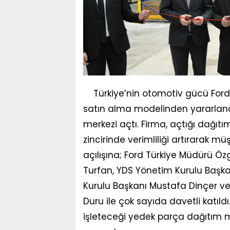
Türkiye’nin otomotiv gücü Ford 
satın alma modelinden yararlana
merkezi açtı. Firma, açtığı dağı
zincirinde verimliliği artırarak m
açılışına; Ford Türkiye Müdürü Ö
Turfan, YDS Yönetim Kurulu Başka
Kurulu Başkanı Mustafa Dinçer ve
Duru ile çok sayıda davetli katıldı
işleteceği yedek parça dağıtım m