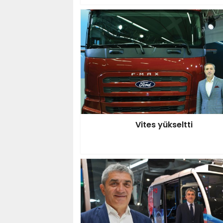
Vites yükseltti