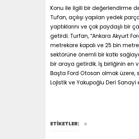
Konu ile ilgili bir değerlendirme
Tufan, açılışı yapılan yedek parça
yaptıklarını ve çok paydaşlı bir ç
getirdi. Turfan, “Ankara Akyurt F
metrekare kapalı ve 25 bin metre
sektörüne önemli bir katkı sağla
bir araya getirdik. İş birliğinin e
Başta Ford Otosan olmak üzere,
Lojistik ve Yakupoğlu Deri Sanayi 
ETİKETLER:
0