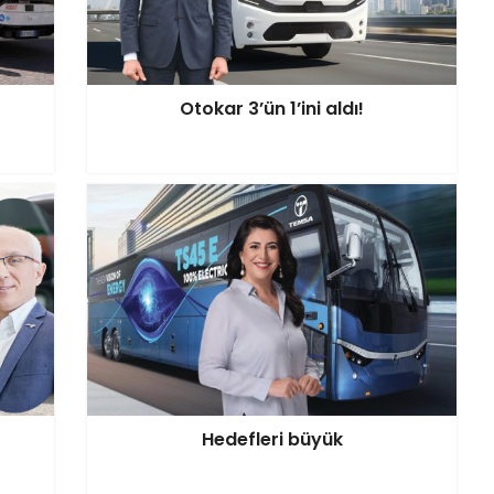
Otokar 3’ün 1’ini aldı!
Hedefleri büyük