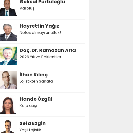
Göksal Purtuloğlu
Varoluş!
Hayrettin Yağız
Nefes almayı unuttuk!
Doç. Dr. Ramazan Arıcı
2026 Yılı ve Beklentiler
İlhan Kılınç
Lojistikten Sanata
Hande Özgül
Kalp atışı
Sefa Ezgin
Yeşil Lojistik