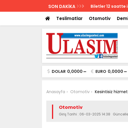
AZETESİ
SON DAKİKA
Biletler 12 saatte
Teslimatlar
Otomotiv
Demi
DOLAR
0,0000
EURO
0,0000
Anasayfa
Otomotiv
Kesintisiz hizmet
Otomotiv
Giriş Tarihi : 06-03-2025 14:38 Güncel