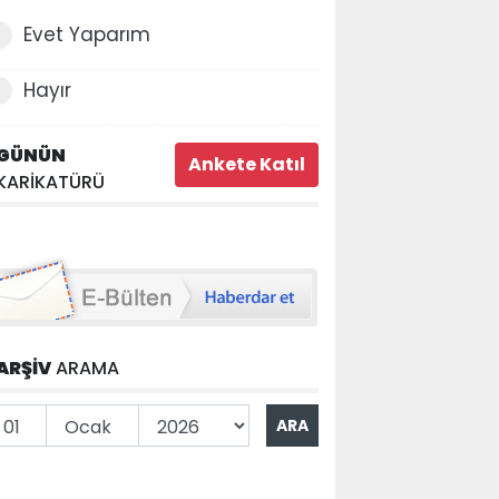
Evet Yaparım
Hayır
GÜNÜN
KARİKATÜRÜ
ARŞİV
ARAMA