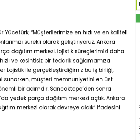
ücetürk, “Müşterilerimize en hızlı ve en kaliteli
arımızı sürekli olarak geliştiriyoruz. Ankara
rça dağıtım merkezi, lojistik süreçlerimizi daha
hızlı ve kesintisiz bir tedarik sağlamamıza
ojistik ile gerçekleştirdiğimiz bu iş birliği,
del sunarken, müşteri memnuniyetini en üst
 önemli bir adımdır. Sancaktepe’den sonra
a’da yedek parça dağıtım merkezi açtık. Ankara
ğıtım merkezi olarak devreye aldık” ifadesini