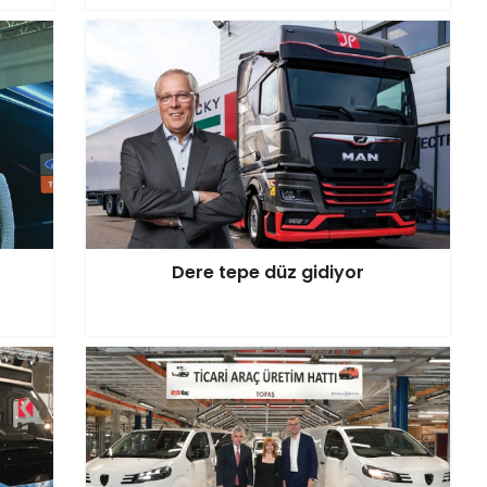
Dere tepe düz gidiyor