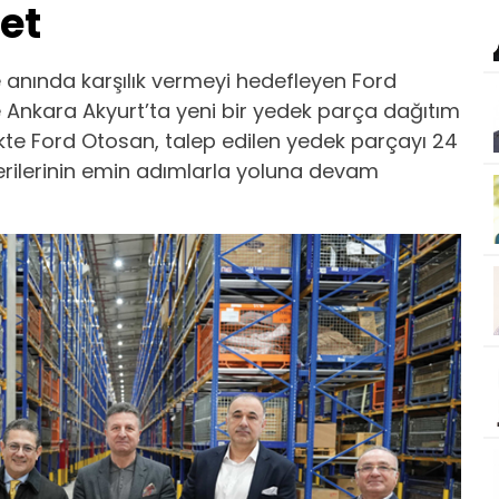
et
ne anında karşılık vermeyi hedefleyen Ford
 ile Ankara Akyurt’ta yeni bir yedek parça dağıtım
likte Ford Otosan, talep edilen yedek parçayı 24
terilerinin emin adımlarla yoluna devam