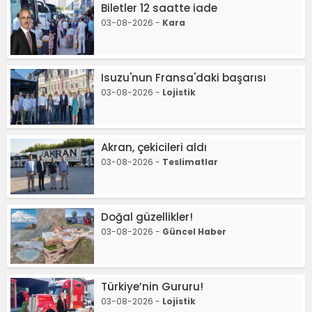
Biletler 12 saatte iade
03-08-2026 -
Kara
Isuzu'nun Fransa'daki başarısı
03-08-2026 -
Lojistik
Akran, çekicileri aldı
03-08-2026 -
Teslimatlar
Doğal güzellikler!
03-08-2026 -
Güncel Haber
Türkiye’nin Gururu!
03-08-2026 -
Lojistik