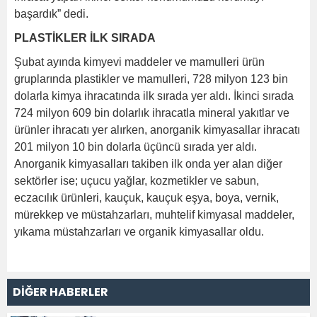
başardık” dedi.
PLASTİKLER İLK SIRADA
Şubat ayında kimyevi maddeler ve mamulleri ürün
gruplarında plastikler ve mamulleri, 728 milyon 123 bin
dolarla kimya ihracatında ilk sırada yer aldı. İkinci sırada
724 milyon 609 bin dolarlık ihracatla mineral yakıtlar ve
ürünler ihracatı yer alırken, anorganik kimyasallar ihracatı
201 milyon 10 bin dolarla üçüncü sırada yer aldı.
Anorganik kimyasalları takiben ilk onda yer alan diğer
sektörler ise; uçucu yağlar, kozmetikler ve sabun,
eczacılık ürünleri, kauçuk, kauçuk eşya, boya, vernik,
mürekkep ve müstahzarları, muhtelif kimyasal maddeler,
yıkama müstahzarları ve organik kimyasallar oldu.
DİĞER HABERLER