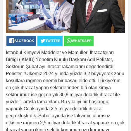
FACEBOOK
TWITTER
WHATSAPP
İstanbul Kimyevi Maddeler ve Mamulleri İhracatçıları
Birliği (İKMİB) Yönetim Kurulu Başkanı Adil Pelister,
Sektörün Şubat ayı ihracat rakamlarını değerlendirdi.
Pelister, “Ülkemiz 2024 yılında yüzde 3,2 büyüyerek zorlu
koşullara rağmen önemli bir başarı elde etti. Türkiye’nin
en çok ihracat yapan sektörlerinden biri olan kimya
sektörümüz ise geçen yılı 30,8 milyar dolarlık ihracat ile
yüzde 1 artışla tamamladı. Bu yıla iyi bir başlangıç
yaparak Ocak ayında 2,5 milyar dolarlık ihracat
gerçekleştirdik. Şubat ayında ise takvimin olumsuz
etkisine rağmen 2,5 milyar dolarlık ihracat yaparak en çok
ihracat yapan ikinci sektör konumumuzu korumayı