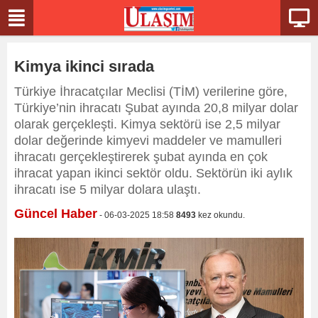
Kimya ikinci sırada
Türkiye İhracatçılar Meclisi (TİM) verilerine göre,
Türkiye’nin ihracatı Şubat ayında 20,8 milyar dolar
olarak gerçekleşti. Kimya sektörü ise 2,5 milyar
dolar değerinde kimyevi maddeler ve mamulleri
ihracatı gerçekleştirerek şubat ayında en çok
ihracat yapan ikinci sektör oldu. Sektörün iki aylık
ihracatı ise 5 milyar dolara ulaştı.
Güncel Haber
- 06-03-2025 18:58
8493
kez okundu.