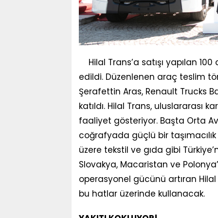
Hilal Trans’a satışı yapılan 100
edildi. Düzenlenen araç teslim tö
Şerafettin Aras, Renault Trucks Baş
katıldı. Hilal Trans, uluslararası k
faaliyet gösteriyor. Başta Orta Av
coğrafyada güçlü bir taşımacılık 
üzere tekstil ve gıda gibi Türkiye’n
Slovakya, Macaristan ve Polonya’
operasyonel gücünü artıran Hilal 
bu hatlar üzerinde kullanacak.