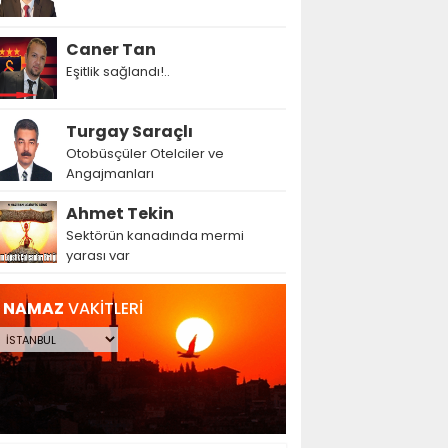
Caner Tan
Eşitlik sağlandı!..
Turgay Saraçlı
Otobüsçüler Otelciler ve
Angajmanları
Ahmet Tekin
Sektörün kanadında mermi
yarası var
NAMAZ
VAKİTLERİ