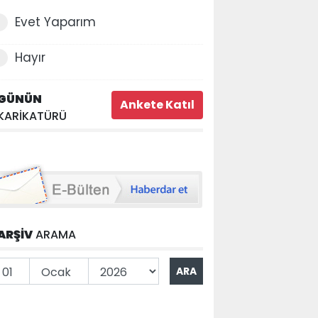
Evet Yaparım
Hayır
GÜNÜN
KARİKATÜRÜ
ARŞİV
ARAMA