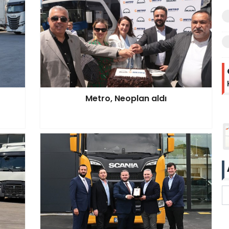
Metro, Neoplan aldı