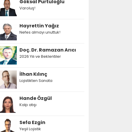
Göksal Purtuloğlu
Varoluş!
Hayrettin Yağız
Nefes almayı unuttuk!
Doç. Dr. Ramazan Arıcı
2026 Yılı ve Beklentiler
İlhan Kılınç
Lojistikten Sanata
Hande Özgül
Kalp atışı
Sefa Ezgin
Yeşil Lojistik