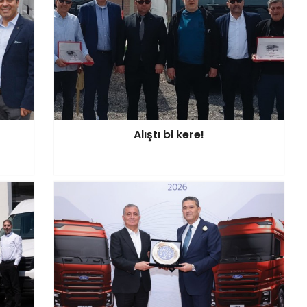
Alıştı bi kere!