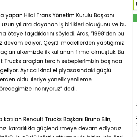
ma yapan Hilal Trans Yönetim Kurulu Başkanı
e uzun yıllara dayanan iş birlikleri olduğunu ve bu
ha öteye taşıdıklarını söyledi. Aras, “1998’den bu
imiz devam ediyor. Çeşitli modellerden yaptığımız
çları ülkemizde ilk kullanan firma olmuştuk. Bu
t Trucks araçları tercih sebeplerimizin başında
eliyor. Ayrıca ikinci el piyasasındaki güçlü
rlerden oldu. İleriye yönelik yenileme
öreceğimize inanıyoruz” dedi.
a katılan Renault Trucks Başkanı Bruno Blin,
ımızı kararlılıkla güçlendirmeye devam ediyoruz.