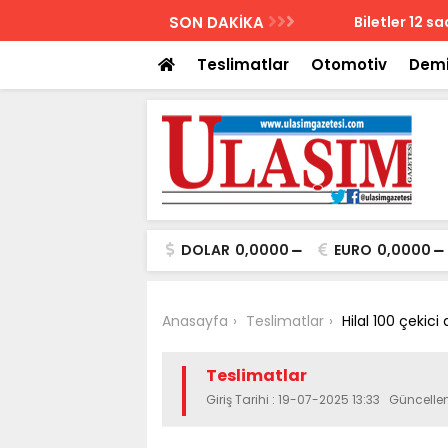
AZETESİ
SON DAKİKA
Biletler 12 saatte
Teslimatlar
Otomotiv
Demi
DOLAR
0,0000
EURO
0,0000
Anasayfa
Teslimatlar
Hilal 100 çekici 
Teslimatlar
Giriş Tarihi : 19-07-2025 13:33 Güncelle