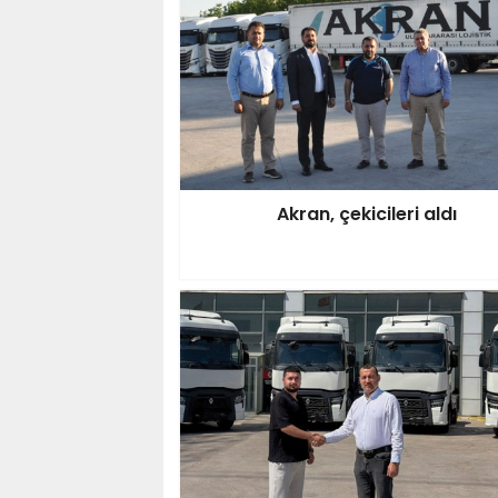
Akran, çekicileri aldı