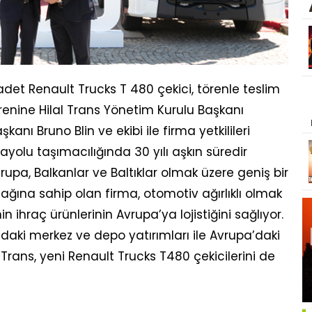
 adet Renault Trucks T 480 çekici, törenle teslim
renine Hilal Trans Yönetim Kurulu Başkanı
kanı Bruno Blin ve ekibi ile firma yetkilileri
arayolu taşımacılığında 30 yılı aşkın süredir
rupa, Balkanlar ve Baltıklar olmak üzere geniş bir
ağına sahip olan firma, otomotiv ağırlıklı olmak
in ihraç ürünlerinin Avrupa’ya lojistiğini sağlıyor.
daki merkez ve depo yatırımları ile Avrupa’daki
Trans, yeni Renault Trucks T480 çekicilerini de