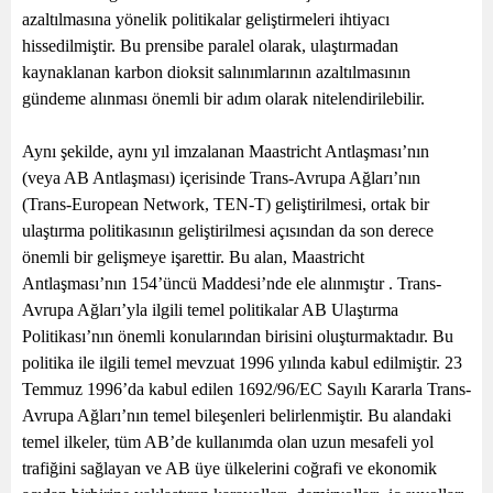
azaltılmasına yönelik politikalar geliştirmeleri ihtiyacı
hissedilmiştir. Bu prensibe paralel olarak, ulaştırmadan
kaynaklanan karbon dioksit salınımlarının azaltılmasının
gündeme alınması önemli bir adım olarak nitelendirilebilir.
Aynı şekilde, aynı yıl imzalanan Maastricht Antlaşması’nın
(veya AB Antlaşması) içerisinde Trans-Avrupa Ağları’nın
(Trans-European Network, TEN-T) geliştirilmesi, ortak bir
ulaştırma politikasının geliştirilmesi açısından da son derece
önemli bir gelişmeye işarettir. Bu alan, Maastricht
Antlaşması’nın 154’üncü Maddesi’nde ele alınmıştır . Trans-
Avrupa Ağları’yla ilgili temel politikalar AB Ulaştırma
Politikası’nın önemli konularından birisini oluşturmaktadır. Bu
politika ile ilgili temel mevzuat 1996 yılında kabul edilmiştir. 23
Temmuz 1996’da kabul edilen 1692/96/EC Sayılı Kararla Trans-
Avrupa Ağları’nın temel bileşenleri belirlenmiştir. Bu alandaki
temel ilkeler, tüm AB’de kullanımda olan uzun mesafeli yol
trafiğini sağlayan ve AB üye ülkelerini coğrafi ve ekonomik