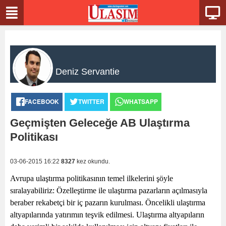
Deniz Servantie
FACEBOOK
TWITTER
WHATSAPP
Geçmişten Geleceğe AB Ulaştırma
Politikası
03-06-2015 16:22
8327
kez okundu.
Avrupa ulaştırma politikasının temel ilkelerini şöyle
sıralayabiliriz: Özelleştirme ile ulaştırma pazarların açılmasıyla
beraber rekabetçi bir iç pazarın kurulması. Öncelikli ulaştırma
altyapılarında yatırımın teşvik edilmesi. Ulaştırma altyapıların