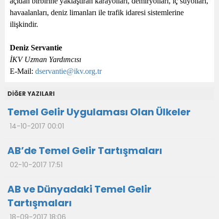
açıdan birbirine yaklaştıran karayolları, demiryolları, iç suyolları,
havaalanları, deniz limanları ile trafik idaresi sistemlerine
ilişkindir.
Deniz Servantie
İKV Uzman Yardımcısı
E-Mail:
dservantie@ikv.org.tr
DİĞER YAZILARI
Temel Gelir Uygulaması Olan Ülkeler
14-10-2017 00:01
AB’de Temel Gelir Tartışmaları
02-10-2017 17:51
AB ve Dünyadaki Temel Gelir
Tartışmaları
18-09-2017 18:06