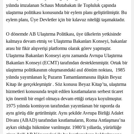
yılında imzalanan Schaus Mutabakatı ile Topluluk çapında
ulaştırma politikası konusunda bir eylem planı geliştirilmiştir. Bu
eylem planı, Üye Devletler için bir kılavuz niteliği taşımaktadır.
O dönemde AB Ulaştırma Politikası, üye ülkelerin yetkisinde
kalmaya devam etmiş ve Ulaştırma Bakanları Konseyi, bakanlar
arası bir fikir alışverişi platformu olarak görev yapmıştır.
Ulaştırma Bakanları Konseyi aynı zamanda Avrupa Ulaştırma
Bakanları Konseyi (ECMT) tarafından desteklenmiştir. Ortak bir
ulaştırma politikasının oluşmasındaki asıl dönüm noktası,
1985
yılında yayımlanan İç Pazarın Tamamlanmasına ilişkin Beyaz
Kitap ile gerçekleşmiştir . Söz konusu Beyaz Kitap’ta, ulaştırma
hizmetleri konusunda tespit edilen kısıtlamaların serbest ticaret
için önemli bir engel olmaya devam ettiği ortaya koyulmuştur.
1975 yılında komisyon tarafından yayımlanan bir raporda da
aynı görüş dile getirilmiştir. Aynı şekilde Avrupa Birliği Adalet
Divanı (ABAD) tarafından kısıtlamaların, Roma Antlaşması’na
aykırı olduğu hükmüne varılmıştır. 1980’li yıllarda, yürürlüğe