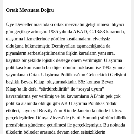
Ortak Mevzuata Doğru
Üye Devletler arasındaki ortak mevzuatın geliştirilmesi ihtiyacı
gün geçtikçe artmıştır. 1985 yılında ABAD, C-13/83 kararında,
ulaştırma hizmetlerinde görülen kısıtlamaların elverişsiz
olduğuna hükmetmiştir. Demiryolları taşımacılığında da
piyasaların serbestleştirilmesine ilişkin kararların yanı sıra,
kayıtsız bir şekilde lojistik desteğe önem verilmiştir. Ulaştırma
politikası konusunda bir diğer dönüm noktasını ise 1992 yılında
yayımlanan Ortak Ulaştırma Politikası’nın Gelecekteki Gelişimi
başlıklı Beyaz Kitap
oluşturmaktadır. Söz konusu Beyaz
Kitap’ta ilk defa, “sürdürebilirlik” ile “sosyal uyum”
kavramlarına yer verilmiş ve bu kavramların AB’nin pek çok
politika alanında olduğu gibi AB Ulaştırma Politikası’ndaki
etkileri,
aynı yıl Brezilya’nın Rio de Janeiro kentinde ilk kez
gerçekleştirilen Dünya Zirvesi’de (Earth Summit) sürdürebilirlik
prensibinin gündeme getirilmesi ile gerçekleşmiştir. Bu noktada
ülkelerin bölgeler arasında devam eden eşitsizliklerin