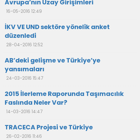
Avrupa’nın Uzay Girişimleri
16-05-2016 12:49
İKV VE UND sektöre yönelik anket
düzenledi
28-04-2016 12:52
AB’deki gelişme ve Türkiye’ye
yansımaları
24-03-2016 15:47
2015 İlerleme Raporunda Taşımacılık
Faslında Neler Var?
14-03-2016 14:47
TRACECA Projesi ve Türkiye
26-02-2016 11:46