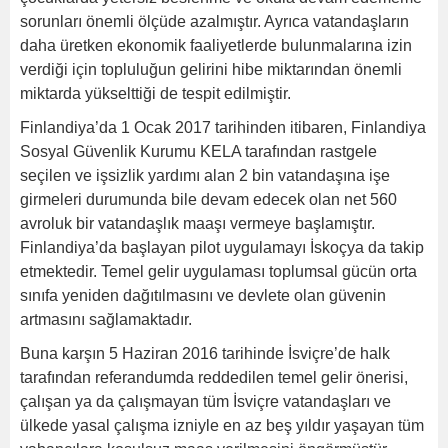
sorunları önemli ölçüde azalmıştır. Ayrıca vatandaşların
daha üretken ekonomik faaliyetlerde bulunmalarına izin
verdiği için topluluğun gelirini hibe miktarından önemli
miktarda yükselttiği de tespit edilmiştir.
Finlandiya’da 1 Ocak 2017 tarihinden itibaren, Finlandiya
Sosyal Güvenlik Kurumu KELA tarafından rastgele
seçilen ve işsizlik yardımı alan 2 bin vatandaşına işe
girmeleri durumunda bile devam edecek olan net 560
avroluk bir vatandaşlık maaşı vermeye başlamıştır.
Finlandiya’da başlayan pilot uygulamayı İskoçya da takip
etmektedir. Temel gelir uygulaması toplumsal gücün orta
sınıfa yeniden dağıtılmasını ve devlete olan güvenin
artmasını sağlamaktadır.
Buna karşın 5 Haziran 2016 tarihinde İsviçre’de halk
tarafından referandumda reddedilen temel gelir önerisi,
çalışan ya da çalışmayan tüm İsviçre vatandaşları ve
ülkede yasal çalışma izniyle en az beş yıldır yaşayan tüm