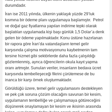
durumdadır.
İran ise 2011 yılında, ülkenin yaklaşık yüzde 29’luk
kısmına bir ödeme planı uygulamaya başlamıştır. Petrol
ve doğal gaz fiyatlarına yapılan indirime tepki olarak
başlatılan uygulamada kişi başı günlük 1,5 Dolar’a denk
gelen bir ödeme yapılmaktadır. Konu üstüne hazırlanan
bir rapora göre İran’da vatandaşların temel gelir
karşısında çalışma motivasyonunu kaybetmenin tam
tersine hizmet gibi sektörlerde daha fazla çalışıldığı
gözlemlenmiş, ayrıca öğrencilerin okula kayıt yapma
oranı artmıştır. Sunulan veriler, insanların bedava ücret
karşısında tembelleşeceği fikrini çürütemese de bu
inanca bir karşı örnek oluşturmaktadır.
Görüldüğü üzere, temel gelir uygulamasını destekleyen
ve pek çok soruna çözüm olacağını savunan bir kesim,
uygulamanın tembelliğe ve çalışmamaya götüreceğini
düşünerek onaylamayan bir kesim ve ikisinin arasında