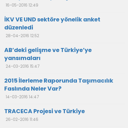
16-05-2016 12:49
İKV VE UND sektöre yönelik anket
düzenledi
28-04-2016 12:52
AB’deki gelişme ve Türkiye’ye
yansımaları
24-03-2016 15:47
2015 İlerleme Raporunda Taşımacılık
Faslında Neler Var?
14-03-2016 14:47
TRACECA Projesi ve Türkiye
26-02-2016 11:46