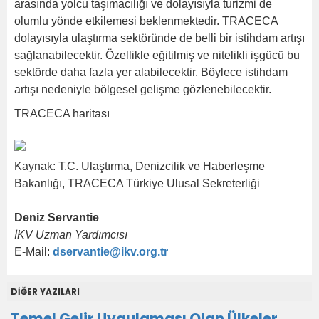
arasında yolcu taşımacılığı ve dolayısıyla turizmi de
olumlu yönde etkilemesi beklenmektedir. TRACECA
dolayısıyla ulaştırma sektöründe de belli bir istihdam artışı
sağlanabilecektir. Özellikle eğitilmiş ve nitelikli işgücü bu
sektörde daha fazla yer alabilecektir. Böylece istihdam
artışı nedeniyle bölgesel gelişme gözlenebilecektir.
TRACECA haritası
Kaynak: T.C. Ulaştırma, Denizcilik ve Haberleşme
Bakanlığı, TRACECA Türkiye Ulusal Sekreterliği
Deniz Servantie
İKV Uzman Yardımcısı
E-Mail:
dservantie@ikv.org.tr
DİĞER YAZILARI
Temel Gelir Uygulaması Olan Ülkeler