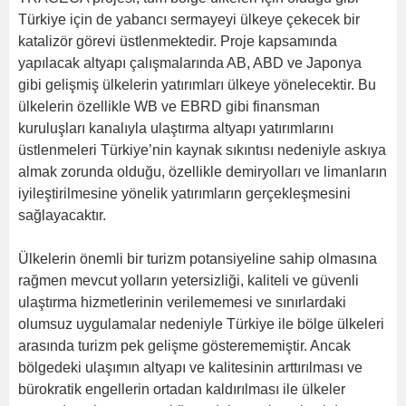
Türkiye için de yabancı sermayeyi ülkeye çekecek bir
katalizör görevi üstlenmektedir. Proje kapsamında
yapılacak altyapı çalışmalarında AB, ABD ve Japonya
gibi gelişmiş ülkelerin yatırımları ülkeye yönelecektir. Bu
ülkelerin özellikle WB ve EBRD gibi finansman
kuruluşları kanalıyla ulaştırma altyapı yatırımlarını
üstlenmeleri Türkiye’nin kaynak sıkıntısı nedeniyle askıya
almak zorunda olduğu, özellikle demiryolları ve limanların
iyileştirilmesine yönelik yatırımların gerçekleşmesini
sağlayacaktır.
Ülkelerin önemli bir turizm potansiyeline sahip olmasına
rağmen mevcut yolların yetersizliği, kaliteli ve güvenli
ulaştırma hizmetlerinin verilememesi ve sınırlardaki
olumsuz uygulamalar nedeniyle Türkiye ile bölge ülkeleri
arasında turizm pek gelişme gösterememiştir. Ancak
bölgedeki ulaşımın altyapı ve kalitesinin arttırılması ve
bürokratik engellerin ortadan kaldırılması ile ülkeler