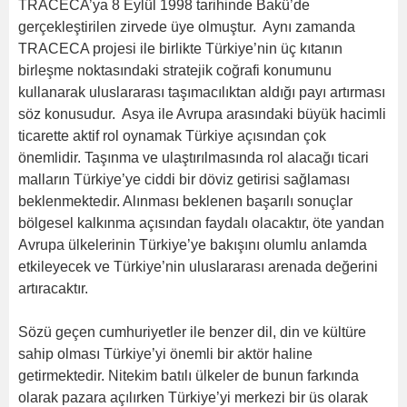
TRACECA’ya 8 Eylül 1998 tarihinde Bakü’de
gerçekleştirilen zirvede üye olmuştur. Aynı zamanda
TRACECA projesi ile birlikte Türkiye’nin üç kıtanın
birleşme noktasındaki stratejik coğrafi konumunu
kullanarak uluslararası taşımacılıktan aldığı payı artırması
söz konusudur. Asya ile Avrupa arasındaki büyük hacimli
ticarette aktif rol oynamak Türkiye açısından çok
önemlidir. Taşınma ve ulaştırılmasında rol alacağı ticari
malların Türkiye’ye ciddi bir döviz getirisi sağlaması
beklenmektedir. Alınması beklenen başarılı sonuçlar
bölgesel kalkınma açısından faydalı olacaktır, öte yandan
Avrupa ülkelerinin Türkiye’ye bakışını olumlu anlamda
etkileyecek ve Türkiye’nin uluslararası arenada değerini
artıracaktır.
Sözü geçen cumhuriyetler ile benzer dil, din ve kültüre
sahip olması Türkiye’yi önemli bir aktör haline
getirmektedir. Nitekim batılı ülkeler de bunun farkında
olarak pazara açılırken Türkiye’yi merkezi bir üs olarak