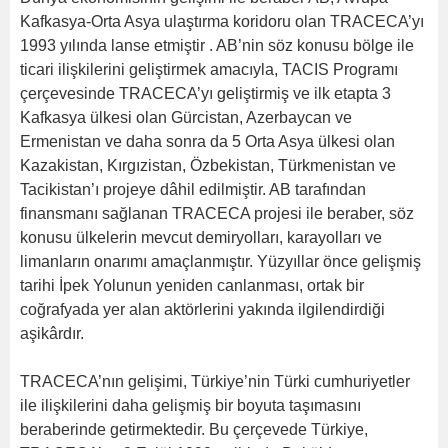
Kafkasya-Orta Asya ulaştırma koridoru olan TRACECA’yı
1993 yılında lanse etmiştir . AB’nin söz konusu bölge ile
ticari ilişkilerini geliştirmek amacıyla, TACIS Programı
çerçevesinde TRACECA’yı geliştirmiş ve ilk etapta 3
Kafkasya ülkesi olan Gürcistan, Azerbaycan ve
Ermenistan ve daha sonra da 5 Orta Asya ülkesi olan
Kazakistan, Kırgızistan, Özbekistan, Türkmenistan ve
Tacikistan’ı projeye dâhil edilmiştir. AB tarafından
finansmanı sağlanan TRACECA projesi ile beraber, söz
konusu ülkelerin mevcut demiryolları, karayolları ve
limanların onarımı amaçlanmıştır. Yüzyıllar önce gelişmiş
tarihi İpek Yolunun yeniden canlanması, ortak bir
coğrafyada yer alan aktörlerini yakında ilgilendirdiği
aşikârdır.
TRACECA’nın gelişimi, Türkiye’nin Türki cumhuriyetler
ile ilişkilerini daha gelişmiş bir boyuta taşımasını
beraberinde getirmektedir. Bu çerçevede Türkiye,