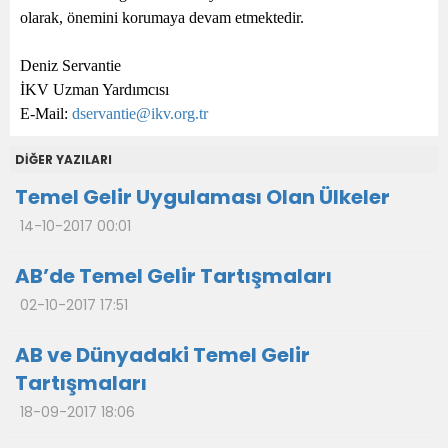
olarak, önemini korumaya devam etmektedir.
Deniz Servantie
İKV Uzman Yardımcısı
E-Mail:
dservantie@ikv.org.tr
DİĞER YAZILARI
Temel Gelir Uygulaması Olan Ülkeler
14-10-2017 00:01
AB’de Temel Gelir Tartışmaları
02-10-2017 17:51
AB ve Dünyadaki Temel Gelir
Tartışmaları
18-09-2017 18:06