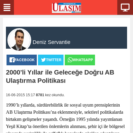
Deniz Servantie
FACEBOOK
TWITTER
WHATSAPP
2000’li Yıllar ile Geleceğe Doğru AB
Ulaştırma Politikası
16-06-2015 15:17
8781
kez okundu.
1990’lı yıllarda, sürdürebilirlik ile sosyal uyum prensiplerinin
AB Ulaştırma Politikası’na eklenmesiyle, sektörel politikalarda
birtakım gelişmeler yaşandı. Örneğin 1995 yılında yayımlanan
Yeşil Kitap’ta önerilen önlemlerin alınması, şehir içi ile bölgesel