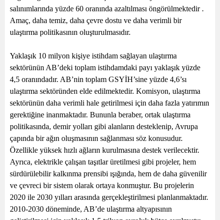
salınımlarında yüzde 60 oranında azaltılması öngörülmektedir .
Amaç, daha temiz, daha çevre dostu ve daha verimli bir
ulaştırma politikasının oluşturulmasıdır.
Yaklaşık 10 milyon kişiye istihdam sağlayan ulaştırma
sektörünün AB’deki toplam istihdamdaki payı yaklaşık yüzde
4,5 oranındadır. AB’nin toplam GSYİH’sine yüzde 4,6’sı
ulaştırma sektöründen elde edilmektedir. Komisyon, ulaştırma
sektörünün daha verimli hale getirilmesi için daha fazla yatırımın
gerektiğine inanmaktadır. Bununla beraber, ortak ulaştırma
politikasında, demir yolları gibi alanların desteklenip, Avrupa
çapında bir ağın oluşmasının sağlanması söz konusudur.
Özellikle yüksek hızlı ağların kurulmasına destek verilecektir.
Ayrıca, elektrikle çalışan taşıtlar üretilmesi gibi projeler, hem
sürdürülebilir kalkınma prensibi ışığında, hem de daha güvenilir
ve çevreci bir sistem olarak ortaya konmuştur. Bu projelerin
2020 ile 2030 yılları arasında gerçekleştirilmesi planlanmaktadır.
2010-2030 döneminde, AB’de ulaştırma altyapısının