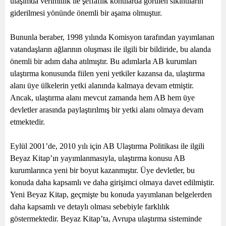
ulaşımda verimlilik ile şeffaflık konularda görülen sıkıntıların
giderilmesi yönünde önemli bir aşama olmuştur.
Bununla beraber, 1998 yılında Komisyon tarafından yayımlanan
vatandaşların ağlarının oluşması ile ilgili bir bildiride, bu alanda
önemli bir adım daha atılmıştır. Bu adımlarla AB kurumları
ulaştırma konusunda fiilen yeni yetkiler kazansa da, ulaştırma
alanı üye ülkelerin yetki alanında kalmaya devam etmiştir.
Ancak, ulaştırma alanı mevcut zamanda hem AB hem üye
devletler arasında paylaştırılmış bir yetki alanı olmaya devam
etmektedir.
Eylül 2001’de, 2010 yılı için AB Ulaştırma Politikası ile ilgili
Beyaz Kitap’ın yayımlanmasıyla, ulaştırma konusu AB
kurumlarınca yeni bir boyut kazanmıştır. Üye devletler, bu
konuda daha kapsamlı ve daha girişimci olmaya davet edilmiştir.
Yeni Beyaz Kitap, geçmişte bu konuda yayımlanan belgelerden
daha kapsamlı ve detaylı olması sebebiyle farklılık
göstermektedir. Beyaz Kitap’ta, Avrupa ulaştırma sisteminde