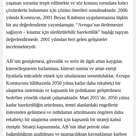
yaşanan sorunlar tespit edilmekte ve söz konusu sorunlara kalıcı
çözümlerin bulunması için çözüm önerileri sunulmaktadır. 2006
yılında Komisyon, 2001 Beyaz Kitabının uygulanmasına ilişkin
bir ara değerlendirme yayımlamıştır. “Avrupa’nın ilerlemesini
sağlayın – kıtamız için sürdürülebilir hareketlilik” başlığı taşıyan
değerlendirmede, 2001 yılından beri gelen gelişmeler
incelemekteydi:
AB’nin genişlemesi, güvenlik ve terör ile ilgili artan kaygılar,
küreselleşmenin hızlanması, küresel ısınma ve artan enerji
fiyatlarla mücadele etmek için uluslararası sorumluluklar, Avrupa
Komisyonu hâlihazırda 2050 yılına kadar daha rekabetçi bir
ulaştırma sisteminin ve kapsamlı bir politikanın geliştirilmesi
hedefine yönelik olarak çalışmaktadır. Mart 2011’de, 2050 yılına
kadar hareketliliğin artırılması, temel alanlardaki engellerin
üstesinden gelinmesi ve istihdamın artırılmasını öngören daha
rekabetçi bir ulaştırma sistemi için kapsamlı bir strateji kabul
etmiştir. Strateji kapsamında, AB’nin ithal petrole olan
bağımlılığının azaltılması ve taşımacılıktan kaynaklanan karbon