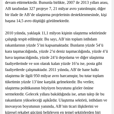
devam ettirmektedir. Bununla birlikte, 2007 ile 2013 yılları arası,
AB tarafından 327 projeye 7, 21 milyar avro yatırılmıştır, diğer
bir ifade ile AB’de ulaştırma projelerinin desteklenmesinde, kişi
başına 14,5 avro düştüğü görülmektedir.
2010 yılında, yaklaşık 11,1 milyon kişinin ulaştırma sektöründe
çalıştığı tespit edilmiştir. Bu sayı, AB’nin toplam istihdam
rakamlarının yüzde 5’ini kapsamaktadır. Bunların yüzde 54’ü
kara taşımacılığında, yüzde 2’si deniz taşımacılığında, yüzde 4’ü
hava taşımacılığında, yüzde 24’ü depolama ve diğer ulaştırma
faaliyetlerinde ve son olarak kalan yüzde 16’sı ise, posta gibi
faaliyetlerde çalışmaktadır. 2011 yılında, AB’de hane halkı
ulaştırma ile ilgili 950 milyar avro harcamıştır, bu tutar toplam
tüketimin yüzde 13’üne karşılık gelmektedir. Bu veriler,
ulaştırma politikasının büyüyen boyutunu gözler önüne
sermektedir. Gelecek yıllara bakıldığında ise, artan talep ile bu
rakamların yükseleceği aşikârdır. Ulaştırma sektörü, istihdam ve
inovasyon boyutunun yanında, AB’nin ticari ilişkilerini ve
küresel rekabet gücünü belirleyen en temel sektörlerden biri