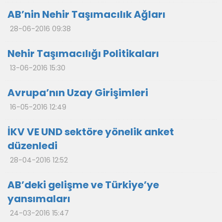
AB’nin Nehir Taşımacılık Ağları
28-06-2016 09:38
Nehir Taşımacılığı Politikaları
13-06-2016 15:30
Avrupa’nın Uzay Girişimleri
16-05-2016 12:49
İKV VE UND sektöre yönelik anket
düzenledi
28-04-2016 12:52
AB’deki gelişme ve Türkiye’ye
yansımaları
24-03-2016 15:47