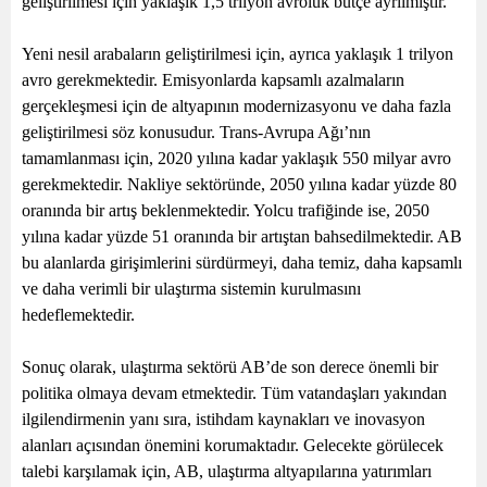
geliştirilmesi için yaklaşık 1,5 trilyon avroluk bütçe ayrılmıştır.
Yeni nesil arabaların geliştirilmesi için, ayrıca yaklaşık 1 trilyon
avro gerekmektedir. Emisyonlarda kapsamlı azalmaların
gerçekleşmesi için de altyapının modernizasyonu ve daha fazla
geliştirilmesi söz konusudur. Trans-Avrupa Ağı’nın
tamamlanması için, 2020 yılına kadar yaklaşık 550 milyar avro
gerekmektedir. Nakliye sektöründe, 2050 yılına kadar yüzde 80
oranında bir artış beklenmektedir. Yolcu trafiğinde ise, 2050
yılına kadar yüzde 51 oranında bir artıştan bahsedilmektedir. AB
bu alanlarda girişimlerini sürdürmeyi, daha temiz, daha kapsamlı
ve daha verimli bir ulaştırma sistemin kurulmasını
hedeflemektedir.
Sonuç olarak, ulaştırma sektörü AB’de son derece önemli bir
politika olmaya devam etmektedir. Tüm vatandaşları yakından
ilgilendirmenin yanı sıra, istihdam kaynakları ve inovasyon
alanları açısından önemini korumaktadır. Gelecekte görülecek
talebi karşılamak için, AB, ulaştırma altyapılarına yatırımları