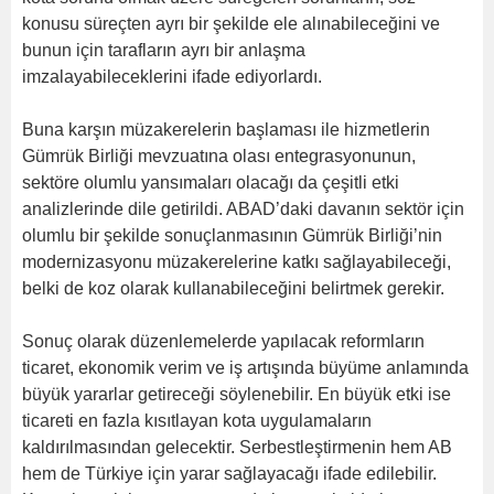
konusu süreçten ayrı bir şekilde ele alınabileceğini ve
bunun için tarafların ayrı bir anlaşma
imzalayabileceklerini ifade ediyorlardı.
Buna karşın müzakerelerin başlaması ile hizmetlerin
Gümrük Birliği mevzuatına olası entegrasyonunun,
sektöre olumlu yansımaları olacağı da çeşitli etki
analizlerinde dile getirildi. ABAD’daki davanın sektör için
olumlu bir şekilde sonuçlanmasının Gümrük Birliği’nin
modernizasyonu müzakerelerine katkı sağlayabileceği,
belki de koz olarak kullanabileceğini belirtmek gerekir.
Sonuç olarak düzenlemelerde yapılacak reformların
ticaret, ekonomik verim ve iş artışında büyüme anlamında
büyük yararlar getireceği söylenebilir. En büyük etki ise
ticareti en fazla kısıtlayan kota uygulamaların
kaldırılmasından gelecektir. Serbestleştirmenin hem AB
hem de Türkiye için yarar sağlayacağı ifade edilebilir.