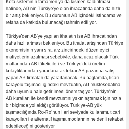
Kota sisteminin tamamen ya da kısmen kaldırılması
halinde, AB'nin Türkiye'ye olan ihracatında daha da hızlı
bir artış bekleniyor. Bu durumun AB içindeki istihdama ve
refaha da katkıda bulunacağı tahmin ediliyor.
Türkiye'den AB'ye yapılan ithalatın ise AB ihracatından
daha hızlı artması bekleniyor. Bu ithalat artışından Türkiye
ekonomisinin yanı sıra, arz zincirindeki düzenleyici
maliyetlerin azalması sebebiyle, daha ucuz olacak Türk
mallarından AB tüketicileri ve Türkiye'deki üretim
kolaylıklarından yararlanarak tekrar AB pazarına satış
yapan AB firmaları da yararlanacak. Bu bağlamda, ticari
karayolu taşımacılığındaki mevzuatın, AB müktesebatına
daha uyumlu hale getirilmesi önem taşıyor. Türkiye’nin
AB kuralları ile kendi mevzuatını yakınlaştırmak için hızla
bir biçimde yol aldığı görülüyor. Türkiye-AB yük
taşımacılığında Ro-Ro’nun ileri seviyede kullanımı, ticari
karayolları ile alternatif taşıma modlarının ne denli rekabet
edebileceğini gösteriyor.