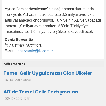
Ayrıca “tam serbestleşme”nin sağlanması durumunda
Türkiye ile AB arasındaki ticarette 3,5 milyar avroluk bir
artış yaşanacağı öngörülüyor. Türkiye’nin AB’ye yapacağı
ihracat 1,9 milyar avro artarken, AB’nin Türkiye’ye
ihracatında ise 1,6 milyar avro yükseliş kaydedilecek.
Deniz Servantie
İKV Uzman Yardımcısı
E-Mail:
dservantie@ikv.org.tr
DİĞER YAZILARI
Temel Gelir Uygulaması Olan Ülkeler
14-10-2017 00:01
AB’de Temel Gelir Tartışmaları
02-10-2017 17:51