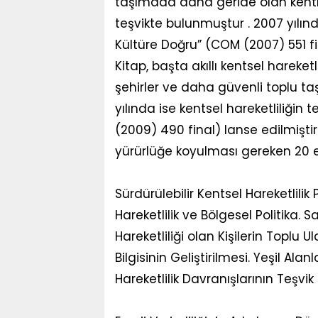
taşımada daha geride olan kentl
teşvikte bulunmuştur . 2007 yılınd
Kültüre Doğru” (COM (2007) 551 fina
Kitap, başta akıllı kentsel hareke
şehirler ve daha güvenli toplu ta
yılında ise kentsel hareketliliğin
(2009) 490 final) lanse edilmişti
yürürlüğe koyulması gereken 20 e
Sürdürülebilir Kentsel Hareketlilik 
Hareketlilik ve Bölgesel Politika. S
Hareketliliği olan Kişilerin Toplu
Bilgisinin Geliştirilmesi. Yeşil Alan
Hareketlilik Davranışlarının Teşvi