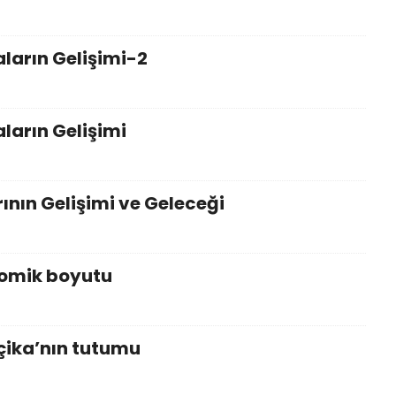
aların Gelişimi-2
ların Gelişimi
ının Gelişimi ve Geleceği
nomik boyutu
lçika’nın tutumu