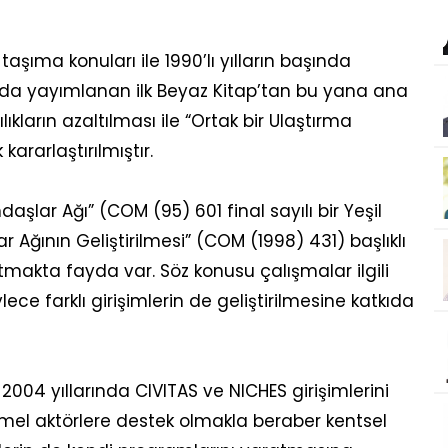
şıma konuları ile 1990’lı yılların başında
lında yayımlanan ilk Beyaz Kitap’tan bu yana ana
lıkların azaltılması ile “Ortak bir Ulaştırma
kararlaştırılmıştır.
şlar Ağı” (COM (95) 601 final sayılı bir Yeşil
r Ağının Geliştirilmesi” (COM (1998) 431) başlıklı
atmakta fayda var. Söz konusu çalışmalar ilgili
ce farklı girişimlerin de geliştirilmesine katkıda
04 yıllarında CIVITAS ve NICHES girişimlerini
mel aktörlere destek olmakla beraber kentsel