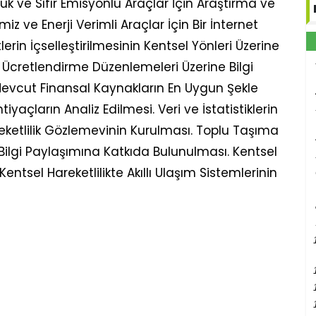
Düşük ve Sıfır Emisyonlu Araçlar İçin Araştırma ve
emiz ve Enerji Verimli Araçlar İçin Bir İnternet
lerin İçselleştirilmesinin Kentsel Yönleri Üzerine
 Ücretlendirme Düzenlemeleri Üzerine Bilgi
 Mevcut Finansal Kaynakların En Uygun Şekle
yaçların Analiz Edilmesi. Veri ve İstatistiklerin
reketlilik Gözlemevinin Kurulması. Toplu Taşıma
Bilgi Paylaşımına Katkıda Bulunulması. Kentsel
Kentsel Hareketlilikte Akıllı Ulaşım Sistemlerinin