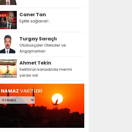
Caner Tan
Eşitlik sağlandı!..
Turgay Saraçlı
Otobüsçüler Otelciler ve
Angajmanları
Ahmet Tekin
Sektörün kanadında mermi
yarası var
NAMAZ
VAKİTLERİ