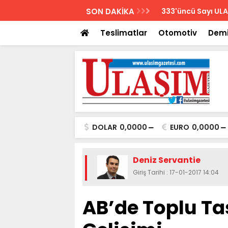
AZETESİ
SON DAKİKA
Biletler 12 saatte
Teslimatlar
Otomotiv
Demi
DOLAR
0,0000
EURO
0,0000
Deniz Servantie
Giriş Tarihi : 17-01-2017 14:04
AB’de Toplu Ta