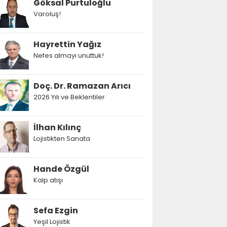
Göksal Purtuloğlu
Varoluş!
Hayrettin Yağız
Nefes almayı unuttuk!
Doç. Dr. Ramazan Arıcı
2026 Yılı ve Beklentiler
İlhan Kılınç
Lojistikten Sanata
Hande Özgül
Kalp atışı
Sefa Ezgin
Yeşil Lojistik