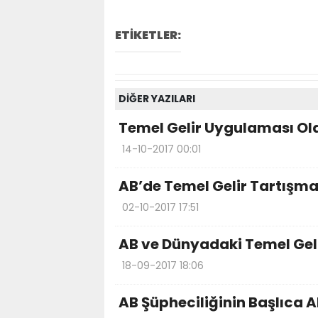
ETİKETLER:
DİĞER YAZILARI
Temel Gelir Uygulaması Ola
14-10-2017 00:01
AB’de Temel Gelir Tartışma
02-10-2017 17:51
AB ve Dünyadaki Temel Geli
18-09-2017 18:06
AB Şüpheciliğinin Başlıca A