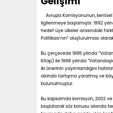
Gelişimi
Avrupa Komisyonunun, kentsel ta
ilgilenmeye başlamıştır. 1992 yı
hedef üye ülkeler arasındaki farklı
Politikası’nın” oluşturulması olarak 
Bu çerçevede 1995 yılında “Vatanda
Kitap) ile 1998 yılında “Vatandaşla
iki önerinin yayımlandığını hatırl
alanda tartışma yaratmış ve böyle
bulunulmuştur.
Bu kapsamda komisyon, 2002 ve 20
başlatarak söz konusu alanda te