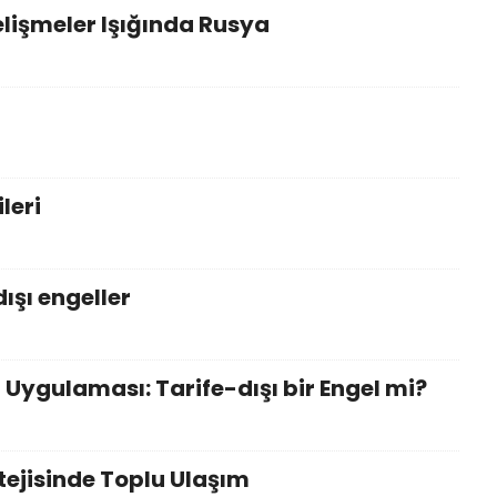
lişmeler Işığında Rusya
leri
ışı engeller
 Uygulaması: Tarife-dışı bir Engel mi?
tejisinde Toplu Ulaşım