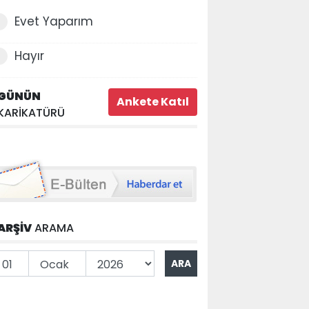
Evet Yaparım
Hayır
GÜNÜN
KARİKATÜRÜ
ARŞİV
ARAMA