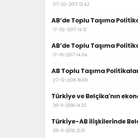
07-03-2017 13:42
AB’de Toplu Taşıma Politik
17-02-2017 14:12
AB’de Toplu Taşıma Politika
17-01-2017 14:04
AB Toplu Taşıma Politikalar
27-12-2016 16:09
Türkiye ve Belçika'nın eko
26-11-2016 14:23
Türkiye-AB ilişkilerinde Be
09-11-2016 21:01