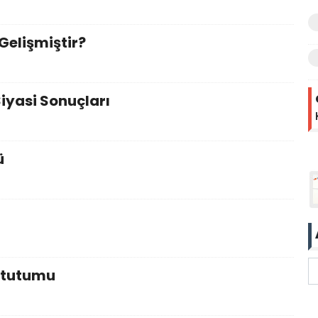
 Gelişmiştir?
iyasi Sonuçları
ü
i tutumu