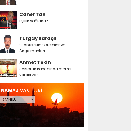
Caner Tan
Eşitlik sağlandı!..
Turgay Saraçlı
Otobüsçüler Otelciler ve
Angajmanları
Ahmet Tekin
Sektörün kanadında mermi
yarası var
NAMAZ
VAKİTLERİ