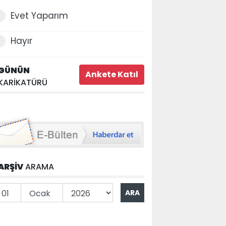
Evet Yaparım
Hayır
GÜNÜN
KARİKATÜRÜ
ARŞİV
ARAMA