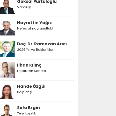
Göksal Purtuloğlu
Varoluş!
Hayrettin Yağız
Nefes almayı unuttuk!
Doç. Dr. Ramazan Arıcı
2026 Yılı ve Beklentiler
İlhan Kılınç
Lojistikten Sanata
Hande Özgül
Kalp atışı
Sefa Ezgin
Yeşil Lojistik