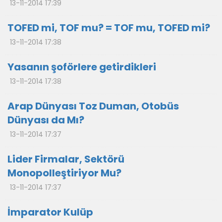
13-11-2014 17:39
TOFED mi, TOF mu? = TOF mu, TOFED mi?
13-11-2014 17:38
Yasanın şoförlere getirdikleri
13-11-2014 17:38
Arap Dünyası Toz Duman, Otobüs
Dünyası da Mı?
13-11-2014 17:37
Lider Firmalar, Sektörü
Monopolleştiriyor Mu?
13-11-2014 17:37
İmparator Kulüp