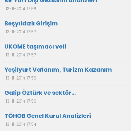
Bir Yurt Dışı Gezisinin Analizleri
13-11-2014 17:58
Beşyıldızlı Girişim
13-11-2014 17:57
UKOME taşımacı veli
13-11-2014 17:57
Yeşilyurt Vatanım, Turizm Kazanım
13-11-2014 17:56
Galip Öztürk ve sektör…
13-11-2014 17:56
TÖHOB Genel Kurul Analizleri
13-11-2014 17:54