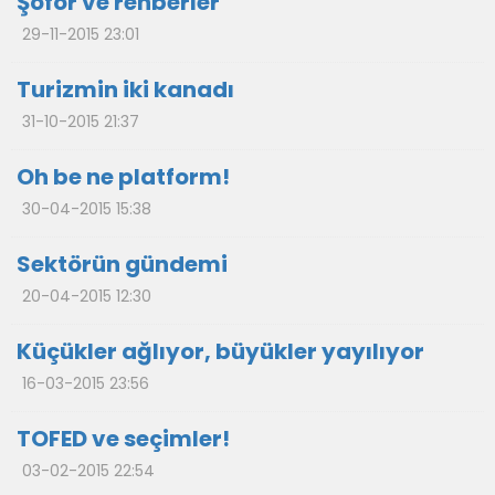
Şoför ve rehberler
29-11-2015 23:01
Turizmin iki kanadı
31-10-2015 21:37
Oh be ne platform!
30-04-2015 15:38
Sektörün gündemi
20-04-2015 12:30
Küçükler ağlıyor, büyükler yayılıyor
16-03-2015 23:56
TOFED ve seçimler!
03-02-2015 22:54