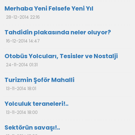
Merhaba Yeni Felsefe Yeni Yıl
28-12-2014 22:16
Tahdidin plakasında neler oluyor?
16-12-2014 14:47
Otobüs Yolcuları, Tesisler ve Nostalji
24-11-2014 01:31
Turizmin Şoför Mahalli
13-11-2014 18:01
Yolculuk teraneleri!..
13-11-2014 18:00
Sektörün savaşı!..