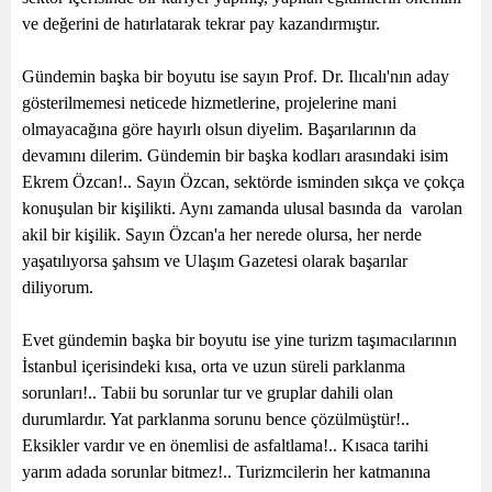
ve değerini de hatırlatarak tekrar pay kazandırmıştır.
Gündemin başka bir boyutu ise sayın Prof. Dr. Ilıcalı'nın aday
gösterilmemesi neticede hizmetlerine, projelerine mani
olmayacağına göre hayırlı olsun diyelim. Başarılarının da
devamını dilerim. Gündemin bir başka kodları arasındaki isim
Ekrem Özcan!.. Sayın Özcan, sektörde isminden sıkça ve çokça
konuşulan bir kişilikti. Aynı zamanda ulusal basında da
varolan
akil bir kişilik. Sayın Özcan'a her nerede olursa, her nerde
yaşatılıyorsa şahsım ve Ulaşım Gazetesi olarak başarılar
diliyorum.
Evet gündemin başka bir boyutu ise yine turizm taşımacılarının
İstanbul içerisindeki kısa, orta ve uzun süreli parklanma
sorunları!.. Tabii bu sorunlar tur ve gruplar dahili olan
durumlardır. Yat parklanma sorunu bence çözülmüştür!..
Eksikler vardır ve en önemlisi de asfaltlama!.. Kısaca tarihi
yarım adada sorunlar bitmez!.. Turizmcilerin her katmanına