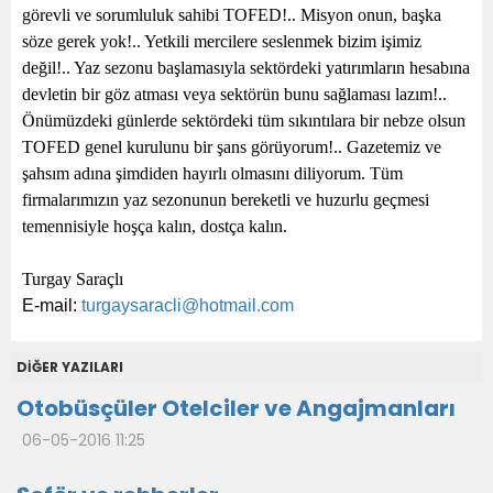
görevli ve sorumluluk sahibi TOFED!.. Misyon onun, başka
söze gerek yok!.. Yetkili mercilere seslenmek bizim işimiz
değil!.. Yaz sezonu başlamasıyla sektördeki yatırımların hesabına
devletin bir göz atması veya sektörün bunu sağlaması lazım!..
Önümüzdeki günlerde sektördeki tüm sıkıntılara bir nebze olsun
TOFED genel kurulunu bir şans görüyorum!.. Gazetemiz ve
şahsım adına şimdiden hayırlı olmasını diliyorum. Tüm
firmalarımızın yaz sezonunun bereketli ve huzurlu geçmesi
temennisiyle hoşça kalın, dostça kalın.
Turgay Saraçlı
E-mail:
turgaysaracli@hotmail.com
DİĞER YAZILARI
Otobüsçüler Otelciler ve Angajmanları
06-05-2016 11:25