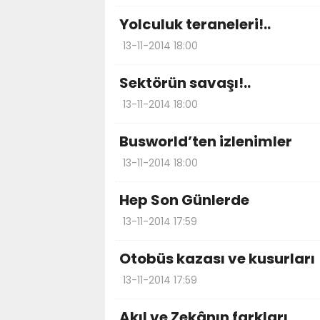
Yolculuk teraneleri!..
13-11-2014 18:00
Sektörün savaşı!..
13-11-2014 18:00
Busworld’ten izlenimler
13-11-2014 18:00
Hep Son Günlerde
13-11-2014 17:59
Otobüs kazası ve kusurları
13-11-2014 17:59
Akıl ve Zekânın farkları