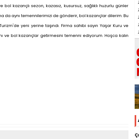
 bol kazançlı sezon, kazasız, kusursuz, sağlıklı huzurlu günler
a da aynı temennilerimizi de gönderir, bol kazançlar dilerim. Bu
urizm'de yeni yerine taşındı. Firma sahibi sayın Yaşar Kuru ve
sını ve bol kazançlar getirmesini temenni ediyorum. Hoşca kalın
Ç