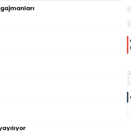
ngajmanları
yayılıyor