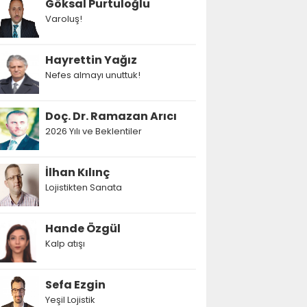
Göksal Purtuloğlu
Varoluş!
Hayrettin Yağız
Nefes almayı unuttuk!
Doç. Dr. Ramazan Arıcı
2026 Yılı ve Beklentiler
İlhan Kılınç
Lojistikten Sanata
Hande Özgül
Kalp atışı
Sefa Ezgin
Yeşil Lojistik