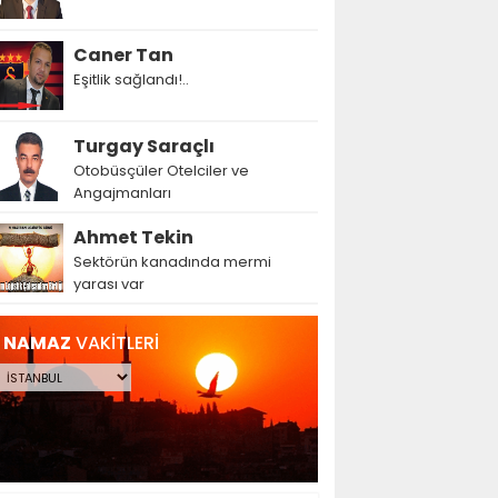
Caner Tan
Eşitlik sağlandı!..
Turgay Saraçlı
Otobüsçüler Otelciler ve
Angajmanları
Ahmet Tekin
Sektörün kanadında mermi
yarası var
NAMAZ
VAKİTLERİ