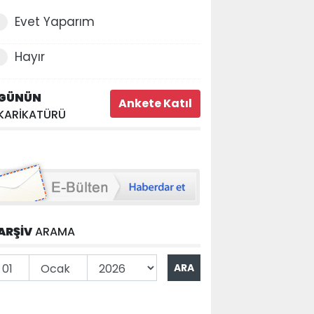
Evet Yaparım
Hayır
GÜNÜN
KARİKATÜRÜ
ARŞİV
ARAMA