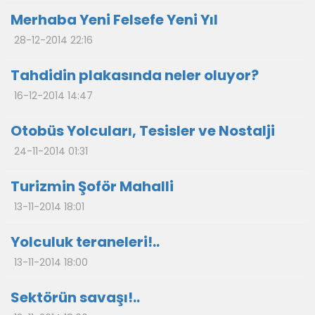
Merhaba Yeni Felsefe Yeni Yıl
28-12-2014 22:16
Tahdidin plakasında neler oluyor?
16-12-2014 14:47
Otobüs Yolcuları, Tesisler ve Nostalji
24-11-2014 01:31
Turizmin Şoför Mahalli
13-11-2014 18:01
Yolculuk teraneleri!..
13-11-2014 18:00
Sektörün savaşı!..