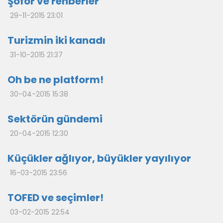
Şoför ve rehberler
29-11-2015 23:01
Turizmin iki kanadı
31-10-2015 21:37
Oh be ne platform!
30-04-2015 15:38
Sektörün gündemi
20-04-2015 12:30
Küçükler ağlıyor, büyükler yayılıyor
16-03-2015 23:56
TOFED ve seçimler!
03-02-2015 22:54