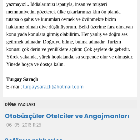
yazmayız!.. İddialarımızı ispatıyla, insan ve müşteri
memnuniyetini gözeterek ülke çıkarlarımızı kim ön planda
tutarsa o şahıs ve kurumları övmek ve övünmekte bizim
hakkımız olmalı diye düşünüyorum. Belki üzerime farz olmayan
konu yada konulara girmiş olabilirim. Her yanlış ve doğru ses
getirmek adınadır. Doğruyu bilme, bulma adınadır. Turizm
konusu çok derin ve yeniliklere açıktır. Çok şeylere de gebedir.
Yürek yakanda, yürek hoplatanda, su serpende olur ve olmuştur.
Yinede hoşça ve dostça kalın.
Turgay Saraçlı
E-mail:
turgaysaracli@hotmail.com
DİĞER YAZILARI
Otobüsçüler Otelciler ve Angajmanları
06-05-2016 11:25