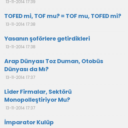
13-11-2014 17:39
TOFED mi, TOF mu? = TOF mu, TOFED mi?
13-11-2014 17:38
Yasanın şoförlere getirdikleri
13-11-2014 17:38
Arap Dünyası Toz Duman, Otobüs
Dünyası da Mı?
13-11-2014 17:37
Lider Firmalar, Sektörü
Monopolleştiriyor Mu?
13-11-2014 17:37
İmparator Kulüp