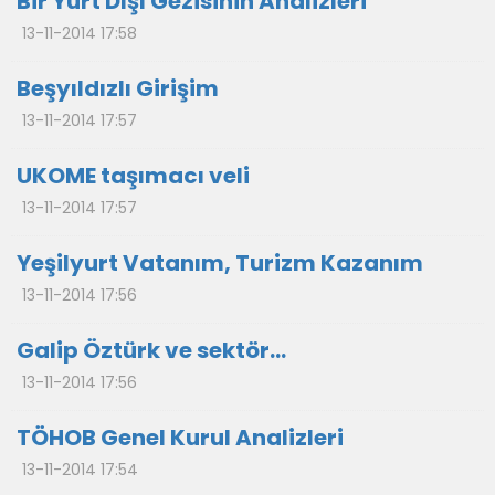
Bir Yurt Dışı Gezisinin Analizleri
13-11-2014 17:58
Beşyıldızlı Girişim
13-11-2014 17:57
UKOME taşımacı veli
13-11-2014 17:57
Yeşilyurt Vatanım, Turizm Kazanım
13-11-2014 17:56
Galip Öztürk ve sektör…
13-11-2014 17:56
TÖHOB Genel Kurul Analizleri
13-11-2014 17:54