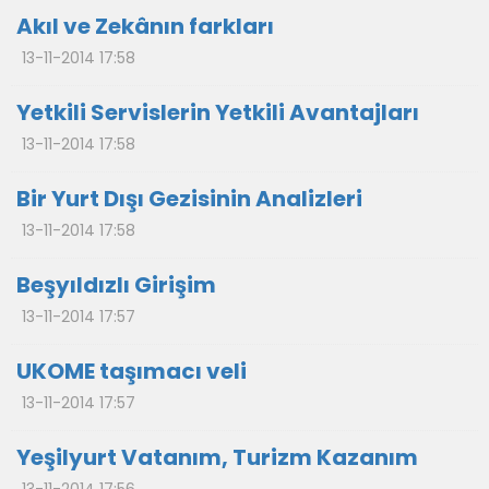
Akıl ve Zekânın farkları
13-11-2014 17:58
Yetkili Servislerin Yetkili Avantajları
13-11-2014 17:58
Bir Yurt Dışı Gezisinin Analizleri
13-11-2014 17:58
Beşyıldızlı Girişim
13-11-2014 17:57
UKOME taşımacı veli
13-11-2014 17:57
Yeşilyurt Vatanım, Turizm Kazanım