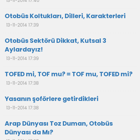
13-11-2014 17:40
Otobüs Koltukları, Dilleri, Karakterleri
13-11-2014 17:39
Otobüs Sektörü Dikkat, Kutsal 3
Aylardayız!
13-11-2014 17:39
TOFED mi, TOF mu? = TOF mu, TOFED mi?
13-11-2014 17:38
Yasanın şoförlere getirdikleri
13-11-2014 17:38
Arap Dünyası Toz Duman, Otobüs
Dünyası da Mı?