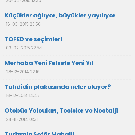
20-04-2015 12:30
Küçükler ağlıyor, büyükler yayılıyor
16-03-2015 23:56
TOFED ve seçimler!
03-02-2015 22:54
Merhaba Yeni Felsefe Yeni Yıl
28-12-2014 22:16
Tahdidin plakasında neler oluyor?
16-12-2014 14:47
Otobüs Yolcuları, Tesisler ve Nostalji
24-11-2014 01:31
Turizmin Şoför Mahalli