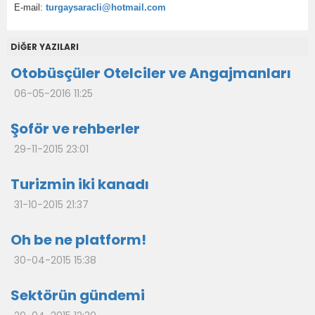
E-mail:
turgaysaracli@hotmail.com
DİĞER YAZILARI
Otobüsçüler Otelciler ve Angajmanları
06-05-2016 11:25
Şoför ve rehberler
29-11-2015 23:01
Turizmin iki kanadı
31-10-2015 21:37
Oh be ne platform!
30-04-2015 15:38
Sektörün gündemi