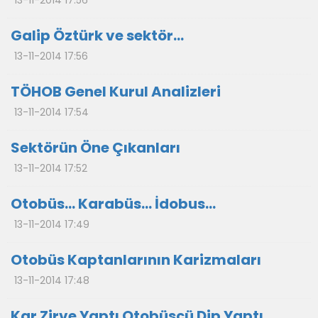
13-11-2014 17:56
Galip Öztürk ve sektör…
13-11-2014 17:56
TÖHOB Genel Kurul Analizleri
13-11-2014 17:54
Sektörün Öne Çıkanları
13-11-2014 17:52
Otobüs… Karabüs… İdobus…
13-11-2014 17:49
Otobüs Kaptanlarının Karizmaları
13-11-2014 17:48
Kar Zirve Yaptı Otobüsçü Dip Yaptı