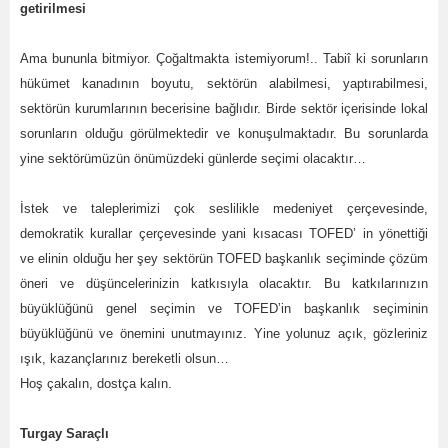
getirilmesi
Ama bununla bitmiyor. Çoğaltmakta istemiyorum!.. Tabiî ki sorunların
hükümet kanadının boyutu, sektörün alabilmesi, yaptırabilmesi,
sektörün kurumlarının becerisine bağlıdır. Birde sektör içerisinde lokal
sorunların olduğu görülmektedir ve konuşulmaktadır. Bu sorunlarda
yine sektörümüzün önümüzdeki günlerde seçimi olacaktır…
İstek ve taleplerimizi çok seslilikle medeniyet çerçevesinde,
demokratik kurallar çerçevesinde yani kısacası TOFED’ in yönettiği
ve elinin olduğu her şey sektörün TOFED başkanlık seçiminde çözüm
öneri ve düşüncelerinizin katkısıyla olacaktır. Bu katkılarınızın
büyüklüğünü genel seçimin ve TOFED’in başkanlık seçiminin
büyüklüğünü ve önemini unutmayınız. Yine yolunuz açık, gözleriniz
ışık, kazançlarınız bereketli olsun…
Hoş çakalın, dostça kalın.
Turgay Saraçlı