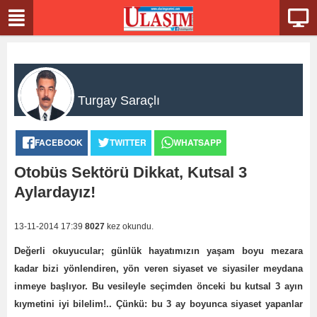
Turgay Saraçlı
FACEBOOK
TWITTER
WHATSAPP
Otobüs Sektörü Dikkat, Kutsal 3
Aylardayız!
13-11-2014 17:39
8027
kez okundu.
Değerli okuyucular; günlük hayatımızın yaşam boyu mezara
kadar bizi yönlendiren, yön veren siyaset ve siyasiler meydana
inmeye başlıyor. Bu vesileyle seçimden önceki bu kutsal 3 ayın
kıymetini iyi bilelim!.. Çünkü: bu 3 ay boyunca siyaset yapanlar