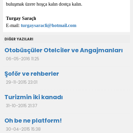
buluşmak üzere hoşça kalın dostça kalın.
Turgay Saraçlı
E-mail:
turgaysaracli@hotmail.com
DİĞER YAZILARI
Otobüsçüler Otelciler ve Angajmanları
06-05-2016 11:25
Şoför ve rehberler
29-11-2015 23:01
Turizmin iki kanadı
31-10-2015 21:37
Oh be ne platform!
30-04-2015 15:38