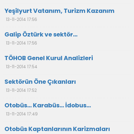
Yeşilyurt Vatanım, Turizm Kazanım
13-11-2014 17:56
Galip Öztürk ve sektör…
13-11-2014 17:56
TÖHOB Genel Kurul Analizleri
13-11-2014 17:54
Sektörün Öne Çıkanları
13-11-2014 17:52
Otobüs… Karabüs… İdobus…
13-11-2014 17:49
Otobüs Kaptanlarının Karizmaları