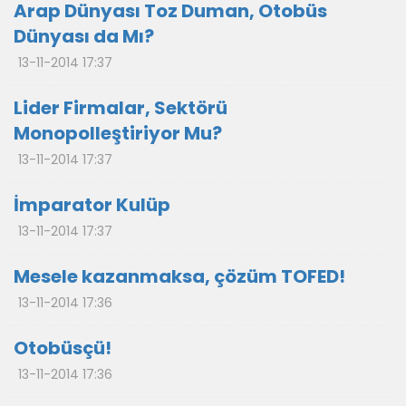
Arap Dünyası Toz Duman, Otobüs
Dünyası da Mı?
13-11-2014 17:37
Lider Firmalar, Sektörü
Monopolleştiriyor Mu?
13-11-2014 17:37
İmparator Kulüp
13-11-2014 17:37
Mesele kazanmaksa, çözüm TOFED!
13-11-2014 17:36
Otobüsçü!
13-11-2014 17:36