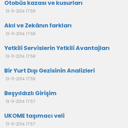
Otobüs kazası ve kusurları
13-11-2014 17:59
Akıl ve Zekânın farkları
13-11-2014 17:58
Yetkili Servislerin Yetkili Avantajları
13-11-2014 17:58
Bir Yurt Dışı Gezisinin Analizleri
13-11-2014 17:58
Beşyıldızlı Girişim
13-11-2014 17:57
UKOME taşımacı veli
13-11-2014 17:57