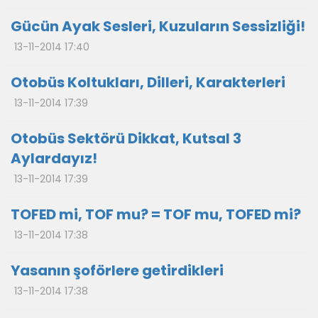
Gücün Ayak Sesleri, Kuzuların Sessizliği!
13-11-2014 17:40
Otobüs Koltukları, Dilleri, Karakterleri
13-11-2014 17:39
Otobüs Sektörü Dikkat, Kutsal 3
Aylardayız!
13-11-2014 17:39
TOFED mi, TOF mu? = TOF mu, TOFED mi?
13-11-2014 17:38
Yasanın şoförlere getirdikleri
13-11-2014 17:38