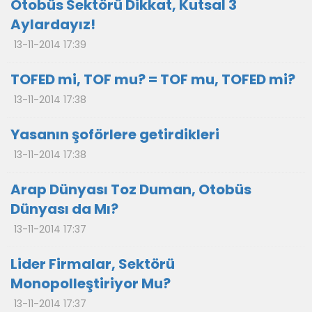
Otobüs Sektörü Dikkat, Kutsal 3
Aylardayız!
13-11-2014 17:39
TOFED mi, TOF mu? = TOF mu, TOFED mi?
13-11-2014 17:38
Yasanın şoförlere getirdikleri
13-11-2014 17:38
Arap Dünyası Toz Duman, Otobüs
Dünyası da Mı?
13-11-2014 17:37
Lider Firmalar, Sektörü
Monopolleştiriyor Mu?
13-11-2014 17:37