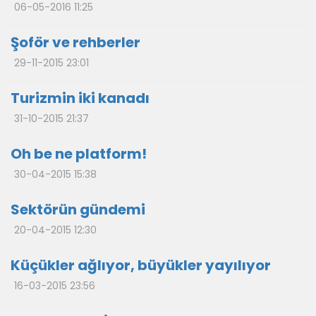
06-05-2016 11:25
Şoför ve rehberler
29-11-2015 23:01
Turizmin iki kanadı
31-10-2015 21:37
Oh be ne platform!
30-04-2015 15:38
Sektörün gündemi
20-04-2015 12:30
Küçükler ağlıyor, büyükler yayılıyor
16-03-2015 23:56