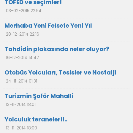
TOFED ve seçimler!
03-02-2015 22:54
Merhaba Yeni Felsefe Yeni Yıl
28-12-2014 22:16
Tahdidin plakasında neler oluyor?
16-12-2014 14:47
Otobüs Yolcuları, Tesisler ve Nostalji
24-11-2014 01:31
Turizmin Şoför Mahalli
13-11-2014 18:01
Yolculuk teraneleri!..
13-11-2014 18:00