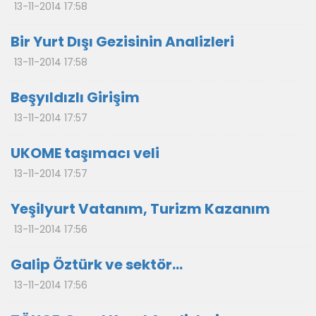
13-11-2014 17:58
Bir Yurt Dışı Gezisinin Analizleri
13-11-2014 17:58
Beşyıldızlı Girişim
13-11-2014 17:57
UKOME taşımacı veli
13-11-2014 17:57
Yeşilyurt Vatanım, Turizm Kazanım
13-11-2014 17:56
Galip Öztürk ve sektör…
13-11-2014 17:56