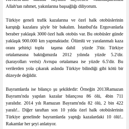
Allah'tan rahmet, yakınlarına başsağlığı diliyorum.
Türkiye geneli trafik kazalarına ve özel halk otobüslerinin
karıştığı kazalara şöyle bir bakalım. İstanbul'da Erguvanlarla
beraber yaklaşık 3000 özel halk otobüs var. Bu otobüsler günde
yaklaşık
900.000 km
yapmaktadır. Ölümlü ve yaralanmalı kaza
oranı şehiriçi toplu
taşıma dahil
yüzde 3'tür. Türkiye
ortalamasına baktığımızda 2012 yılında yüzde 5.2'dir.
(karayolları verisi) Avrupa ortalaması ise yüzde 6.5'dir. Bu
verilerden yola çıkarak aslında Türkiye bilindiği gibi kötü bir
düzeyde değildir.
Bayramlarda ise bilanço şu şekildedir: Örneğin 2013Ramazan
Bayramı'nda yapılan kazalar bilançosu 86 ölü, 4bin 711
yaralıdır. 2014 yılı Ramazan Bayramı'nda 82 ölü, 2 bin 422
yaralı!.. Diğer taraftan son 10 yılda özel halk otobüslerinin
Türkiye genelinde bayramlarda yaptığı kazalardaki 10 ölü!..
Rakamlar her şeyi anlatıyor.