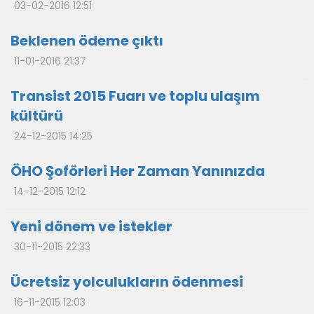
03-02-2016 12:51
Beklenen ödeme çıktı
11-01-2016 21:37
Transist 2015 Fuarı ve toplu ulaşım
kültürü
24-12-2015 14:25
ÖHO Şoförleri Her Zaman Yanınızda
14-12-2015 12:12
Yeni dönem ve istekler
30-11-2015 22:33
Ücretsiz yolculukların ödenmesi
16-11-2015 12:03