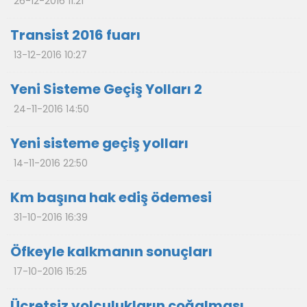
26-12-2016 11:21
Transist 2016 fuarı
13-12-2016 10:27
Yeni Sisteme Geçiş Yolları 2
24-11-2016 14:50
Yeni sisteme geçiş yolları
14-11-2016 22:50
Km başına hak ediş ödemesi
31-10-2016 16:39
Öfkeyle kalkmanın sonuçları
17-10-2016 15:25
Ücretsiz yolculukların çoğalması