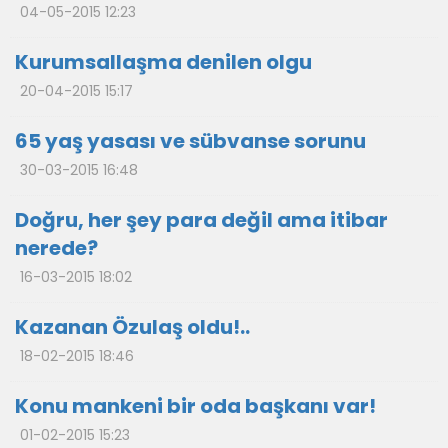
04-05-2015 12:23
Kurumsallaşma denilen olgu
20-04-2015 15:17
65 yaş yasası ve sübvanse sorunu
30-03-2015 16:48
Doğru, her şey para değil ama itibar
nerede?
16-03-2015 18:02
Kazanan Özulaş oldu!..
18-02-2015 18:46
Konu mankeni bir oda başkanı var!
01-02-2015 15:23