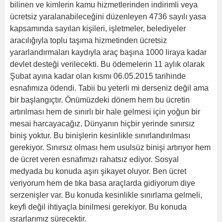
bilinen ve kimlerin kamu hizmetlerinden indirimli veya
ücretsiz yaralanabileceğini düzenleyen 4736 sayılı yasa
kapsamında sayılan kişileri, işletmeler, belediyeler
aracılığıyla toplu taşıma hizmetinden ücretsiz
yararlandırmaları kaydıyla araç başına 1000 liraya kadar
devlet desteği verilecekti. Bu ödemelerin 11 aylık olarak
Şubat ayına kadar olan kısmı 06.05.2015 tarihinde
esnafımıza ödendi. Tabii bu yeterli mi derseniz değil ama
bir başlangıçtır. Önümüzdeki dönem hem bu ücretin
artırılması hem de sınırlı bir hale gelmesi için yoğun bir
mesai harcayacağız. Dünyanın hiçbir yerinde sınırsız
biniş yoktur. Bu binişlerin kesinlikle sınırlandırılması
gerekiyor. Sınırsız olması hem usulsüz binişi artırıyor hem
de ücret veren esnafımızı rahatsız ediyor. Sosyal
medyada bu konuda aşırı şikayet oluyor. Ben ücret
veriyorum hem de tıka basa araçlarda gidiyorum diye
serzenişler var. Bu konuda kesinlikle sınırlama gelmeli,
keyfi değil ihtiyaçla binilmesi gerekiyor. Bu konuda
ısrarlarımız sürecektir.