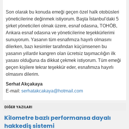
Son olarak bu konuda emeği geçen özel halk otobüsleri
yöneticilerine değinmek istiyorum. Başta İstanbul'daki 5
şirket yöneticileri olmak üzere, esnaf odasına, TOHÖB,
Ankara esnaf odasına ve yöneticilerine teşekkürlerimi
sunuyorum. Yasanın tüm esnafımıza hayırlı olmasını
dilerken, bazı kesimler tarafından küçümsenen bu
yasanın yıllardır kangren olan ücretsiz taşımacılığın ilk
yasası olduğuna da dikkat çekmek istiyorum. Tüm emeği
geçen kişilere tekrar teşekkür eder, esnafımıza hayırlı
olmasını dilerim.
Serhat Akçakaya
E-mail:
serhatakcakaya@hotmail.com
DİĞER YAZILARI
Kilometre bazlı performansa dayalı
hakkediş sistemi