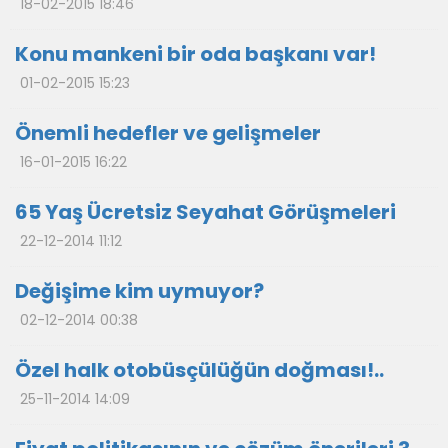
18-02-2015 18:46
Konu mankeni bir oda başkanı var!
01-02-2015 15:23
Önemli hedefler ve gelişmeler
16-01-2015 16:22
65 Yaş Ücretsiz Seyahat Görüşmeleri
22-12-2014 11:12
Değişime kim uymuyor?
02-12-2014 00:38
Özel halk otobüsçülüğün doğması!..
25-11-2014 14:09