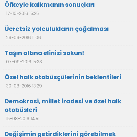
Öfkeyle kalkmanın sonuçları
17-10-2016 15:25
Ücretsiz yolculukların çoğalması
29-09-2016 11:06
Taşın altına elinizi sokun!
07-09-2016 15:33
Özel halk otobüsçülerinin beklentileri
30-08-2016 13:29
Demokrasi, millet iradesi ve özel halk
otobüsleri
15-08-2016 14:51
Değişimin getirdiklerini görebilmek