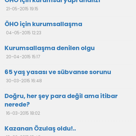
ÖHO için kurumsal yapı analizi
21-05-2015 19:15
ÖHO için kurumsallaşma
04-05-2015 12:23
Kurumsallaşma denilen olgu
20-04-2015 15:17
65 yaş yasası ve sübvanse sorunu
30-03-2015 16:48
Doğru, her şey para değil ama itibar
nerede?
16-03-2015 18:02
Kazanan Özulaş oldu!..