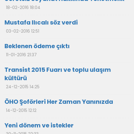
18-02-2016 18:04
Mustafa Ilıcalı söz verdi
03-02-2016 12:51
Beklenen ödeme çıktı
11-01-2016 21:37
Transist 2015 Fuarı ve toplu ulaşım
kültürü
24-12-2015 14:25
ÖHO Şoförleri Her Zaman Yanınızda
14-12-2015 12:12
Yeni dönem ve istekler