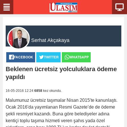
Serhat Akçakaya
FACEBOOK
TWITTER
WHATSAPP
Beklenen ücretsiz yolculuklara ödeme
yapıldı
16-05-2016 12:24
6858
kez okundu.
Malumunuz ücretsiz taşımalar Nisan 2015'te kanunlaştı.
Ocak 2016'da yayımlanan Resmi Gazete’de de ödeme
şekli resmiyet kazandı. Buna göre belediyeler adına
kentiçi toplu taşıma hizmeti veren şahıs yada özel