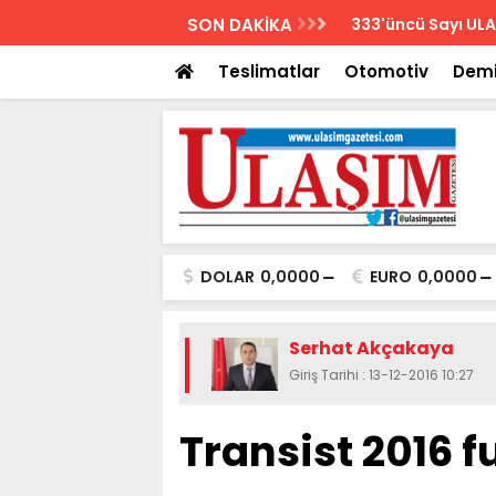
AZETESİ
SON DAKİKA
Biletler 12 saatte
Teslimatlar
Otomotiv
Demi
DOLAR
0,0000
EURO
0,0000
Serhat Akçakaya
Giriş Tarihi : 13-12-2016 10:27
Transist 2016 f