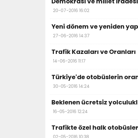
Demokrasi ve millet irades
20-07-2016 16:02
Yeni dönem ve yeniden yap
27-06-2016 14:37
Trafik Kazaları ve Oranları
14-06-2016 11:17
Türkiye'de otobüslerin oranı
30-05-2016 14:24
Beklenen ücretsiz yolculuk
16-05-2016 12:24
Trafikte özel halk otobüsler
02-05-2016 10:38