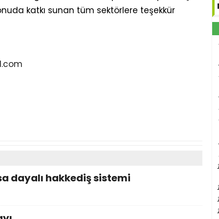
 konuda katkı sunan tüm sektörlere teşekkür
l.com
a dayalı hakkediş sistemi
ayı