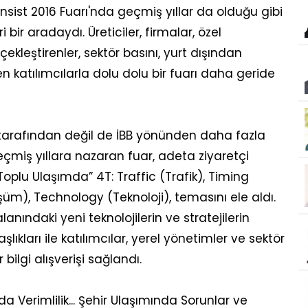
sist 2016 Fuarı'nda geçmiş yıllar da olduğu gibi
 bir aradaydı. Üreticiler, firmalar, özel
kleştirenler, sektör basını, yurt dışından
en katılımcılarla dolu dolu bir fuarı daha geride
T tarafından değil de İBB yönünden daha fazla
çmiş yıllara nazaran fuar, adeta ziyaretçi
Toplu Ulaşımda” 4T: Traffic (Trafik), Timing
), Technology (Teknoloji), temasını ele aldı.
anındaki yeni teknolojilerin ve stratejilerin
ıkları ile katılımcılar, yerel yönetimler ve sektör
 bilgi alışverişi sağlandı.
da Verimlilik... Şehir Ulaşımında Sorunlar ve