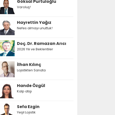
Göksal Purtuloğlu
Varoluş!
Hayrettin Yağız
Nefes almayı unuttuk!
Doç. Dr. Ramazan Arıcı
2026 Yılı ve Beklentiler
İlhan Kılınç
Lojistikten Sanata
Hande Özgül
Kalp atışı
Sefa Ezgin
Yeşil Lojistik