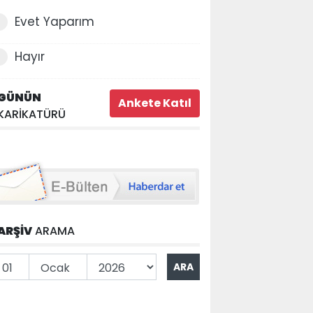
Evet Yaparım
Hayır
GÜNÜN
KARİKATÜRÜ
ARŞİV
ARAMA