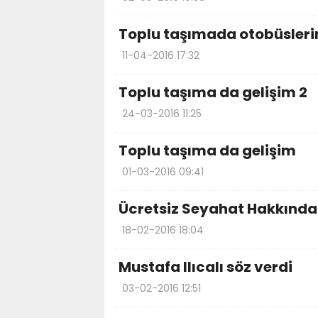
Toplu taşımada otobüsleri
11-04-2016 17:32
Toplu taşıma da gelişim 2
24-03-2016 11:25
Toplu taşıma da gelişim
01-03-2016 09:41
Ücretsiz Seyahat Hakkında
18-02-2016 18:04
Mustafa Ilıcalı söz verdi
03-02-2016 12:51