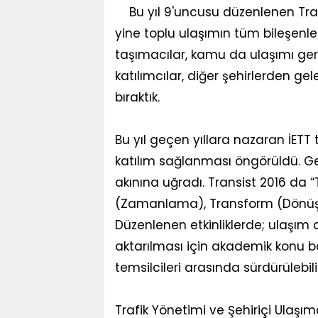
Bu yıl 9'uncusu düzenlenen Tran
yine toplu ulaşımın tüm bileşenleri
taşımacılar, kamu da ulaşımı gerçe
katılımcılar, diğer şehirlerden gel
bıraktık.
Bu yıl geçen yıllara nazaran İET
katılım sağlanması öngörüldü. Ge
akınına uğradı. Transist 2016 da “
(Zamanlama), Transform (Dönüşüm
Düzenlenen etkinliklerde; ulaşım al
aktarılması için akademik konu başl
temsilcileri arasında sürdürülebilir
Trafik Yönetimi ve Şehiriçi Ulaşım