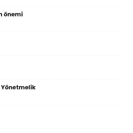
n önemi
 Yönetmelik