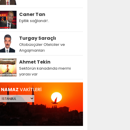
Caner Tan
Eşitlik sağlandı!..
Turgay Saraçlı
Otobüsçüler Otelciler ve
Angajmanları
Ahmet Tekin
Sektörün kanadında mermi
yarası var
NAMAZ
VAKİTLERİ