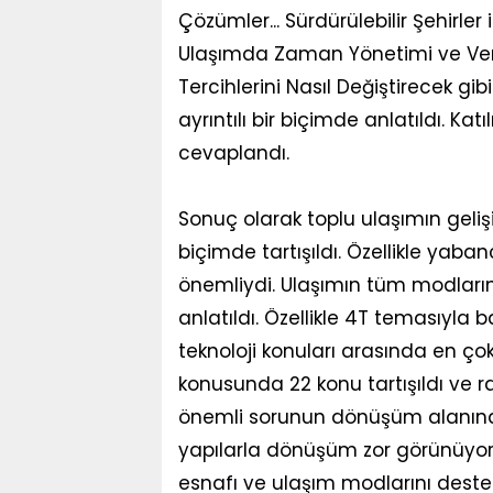
Çözümler... Sürdürülebilir Şehirl
Ulaşımda Zaman Yönetimi ve Veri O
Tercihlerini Nasıl Değiştirecek g
ayrıntılı bir biçimde anlatıldı. Kat
cevaplandı.
Sonuç olarak toplu ulaşımın geliş
biçimde tartışıldı. Özellikle yaban
önemliydi. Ulaşımın tüm modlarını
anlatıldı. Özellikle 4T temasıyl
teknoloji konuları arasında en ç
konusunda 22 konu tartışıldı ve r
önemli sorunun dönüşüm alanın
yapılarla dönüşüm zor görünüyor.
esnafı ve ulaşım modlarını destek