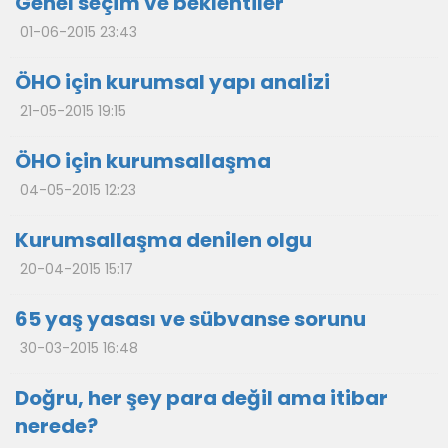
Genel seçim ve beklentiler
01-06-2015 23:43
ÖHO için kurumsal yapı analizi
21-05-2015 19:15
ÖHO için kurumsallaşma
04-05-2015 12:23
Kurumsallaşma denilen olgu
20-04-2015 15:17
65 yaş yasası ve sübvanse sorunu
30-03-2015 16:48
Doğru, her şey para değil ama itibar
nerede?