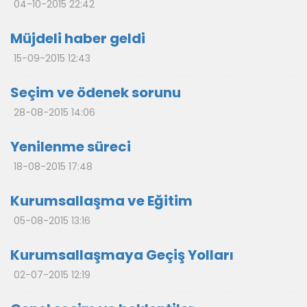
04-10-2015 22:42
Müjdeli haber geldi
15-09-2015 12:43
Seçim ve ödenek sorunu
28-08-2015 14:06
Yenilenme süreci
18-08-2015 17:48
Kurumsallaşma ve Eğitim
05-08-2015 13:16
Kurumsallaşmaya Geçiş Yolları
02-07-2015 12:19