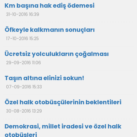
Km başına hak ediş ödemesi
31-10-2016 16:39
Öfkeyle kalkmanın sonuçları
17-10-2016 15:25
Ücretsiz yolculukların çoğalması
29-09-2016 11:06
Taşın altına elinizi sokun!
07-09-2016 15:33
Özel halk otobüsçülerinin beklentileri
30-08-2016 13:29
Demokrasi, millet iradesi ve özel halk
otobüsleri