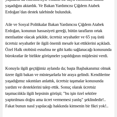
yaşadığını aktardık. Ve Bakan Yardımcısı Çiğdem Atabek
Erdoğan’dan destek talebinde bulunduk.
Aile ve Sosyal Politikalar Bakan Yardımcısı Çiğdem Atabek
Erdoğan, konunun hassasiyeti gereği, bütün tarafların ortak
menfaatine olacak şekilde, ücretsiz seyahatler ve 65 yaş üstü
ücretsiz seyahatler ile ilgili önemli mesafe kat ettiklerini açıkladı.
Özel Halk otobüsü esnafına ne gibi katkı sağlanacağı konusunda
bürokratlar ile birlikte görüşmeler yapıldığının müjdesini verdi.
Konuyla ilgili geçtiğimiz aylanda da; başta Başbakanımız olmak
üzere ilgili bakan ve müsteşarlarla bir araya gelindi. Kendilerine
yaşadığımız sıkıntıları anlattık, ücretsiz taşımalar konusunda
yardım ve desteklerini talep ettik. Sonuç olarak ücretsiz
taşımacılıkla ilgili hepsinin görüşü; "bu işin özel sektöre
yaptırılması doğru ama ücret vermemesi yanlış" şeklindedir!..
Fakat bunun nasıl yapılacağı hakkında kimsenin bir fikri yok!..