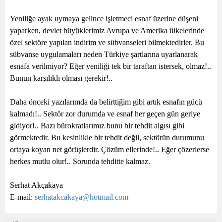
Yeniliğe ayak uymaya gelince işletmeci esnaf üzerine düşeni
yaparken, devlet büyüklerimiz Avrupa ve Amerika ülkelerinde
özel sektöre yapılan indirim ve sübvanseleri bilmektedirler. Bu
sübvanse uygulamaları neden Türkiye şartlarına uyarlanarak
esnafa verilmiyor? Eğer yeniliği tek bir taraftan istersek, olmaz!..
Bunun karşılıklı olması gerekir!..
Daha önceki yazılarımda da belirttiğim gibi artık esnafın gücü
kalmadı!.. Sektör zor durumda ve esnaf her geçen gün geriye
gidiyor!.. Bazı bürokratlarımız bunu bir tehdit algısı gibi
görmektedir. Bu kesinlikle bir tehdit değil, sektörün durumunu
ortaya koyan net görüşlerdir. Çözüm ellerinde!.. Eğer çözerlerse
herkes mutlu olur!.. Sorunda tehditte kalmaz.
Serhat Akçakaya
E-mail:
serhatakcakaya@hotmail.com