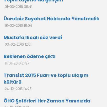
01-03-2016 09:41
Ücretsiz Seyahat Hakkında Yönetmelik
18-02-2016 18:04
Mustafa Ilıcalı söz verdi
03-02-2016 12:51
Beklenen ödeme çıktı
11-01-2016 21:37
Transist 2015 Fuarı ve toplu ulaşım
kültürü
24-12-2015 14:25
ÖHO Şoförleri Her Zaman Yanınızda