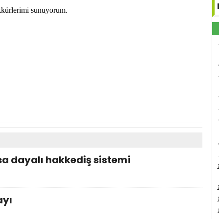
ekkürlerimi sunuyorum.
a dayalı hakkediş sistemi
ayı