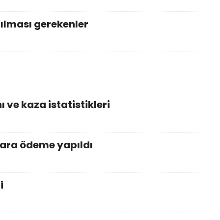
ılması gerekenler
 ve kaza istatistikleri
lara ödeme yapıldı
i