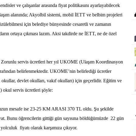
disler ve çalışanlar arasında fiyat politikasını ayarlayabilecek
Ulaşım alanında; Akyolbil sistemi, mobil İETT ve belbim projeleri
çözülebilmesi için belediye bünyesinde cesaretli ve zamanın
ların ortaya çıkması lazım. Aksi takdirde ne İETT, ne de özel
di. Zorunlu servis ücretleri her yıl UKOME (Ulaşım Koordinasyon
rafından belirlenmektedir. UKOME’nin belirlediği ücretler
okullar, devlet okulları, vakıf okulları) için geçerlidir. Eğitim ve
 okul servis ücretleri şöyle:
un mesafe ise 23-
25 KM
ARASI 370 TL oldu. Şu şekilde
at. Bunu öğrencilerin gittiği gün sayısına böldüğümüzde
22 gün
 yolculuk
fiyatı olarak karşımıza çıkıyor.