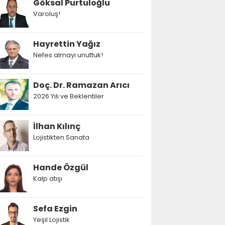
Göksal Purtuloğlu
Varoluş!
Hayrettin Yağız
Nefes almayı unuttuk!
Doç. Dr. Ramazan Arıcı
2026 Yılı ve Beklentiler
İlhan Kılınç
Lojistikten Sanata
Hande Özgül
Kalp atışı
Sefa Ezgin
Yeşil Lojistik