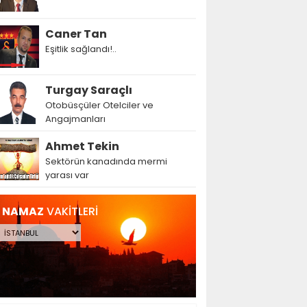
Caner Tan
Eşitlik sağlandı!..
Turgay Saraçlı
Otobüsçüler Otelciler ve
Angajmanları
Ahmet Tekin
Sektörün kanadında mermi
yarası var
NAMAZ
VAKİTLERİ