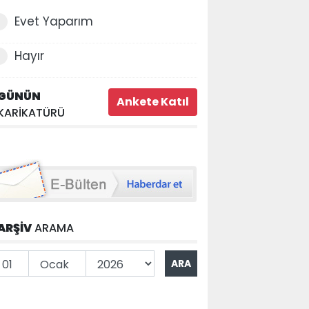
Evet Yaparım
Hayır
GÜNÜN
KARİKATÜRÜ
ARŞİV
ARAMA