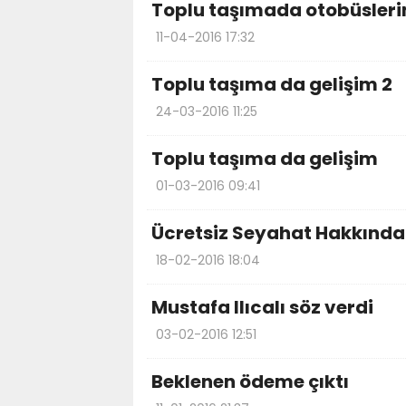
Toplu taşımada otobüsleri
11-04-2016 17:32
Toplu taşıma da gelişim 2
24-03-2016 11:25
Toplu taşıma da gelişim
01-03-2016 09:41
Ücretsiz Seyahat Hakkında
18-02-2016 18:04
Mustafa Ilıcalı söz verdi
03-02-2016 12:51
Beklenen ödeme çıktı