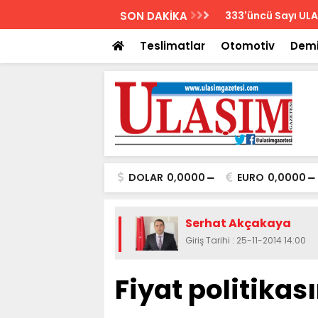
AZETESİ
SON DAKİKA
Biletler 12 saatte
Teslimatlar
Otomotiv
Demi
DOLAR
0,0000
EURO
0,0000
Serhat Akçakaya
Giriş Tarihi : 25-11-2014 14:00
Fiyat politikası