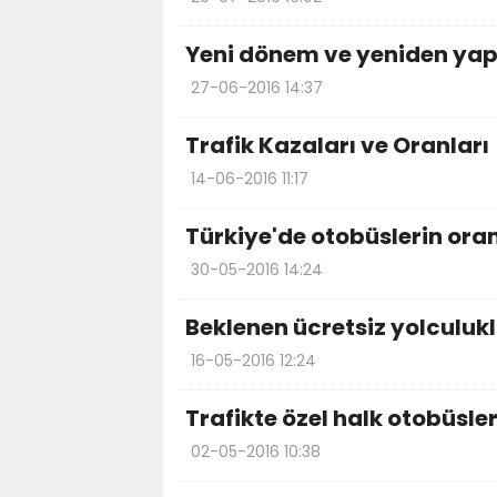
Yeni dönem ve yeniden yap
27-06-2016 14:37
Trafik Kazaları ve Oranları
14-06-2016 11:17
Türkiye'de otobüslerin oranı
30-05-2016 14:24
Beklenen ücretsiz yolculuk
16-05-2016 12:24
Trafikte özel halk otobüsler
02-05-2016 10:38