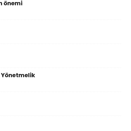
n önemi
 Yönetmelik