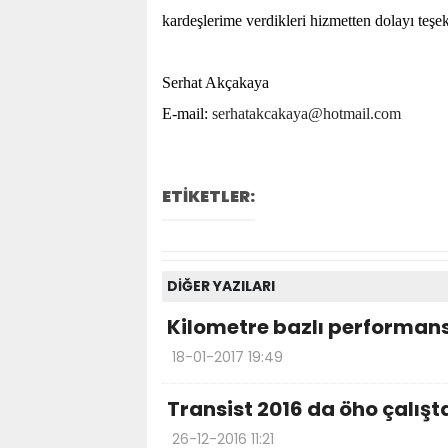
kardeşlerime verdikleri hizmetten dolayı teş
Serhat Akçakaya
E-mail:
serhatakcakaya@hotmail.com
ETİKETLER:
DİĞER YAZILARI
Kilometre bazlı performans
18-01-2017 19:49
Transist 2016 da öho çalışt
26-12-2016 11:21