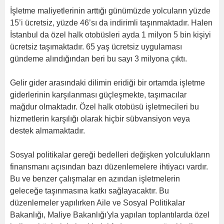
İşletme maliyetlerinin arttığı günümüzde yolcuların yüzde
15’i ücretsiz, yüzde 46’sı da indirimli taşınmaktadır. Halen
İstanbul da özel halk otobüsleri ayda 1 milyon 5 bin kişiyi
ücretsiz taşımaktadır. 65 yaş ücretsiz uygulaması
gündeme alındığından beri bu sayı 3 milyona çıktı.
Gelir gider arasındaki dilimin eridiği bir ortamda işletme
giderlerinin karşılanması güçleşmekte, taşımacılar
mağdur olmaktadır. Özel halk otobüsü işletmecileri bu
hizmetlerin karşılığı olarak hiçbir sübvansiyon veya
destek almamaktadır.
Sosyal politikalar gereği bedelleri değişken yolculukların
finansmanı açısından bazı düzenlemelere ihtiyacı vardır.
Bu ve benzer çalışmalar en azından işletmelerin
geleceğe taşınmasına katkı sağlayacaktır. Bu
düzenlemeler yapılırken Aile ve Sosyal Politikalar
Bakanlığı, Maliye Bakanlığı'yla yapılan toplantılarda özel