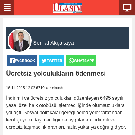
Serhat Akçakaya
FACEBOOK
TWITTER
WHATSAPP
Ücretsiz yolculukların ödenmesi
16-11-2015 12:03
6719
kez okundu.
İndirimli ve ücretsiz yolculukları düzenleyen 6495 sayılı
yasa, özel halk otobüsü işletmeciliğinde olumsuzluklara
yol açtı. Sosyal politikalar gereği belediyeler tarafından
kent içi yolcu taşımacılığında uygulanan indirimli ve
ücretsiz taşımacılık oranları, hızla yukarıya doğru gidiyor.