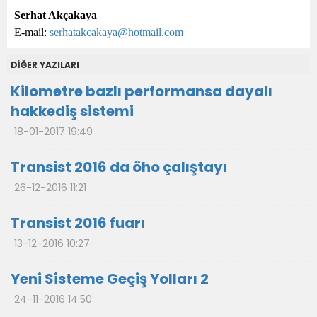
Serhat Akçakaya
E-mail:
serhatakcakaya@hotmail.com
DİĞER YAZILARI
Kilometre bazlı performansa dayalı
hakkediş sistemi
18-01-2017 19:49
Transist 2016 da öho çalıştayı
26-12-2016 11:21
Transist 2016 fuarı
13-12-2016 10:27
Yeni Sisteme Geçiş Yolları 2
24-11-2016 14:50