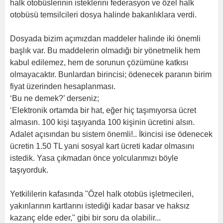
halk otobüslerinin isteklerini federasyon ve özel halk
otobüsü temsilcileri dosya halinde bakanlıklara verdi.
Dosyada bizim açımızdan maddeler halinde iki önemli
başlık var. Bu maddelerin olmadığı bir yönetmelik hem
kabul edilemez, hem de sorunun çözümüne katkısı
olmayacaktır. Bunlardan birincisi; ödenecek paranın birim
fiyat üzerinden hesaplanması.
‘Bu ne demek?’ derseniz;
‘Elektronik ortamda bir hat, eğer hiç taşımıyorsa ücret
almasın. 100 kişi taşıyanda 100 kişinin ücretini alsın.
Adalet açısından bu sistem önemli!.. İkincisi ise ödenecek
ücretin 1.50 TL yani sosyal kart ücreti kadar olmasını
istedik. Yasa çıkmadan önce yolcularımızı böyle
taşıyorduk.
Yetkililerin kafasında "Özel halk otobüs işletmecileri,
yakınlarının kartlarını istediği kadar basar ve haksız
kazanç elde eder," gibi bir soru da olabilir...