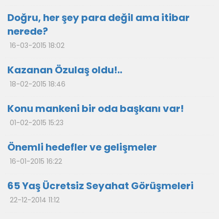
Doğru, her şey para değil ama itibar
nerede?
16-03-2015 18:02
Kazanan Özulaş oldu!..
18-02-2015 18:46
Konu mankeni bir oda başkanı var!
01-02-2015 15:23
Önemli hedefler ve gelişmeler
16-01-2015 16:22
65 Yaş Ücretsiz Seyahat Görüşmeleri
22-12-2014 11:12