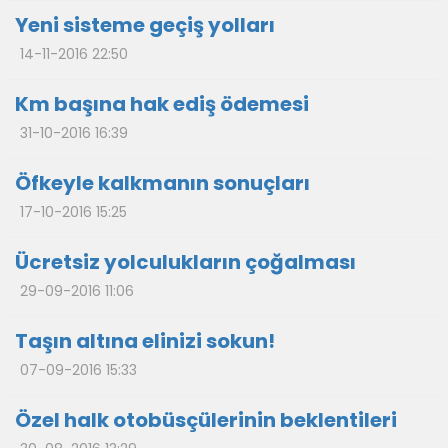
Yeni sisteme geçiş yolları
14-11-2016 22:50
Km başına hak ediş ödemesi
31-10-2016 16:39
Öfkeyle kalkmanın sonuçları
17-10-2016 15:25
Ücretsiz yolculukların çoğalması
29-09-2016 11:06
Taşın altına elinizi sokun!
07-09-2016 15:33
Özel halk otobüsçülerinin beklentileri