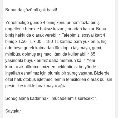
Bununda çözümü çok basit!..
Yönetmeliğe günde 4 biniş konulur hem fazla biniş
engellenir hem de haksız kazanç ortadan kalkar. Bunu
biniş hakkı da olarak verebilir. Talebimiz, sosyal kart 4
biniş x 1.50 TL x 30 = 180 TL kartına para yüklenip, hiç
ödemeye gerek kalmadan tüm toplu taşımaya, gemi,
minibüs, dolmuş taşımacılığını da kullanabilir. 65
yaşındaki büyüklerimiz daha memnun kalır. Yeni
kurulacak hükümetimizden beklentimiz bu yönde.
İnşallah esnafımız için olumlu bir süreç yaşanır. Bizlerde
özel halk otobüs işletmecilerinin temsilcileri olarak bu işin
peşini kesinlikle bırakmayacağız.
Sonuç alana kadar haklı mücadelemiz sürecektir.
Saygılar.