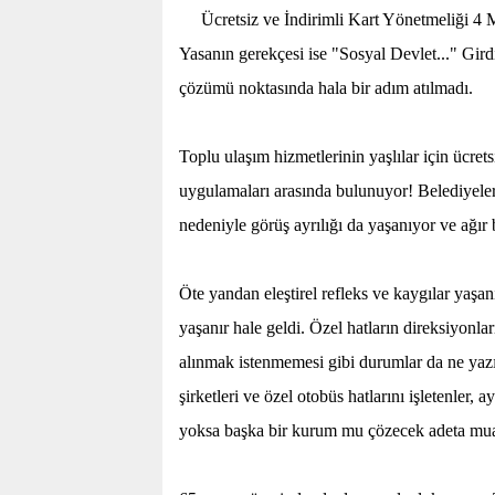
Ücretsiz ve İndirimli Kart Yönetmeliği 4 M
Yasanın gerekçesi ise "Sosyal Devlet..." Girdi
çözümü noktasında hala bir adım atılmadı.
Toplu ulaşım hizmetlerinin yaşlılar için ücre
uygulamaları arasında bulunuyor! Belediyeler 
nedeniyle görüş ayrılığı da yaşanıyor ve ağır
Öte yandan eleştirel refleks ve kaygılar yaşanı
yaşanır hale geldi. Özel hatların direksiyonlar
alınmak istenmemesi gibi durumlar da ne yazı
şirketleri ve özel otobüs hatlarını işletenler, 
yoksa başka bir kurum mu çözecek adeta m