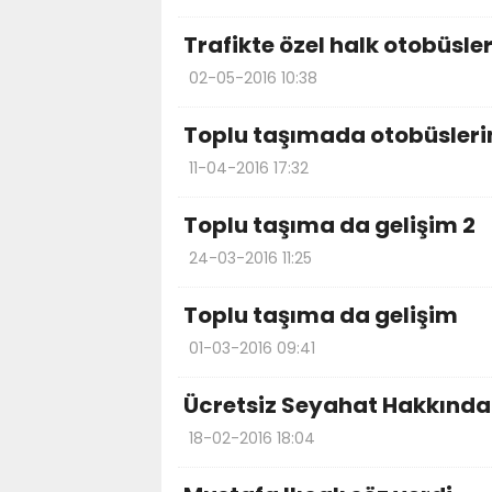
Trafikte özel halk otobüsler
02-05-2016 10:38
Toplu taşımada otobüsleri
11-04-2016 17:32
Toplu taşıma da gelişim 2
24-03-2016 11:25
Toplu taşıma da gelişim
01-03-2016 09:41
Ücretsiz Seyahat Hakkında
18-02-2016 18:04