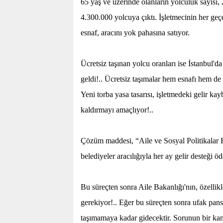
65 yaş ve üzerinde olanların yolculuk sayısı
4.300.000 yolcuya çıktı. İşletmecinin her geç
esnaf, aracını yok pahasına satıyor.
Ücretsiz taşınan yolcu oranları ise İstanbul'da 
geldi!.. Ücretsiz taşımalar hem esnafı hem de
Yeni torba yasa tasarısı, işletmedeki gelir kayb
kaldırmayı amaçlıyor!..
Çözüm maddesi, “Aile ve Sosyal Politikalar B
belediyeler aracılığıyla her ay gelir desteği öd
Bu süreçten sonra Aile Bakanlığı'nın, özellik
gerekiyor!.. Eğer bu süreçten sonra ufak pans
taşımamaya kadar gidecektir. Sorunun bir kan