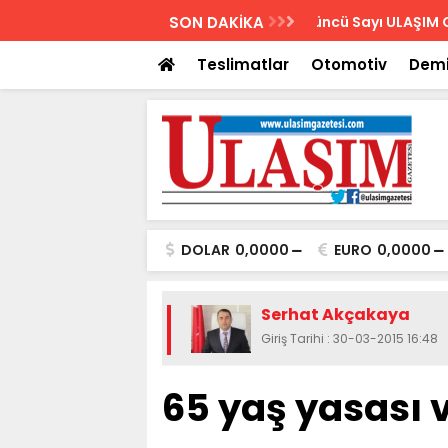
AZETESİ
SON DAKİKA
Biletler 12 saatte
Teslimatlar
Otomotiv
Demi
DOLAR
0,0000
EURO
0,0000
Serhat Akçakaya
Giriş Tarihi : 30-03-2015 16:48
65 yaş yasası 