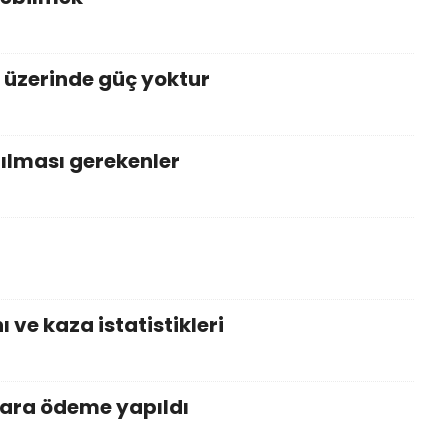
i üzerinde güç yoktur
ılması gerekenler
 ve kaza istatistikleri
lara ödeme yapıldı