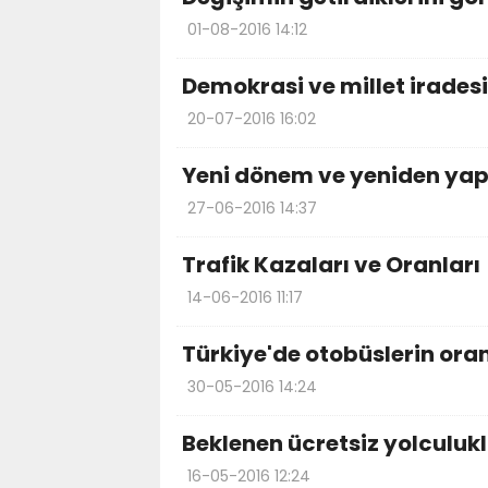
01-08-2016 14:12
Demokrasi ve millet irades
20-07-2016 16:02
Yeni dönem ve yeniden yap
27-06-2016 14:37
Trafik Kazaları ve Oranları
14-06-2016 11:17
Türkiye'de otobüslerin oranı
30-05-2016 14:24
Beklenen ücretsiz yolculuk
16-05-2016 12:24