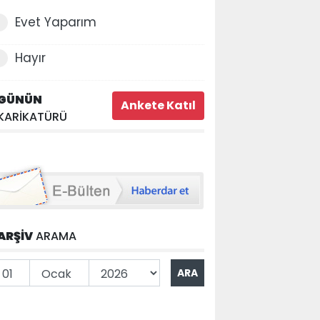
Evet Yaparım
Hayır
GÜNÜN
KARİKATÜRÜ
ARŞİV
ARAMA