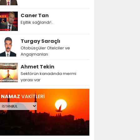
Caner Tan
Eşitlik sağlandı!..
Turgay Saraçlı
Otobüsçüler Otelciler ve
Angajmanları
Ahmet Tekin
Sektörün kanadında mermi
yarası var
NAMAZ
VAKİTLERİ