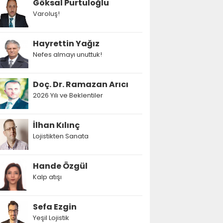
Göksal Purtuloğlu
Varoluş!
Hayrettin Yağız
Nefes almayı unuttuk!
Doç. Dr. Ramazan Arıcı
2026 Yılı ve Beklentiler
İlhan Kılınç
Lojistikten Sanata
Hande Özgül
Kalp atışı
Sefa Ezgin
Yeşil Lojistik