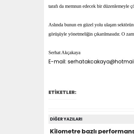
tarafı da memnun edecek bir düzenlemeyle çöz
Aslında bunun en güzel yolu ulaşım sektörünün
görüşüyle yönetmeliğin çıkarılmasıdır. O zaman
Serhat Akçakaya
E-mail: serhatakcakaya@hotmai
ETİKETLER:
DİĞER YAZILARI
Kilometre bazlı performans