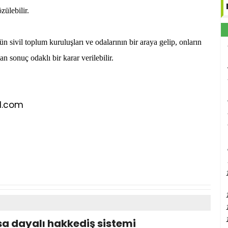
ülebilir.
 sivil toplum kuruluşları ve odalarının bir araya gelip, onların
 sonuç odaklı bir karar verilebilir.
l.com
a dayalı hakkediş sistemi