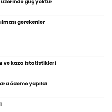
i üzerinde güç yoktur
ılması gerekenler
 ve kaza istatistikleri
lara ödeme yapıldı
i