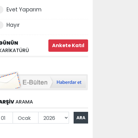
Evet Yaparım
Hayır
GÜNÜN
KARİKATÜRÜ
ARŞİV
ARAMA