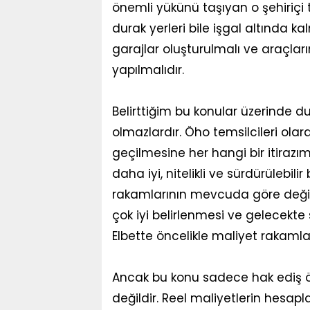
önemli yükünü taşıyan o şehiriçi 
durak yerleri bile işgal altında k
garajlar oluşturulmalı ve araçlar
yapılmalıdır.
Belirttiğim bu konular üzerinde d
olmazlardır. Öho temsilcileri ola
geçilmesine her hangi bir itirazı
daha iyi, nitelikli ve sürdürülebil
rakamlarının mevcuda göre değil i
çok iyi belirlenmesi ve gelecekte
Elbette öncelikle maliyet rakamla
Ancak bu konu sadece hak ediş 
değildir. Reel maliyetlerin hesa