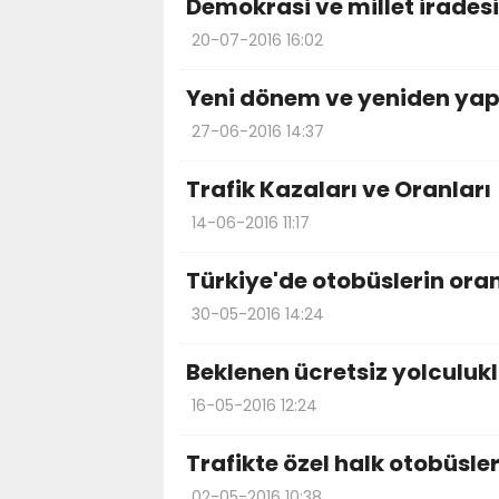
Demokrasi ve millet irades
20-07-2016 16:02
Yeni dönem ve yeniden yap
27-06-2016 14:37
Trafik Kazaları ve Oranları
14-06-2016 11:17
Türkiye'de otobüslerin oranı
30-05-2016 14:24
Beklenen ücretsiz yolculuk
16-05-2016 12:24
Trafikte özel halk otobüsler
02-05-2016 10:38