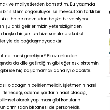
anak ve maliyetlerden bahsettim. Bu yazımda
 bir sistem öngörülüyor ise mevcuttan farklı bir
. Aksi halde mevcudun başka bir versiyonu
 şu anki gelirlerimizin yetersizliğinden
n başka bir şekilde bize sunulması kabul
çekleriyle de bağdaşmayacaktır.
at edilmesi gerekiyor? Biraz onlardan
ında da dile getirdiğim gibi eğer eski sistemin
gibi ise hiç başlamamak daha iyi olacaktır.
ıl olacağının belirlenmelidir. İşletmenin nasıl
elirleneceği, ödeme şartların nasıl olacağı,
limsel olarak yapılması gibi konuların
nlarımızdan birtanesi de personeldir.