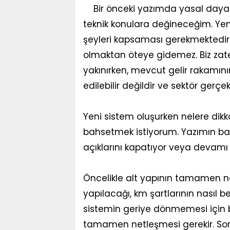
Bir önceki yazımda yasal day
teknik konulara değineceğim. Yeni
şeyleri kapsaması gerekmektedir
olmaktan öteye gidemez. Biz zaten
yakınırken, mevcut gelir rakamını
edilebilir değildir ve sektör ger
Yeni sistem oluşurken nelere dikk
bahsetmek istiyorum. Yazımın baş
açıklarını kapatıyor veya devamı 
Öncelikle alt yapının tamamen nas
yapılacağı, km şartlarının nasıl b
sistemin geriye dönmemesi için bi
tamamen netleşmesi gerekir. Soru