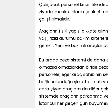
Çalışacak personel kesinlikle ide
ziyade, mesleki olarak şehiriçi 
çalıştırılmalıdır.
Araçların fiziki yapısı dikkate alın
yaşı, fiziki durumu bakım kriterle
gerekir. Yeni ve bakımlı araçlar d
Bu arada ceza sistemi de daha et
olmazsa olmazlardan biride ceza 
personele, eğer araç sahibinin se
bağlı bulunduğu şirkette sıkıntı v
ceza yiyen araçlara da diğer çok
sistemde araçların parklanma ve
İstanbul her geçen gün büyümekte