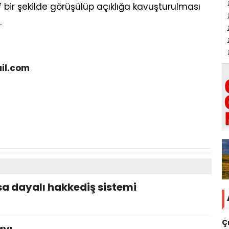
f bir şekilde görüşülüp açıklığa kavuşturulması
.
il.com
a dayalı hakkediş sistemi
Ç