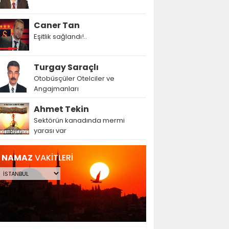
Caner Tan
Eşitlik sağlandı!..
Turgay Saraçlı
Otobüsçüler Otelciler ve
Angajmanları
Ahmet Tekin
Sektörün kanadında mermi
yarası var
NAMAZ
VAKİTLERİ