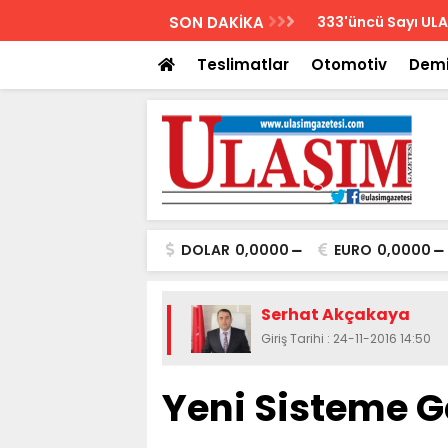
AZETESİ
SON DAKİKA
Biletler 12 saatte
Teslimatlar
Otomotiv
Demi
DOLAR
0,0000
EURO
0,0000
Serhat Akçakaya
Giriş Tarihi : 24-11-2016 14:50
Yeni Sisteme Ge