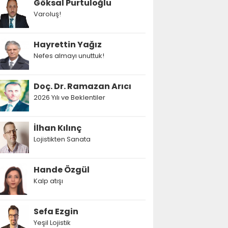
Göksal Purtuloğlu
Varoluş!
Hayrettin Yağız
Nefes almayı unuttuk!
Doç. Dr. Ramazan Arıcı
2026 Yılı ve Beklentiler
İlhan Kılınç
Lojistikten Sanata
Hande Özgül
Kalp atışı
Sefa Ezgin
Yeşil Lojistik