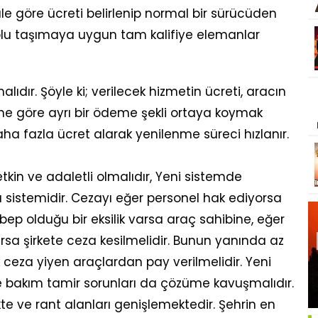
ale göre ücreti belirlenip normal bir sürücüden
toplu taşımaya uygun tam kalifiye elemanlar
malıdır. Şöyle ki; verilecek hizmetin ücreti, aracın
rine göre ayrı bir ödeme şekli ortaya koymak
aha fazla ücret alarak yenilenme süreci hızlanır.
kin ve adaletli olmalıdır, Yeni sistemde
sistemidir. Cezayı eğer personel hak ediyorsa
bep olduğu bir eksilik varsa araç sahibine, eğer
arsa şirkete ceza kesilmelidir. Bunun yanında az
 ceza yiyen araçlardan pay verilmelidir. Yeni
 bakım tamir sorunları da çözüme kavuşmalıdır.
 ve rant alanları genişlemektedir. Şehrin en