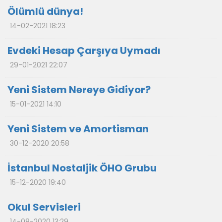
Ölümlü dünya!
14-02-2021 18:23
Evdeki Hesap Çarşıya Uymadı
29-01-2021 22:07
Yeni Sistem Nereye Gidiyor?
15-01-2021 14:10
Yeni Sistem ve Amortisman
30-12-2020 20:58
İstanbul Nostaljik ÖHO Grubu
15-12-2020 19:40
Okul Servisleri
14-08-2020 13:29