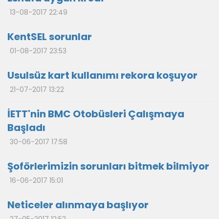
13-08-2017 22:49
KentSEL sorunlar
01-08-2017 23:53
Usulsüz kart kullanımı rekora koşuyor
21-07-2017 13:22
İETT'nin BMC Otobüsleri Çalışmaya
Başladı
30-06-2017 17:58
Şoförlerimizin sorunları bitmek bilmiyor
16-06-2017 15:01
Neticeler alınmaya başlıyor