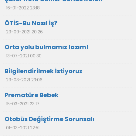
16-01-2022 23:18
ÖTİS-Bu Nasıl İş?
29-09-2021 20:26
Orta yolu bulmamız lazım!
13-07-2021 00:30
Bilgilendirilmek İstiyoruz
29-03-2021 23:06
Prematüre Bebek
15-03-2021 23:17
Otobüs Değiştirme Sorunsalı
01-03-2021 22:51