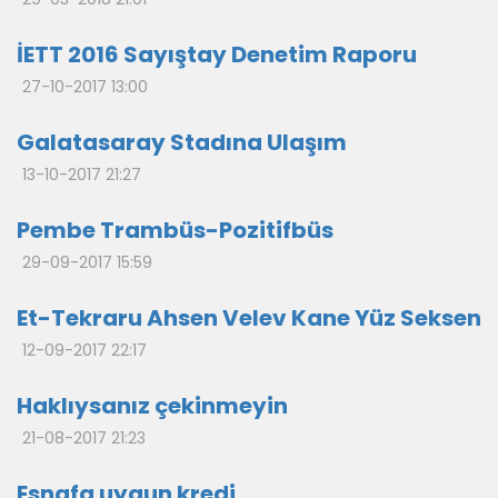
İETT 2016 Sayıştay Denetim Raporu
27-10-2017 13:00
Galatasaray Stadına Ulaşım
13-10-2017 21:27
Pembe Trambüs-Pozitifbüs
29-09-2017 15:59
Et-Tekraru Ahsen Velev Kane Yüz Seksen
12-09-2017 22:17
Haklıysanız çekinmeyin
21-08-2017 21:23
Esnafa uygun kredi