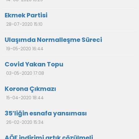
Ekmek Partisi
28-07-2020 15:10
Ulaşımda Normalleşme Süreci
19-05-2020 16:44
Covid Yakan Topu
03-05-2020 17:08
Korona Çıkmazı
15-04-2020 18:44
35’liğin esnafa yansıması
26-02-2020 15:34
AÖF indirimi artık çözülmeli