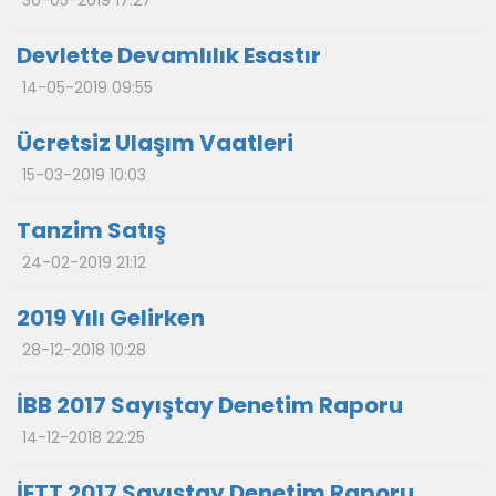
30-05-2019 17:27
Devlette Devamlılık Esastır
14-05-2019 09:55
Ücretsiz Ulaşım Vaatleri
15-03-2019 10:03
Tanzim Satış
24-02-2019 21:12
2019 Yılı Gelirken
28-12-2018 10:28
İBB 2017 Sayıştay Denetim Raporu
14-12-2018 22:25
İETT 2017 Sayıştay Denetim Raporu