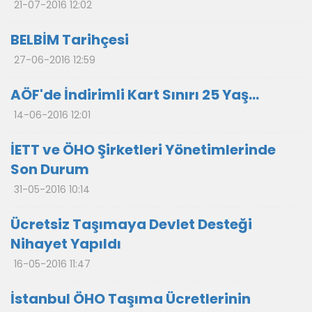
21-07-2016 12:02
BELBİM Tarihçesi
27-06-2016 12:59
AÖF'de İndirimli Kart Sınırı 25 Yaş...
14-06-2016 12:01
İETT ve ÖHO Şirketleri Yönetimlerinde
Son Durum
31-05-2016 10:14
Ücretsiz Taşımaya Devlet Desteği
Nihayet Yapıldı
16-05-2016 11:47
İstanbul ÖHO Taşıma Ücretlerinin