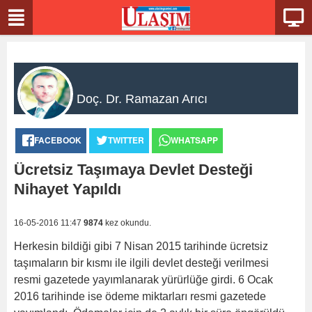
Doç. Dr. Ramazan Arıcı
FACEBOOK
TWITTER
WHATSAPP
Ücretsiz Taşımaya Devlet Desteği
Nihayet Yapıldı
16-05-2016 11:47
9874
kez okundu.
Herkesin bildiği gibi 7 Nisan 2015 tarihinde ücretsiz
taşımaların bir kısmı ile ilgili devlet desteği verilmesi
resmi gazetede yayımlanarak yürürlüğe girdi. 6 Ocak
2016 tarihinde ise ödeme miktarları resmi gazetede