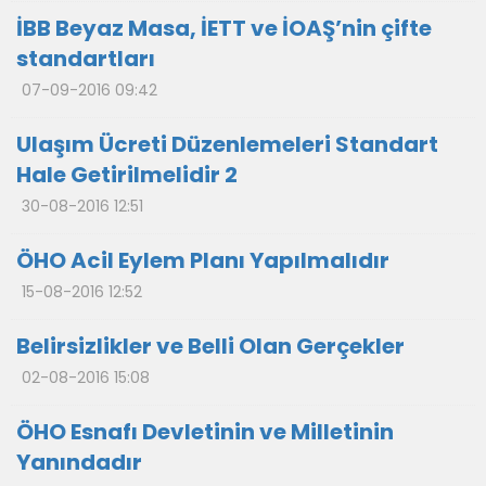
İBB Beyaz Masa, İETT ve İOAŞ’nin çifte
standartları
07-09-2016 09:42
Ulaşım Ücreti Düzenlemeleri Standart
Hale Getirilmelidir 2
30-08-2016 12:51
ÖHO Acil Eylem Planı Yapılmalıdır
15-08-2016 12:52
Belirsizlikler ve Belli Olan Gerçekler
02-08-2016 15:08
ÖHO Esnafı Devletinin ve Milletinin
Yanındadır