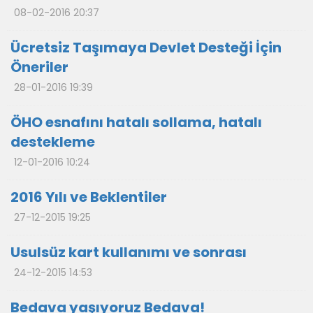
08-02-2016 20:37
Ücretsiz Taşımaya Devlet Desteği İçin
Öneriler
28-01-2016 19:39
ÖHO esnafını hatalı sollama, hatalı
destekleme
12-01-2016 10:24
2016 Yılı ve Beklentiler
27-12-2015 19:25
Usulsüz kart kullanımı ve sonrası
24-12-2015 14:53
Bedava yaşıyoruz Bedava!