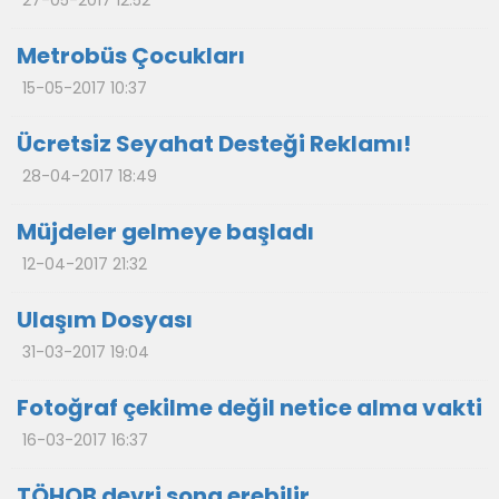
27-05-2017 12:52
Metrobüs Çocukları
15-05-2017 10:37
Ücretsiz Seyahat Desteği Reklamı!
28-04-2017 18:49
Müjdeler gelmeye başladı
12-04-2017 21:32
Ulaşım Dosyası
31-03-2017 19:04
Fotoğraf çekilme değil netice alma vakti
16-03-2017 16:37
TÖHOB devri sona erebilir