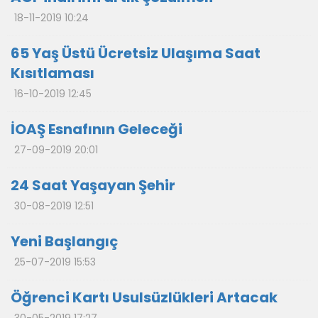
18-11-2019 10:24
65 Yaş Üstü Ücretsiz Ulaşıma Saat
Kısıtlaması
16-10-2019 12:45
İOAŞ Esnafının Geleceği
27-09-2019 20:01
24 Saat Yaşayan Şehir
30-08-2019 12:51
Yeni Başlangıç
25-07-2019 15:53
Öğrenci Kartı Usulsüzlükleri Artacak