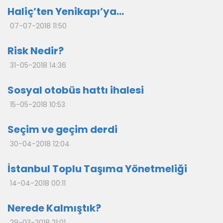
Haliç’ten Yenikapı’ya…
07-07-2018 11:50
Risk Nedir?
31-05-2018 14:36
Sosyal otobüs hattı ihalesi
15-05-2018 10:53
Seçim ve geçim derdi
30-04-2018 12:04
İstanbul Toplu Taşıma Yönetmeliği
14-04-2018 00:11
Nerede Kalmıştık?
29-03-2018 21:01