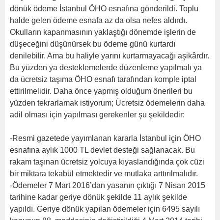
dönük ödeme İstanbul ÖHO esnafına gönderildi. Toplu
halde gelen ödeme esnafa az da olsa nefes aldırdı.
Okulların kapanmasının yaklaştığı dönemde işlerin de
düşeceğini düşünürsek bu ödeme günü kurtardı
denilebilir. Ama bu haliyle yarını kurtarmayacağı aşikârdır.
Bu yüzden ya desteklemelerde düzenleme yapılmalı ya
da ücretsiz taşıma ÖHO esnafı tarafından komple iptal
ettirilmelidir. Daha önce yapmış olduğum önerileri bu
yüzden tekrarlamak istiyorum; Ücretsiz ödemelerin daha
adil olması için yapılması gerekenler şu şekildedir:
-Resmi gazetede yayımlanan kararla İstanbul için ÖHO
esnafına aylık 1000 TL devlet desteği sağlanacak. Bu
rakam taşınan ücretsiz yolcuya kıyaslandığında çok cüzi
bir miktara tekabül etmektedir ve mutlaka arttırılmalıdır.
-Ödemeler 7 Mart 2016’dan yasanın çıktığı 7 Nisan 2015
tarihine kadar geriye dönük şekilde 11 aylık şekilde
yapıldı. Geriye dönük yapılan ödemeler için 6495 sayılı