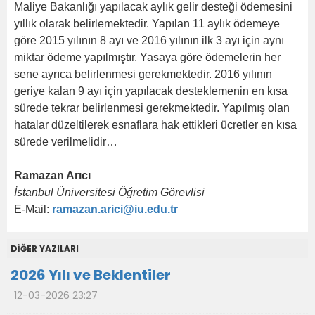
Maliye Bakanlığı yapılacak aylık gelir desteği ödemesini
yıllık olarak belirlemektedir. Yapılan 11 aylık ödemeye
göre 2015 yılının 8 ayı ve 2016 yılının ilk 3 ayı için aynı
miktar ödeme yapılmıştır. Yasaya göre ödemelerin her
sene ayrıca belirlenmesi gerekmektedir. 2016 yılının
geriye kalan 9 ayı için yapılacak desteklemenin en kısa
sürede tekrar belirlenmesi gerekmektedir. Yapılmış olan
hatalar düzeltilerek esnaflara hak ettikleri ücretler en kısa
sürede verilmelidir…
Ramazan Arıcı
İstanbul Üniversitesi Öğretim Görevlisi
E-Mail:
ramazan.arici@iu.edu.tr
DİĞER YAZILARI
2026 Yılı ve Beklentiler
12-03-2026 23:27