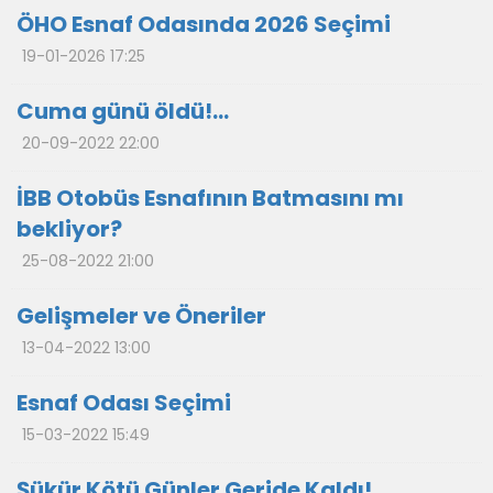
ÖHO Esnaf Odasında 2026 Seçimi
19-01-2026 17:25
Cuma günü öldü!...
20-09-2022 22:00
İBB Otobüs Esnafının Batmasını mı
bekliyor?
25-08-2022 21:00
Gelişmeler ve Öneriler
13-04-2022 13:00
Esnaf Odası Seçimi
15-03-2022 15:49
Şükür Kötü Günler Geride Kaldı!