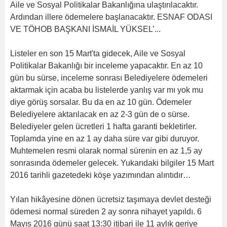
Aile ve Sosyal Politikalar Bakanlığına ulaştırılacaktır.
Ardından illere ödemelere başlanacaktır. ESNAF ODASI
VE TÖHOB BAŞKANI İSMAİL YÜKSEL’...
Listeler en son 15 Mart'ta gidecek, Aile ve Sosyal
Politikalar Bakanlığı bir inceleme yapacaktır. En az 10
gün bu sürse, inceleme sonrası Belediyelere ödemeleri
aktarmak için acaba bu listelerde yanlış var mı yok mu
diye görüş sorsalar. Bu da en az 10 gün. Ödemeler
Belediyelere aktarılacak en az 2-3 gün de o sürse.
Belediyeler gelen ücretleri 1 hafta garanti bekletirler.
Toplamda yine en az 1 ay daha süre var gibi duruyor.
Muhtemelen resmi olarak normal sürenin en az 1,5 ay
sonrasında ödemeler gelecek. Yukarıdaki bilgiler 15 Mart
2016 tarihli gazetedeki köşe yazımından alıntıdır…
Yılan hikâyesine dönen ücretsiz taşımaya devlet desteği
ödemesi normal süreden 2 ay sonra nihayet yapıldı. 6
Mayıs 2016 günü saat 13:30 itibari ile 11 aylık geriye