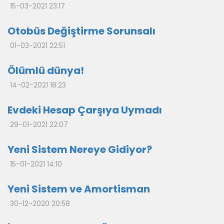
15-03-2021 23:17
Otobüs Değiştirme Sorunsalı
01-03-2021 22:51
Ölümlü dünya!
14-02-2021 18:23
Evdeki Hesap Çarşıya Uymadı
29-01-2021 22:07
Yeni Sistem Nereye Gidiyor?
15-01-2021 14:10
Yeni Sistem ve Amortisman
30-12-2020 20:58