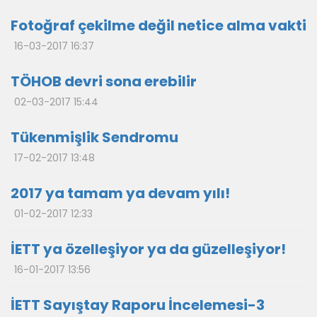
Fotoğraf çekilme değil netice alma vakti
16-03-2017 16:37
TÖHOB devri sona erebilir
02-03-2017 15:44
Tükenmişlik Sendromu
17-02-2017 13:48
2017 ya tamam ya devam yılı!
01-02-2017 12:33
İETT ya özelleşiyor ya da güzelleşiyor!
16-01-2017 13:56
İETT Sayıştay Raporu İncelemesi-3