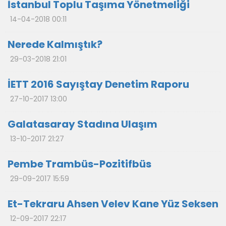
İstanbul Toplu Taşıma Yönetmeliği
14-04-2018 00:11
Nerede Kalmıştık?
29-03-2018 21:01
İETT 2016 Sayıştay Denetim Raporu
27-10-2017 13:00
Galatasaray Stadına Ulaşım
13-10-2017 21:27
Pembe Trambüs-Pozitifbüs
29-09-2017 15:59
Et-Tekraru Ahsen Velev Kane Yüz Seksen
12-09-2017 22:17