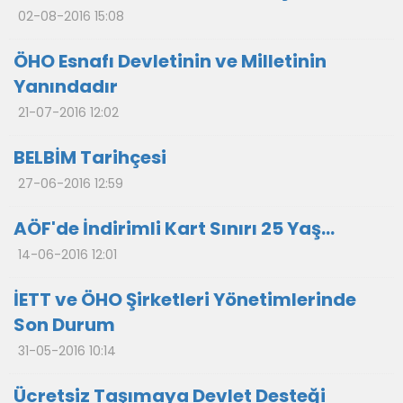
02-08-2016 15:08
ÖHO Esnafı Devletinin ve Milletinin
Yanındadır
21-07-2016 12:02
BELBİM Tarihçesi
27-06-2016 12:59
AÖF'de İndirimli Kart Sınırı 25 Yaş...
14-06-2016 12:01
İETT ve ÖHO Şirketleri Yönetimlerinde
Son Durum
31-05-2016 10:14
Ücretsiz Taşımaya Devlet Desteği