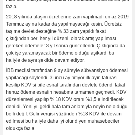
fazla.
2018 yılında ulaşım ücretlerine zam yapılmadı en az 2019
Temmuz ayına kadar da yapılmayacağı kesin. Ücretsiz
taşıma devlet desteğine % 33 zam yapıldı fakat
çıktığından beri her yıl düzenli olarak artış yapılması
gereken ödemeler 3 yıl sonra güncellendi. Çıktığında da
çok işe yaramayacak bir ödeme olduğu aşikardı bu
haliyle de aynı şekilde devam ediyor.
İBB meclisi tarafından 9 ay süreyle sübvansiyon ödemesi
yapılacağı söylendi. 3'üncü ay bitiyor ilk ayın faturası
kesilip KDV’si bile esnaf tarafından devlete ödendi fakat
henüz ödeme esnafın hesabına tamamen geçmedi. KDV
düzenlemesi yapılıp % 18 KDV oranı %1,5’e indirilecek
denildi. Yeni yıl geldi hala tam anlamıyla neyin ne olduğu
belli değil. Gelir vergisi yüzünden %18 KDV ile devam
edilmesi bu haliyle daha iyi olur diyen muhasebeciler
oldukça fazla.