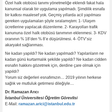
Özel halk otobüsü tanımı yönetmeliğe eklendi fakat hala
kanunsal olarak bir uygulama yapılmadı. Şimdilik esnafa
bir katkısı maalesef yok. Geçmiş yıllarda acil yapılması
gereken uygulamaları şöyle sıralamıştım: 1- Ulaşım
ücretlerine yapılacak düzenleme. 2- Karayolları trafik
kanununa özel halk otobüsü tanımının eklenmesi. 3- KDV
oranının % 18’den % 8’e düşürülmesi. 4- ÖTV’siz
akaryakıt sağlanması.
Ne kadarı yapıldı? Ne kadarı yapılmadı? Yapılanların ne
kadarı günü kurtarmalık şekilde yapıldı? Ne kadarı cidden
esnafın hakkını gözetmek için, derdine çare olmak için
yapıldı?
Yorum siz değerleri esnafımızın… 2019 yılının herkese
sağlık ve mutluluk getirmesi dileğiyle…
Dr. Ramazan Arıcı
İstanbul Üniversitesi Öğretim Görevlisi
E-Mail:
ramazan.arici@istanbul.edu.tr