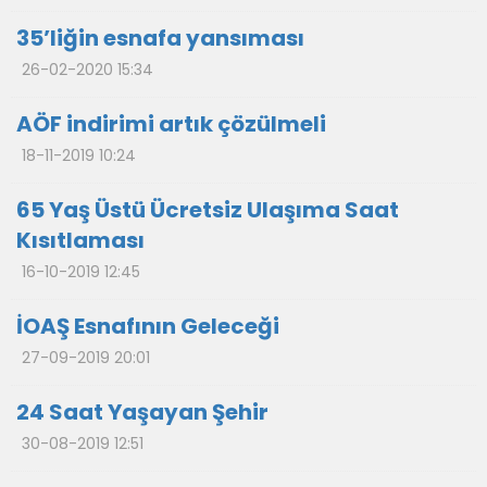
35’liğin esnafa yansıması
26-02-2020 15:34
AÖF indirimi artık çözülmeli
18-11-2019 10:24
65 Yaş Üstü Ücretsiz Ulaşıma Saat
Kısıtlaması
16-10-2019 12:45
İOAŞ Esnafının Geleceği
27-09-2019 20:01
24 Saat Yaşayan Şehir
30-08-2019 12:51