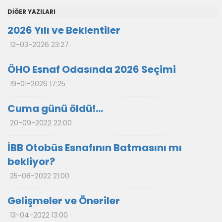
DİĞER YAZILARI
2026 Yılı ve Beklentiler
12-03-2026 23:27
ÖHO Esnaf Odasında 2026 Seçimi
19-01-2026 17:25
Cuma günü öldü!...
20-09-2022 22:00
İBB Otobüs Esnafının Batmasını mı
bekliyor?
25-08-2022 21:00
Gelişmeler ve Öneriler
13-04-2022 13:00