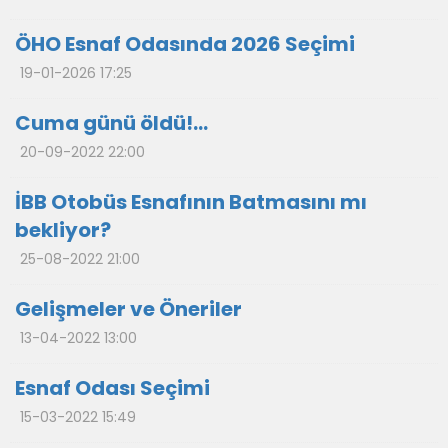
ÖHO Esnaf Odasında 2026 Seçimi
19-01-2026 17:25
Cuma günü öldü!...
20-09-2022 22:00
İBB Otobüs Esnafının Batmasını mı
bekliyor?
25-08-2022 21:00
Gelişmeler ve Öneriler
13-04-2022 13:00
Esnaf Odası Seçimi
15-03-2022 15:49