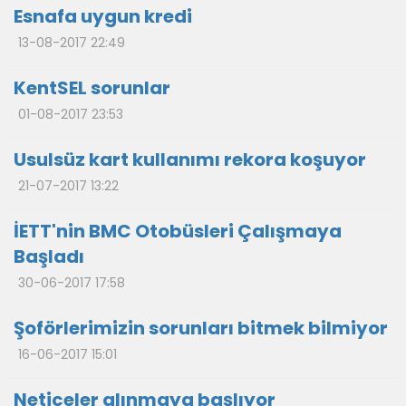
Esnafa uygun kredi
13-08-2017 22:49
KentSEL sorunlar
01-08-2017 23:53
Usulsüz kart kullanımı rekora koşuyor
21-07-2017 13:22
İETT'nin BMC Otobüsleri Çalışmaya
Başladı
30-06-2017 17:58
Şoförlerimizin sorunları bitmek bilmiyor
16-06-2017 15:01
Neticeler alınmaya başlıyor