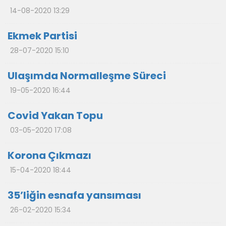
14-08-2020 13:29
Ekmek Partisi
28-07-2020 15:10
Ulaşımda Normalleşme Süreci
19-05-2020 16:44
Covid Yakan Topu
03-05-2020 17:08
Korona Çıkmazı
15-04-2020 18:44
35’liğin esnafa yansıması
26-02-2020 15:34