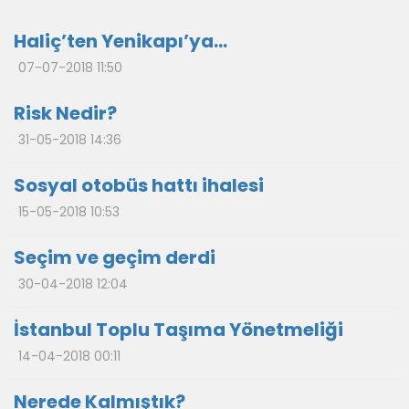
Haliç’ten Yenikapı’ya…
07-07-2018 11:50
Risk Nedir?
31-05-2018 14:36
Sosyal otobüs hattı ihalesi
15-05-2018 10:53
Seçim ve geçim derdi
30-04-2018 12:04
İstanbul Toplu Taşıma Yönetmeliği
14-04-2018 00:11
Nerede Kalmıştık?