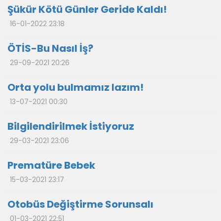
Şükür Kötü Günler Geride Kaldı!
16-01-2022 23:18
ÖTİS-Bu Nasıl İş?
29-09-2021 20:26
Orta yolu bulmamız lazım!
13-07-2021 00:30
Bilgilendirilmek İstiyoruz
29-03-2021 23:06
Prematüre Bebek
15-03-2021 23:17
Otobüs Değiştirme Sorunsalı
01-03-2021 22:51