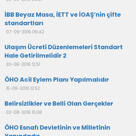
İBB Beyaz Masa, İETT ve İOAŞ’nin çifte
standartları
07-09-2016 09:42
Ulaşım Ücreti Düzenlemeleri Standart
Hale Getirilmelidir 2
30-08-2016 12:51
ÖHO Acil Eylem Planı Yapılmalıdır
15-08-2016 12:52
Belirsizlikler ve Belli Olan Gerçekler
02-08-2016 15:08
ÖHO Esnafı Devletinin ve Milletinin