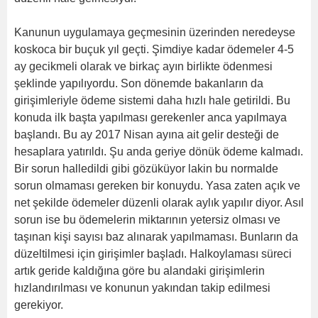
Kanunun uygulamaya geçmesinin üzerinden neredeyse
koskoca bir buçuk yıl geçti. Şimdiye kadar ödemeler 4-5
ay gecikmeli olarak ve birkaç ayın birlikte ödenmesi
şeklinde yapılıyordu. Son dönemde bakanların da
girişimleriyle ödeme sistemi daha hızlı hale getirildi. Bu
konuda ilk başta yapılması gerekenler anca yapılmaya
başlandı. Bu ay 2017 Nisan ayına ait gelir desteği de
hesaplara yatırıldı. Şu anda geriye dönük ödeme kalmadı.
Bir sorun halledildi gibi gözüküyor lakin bu normalde
sorun olmaması gereken bir konuydu. Yasa zaten açık ve
net şekilde ödemeler düzenli olarak aylık yapılır diyor. Asıl
sorun ise bu ödemelerin miktarının yetersiz olması ve
taşınan kişi sayısı baz alınarak yapılmaması. Bunların da
düzeltilmesi için girişimler başladı. Halkoylaması süreci
artık geride kaldığına göre bu alandaki girişimlerin
hızlandırılması ve konunun yakından takip edilmesi
gerekiyor.