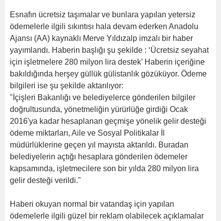
Esnafın ücretsiz taşımalar ve bunlara yapılan yetersiz
ödemelerle ilgili sıkıntısı hala devam ederken Anadolu
Ajansı (AA) kaynaklı Merve Yıldızalp imzalı bir haber
yayımlandı. Haberin başlığı şu şekilde : ‘Ücretsiz seyahat
için işletmelere 280 milyon lira destek’ Haberin içeriğine
bakıldığında herşey güllük gülistanlık gözüküyor. Ödeme
bilgileri ise şu şekilde aktarılıyor:
"İçişleri Bakanlığı ve belediyelerce gönderilen bilgiler
doğrultusunda, yönetmeliğin yürürlüğe girdiği Ocak
2016'ya kadar hesaplanan geçmişe yönelik gelir desteği
ödeme miktarları, Aile ve Sosyal Politikalar İl
müdürlüklerine geçen yıl mayısta aktarıldı. Buradan
belediyelerin açtığı hesaplara gönderilen ödemeler
kapsamında, işletmecilere son bir yılda 280 milyon lira
gelir desteği verildi."
Haberi okuyan normal bir vatandaş için yapılan
ödemelerle ilgili güzel bir reklam olabilecek açıklamalar