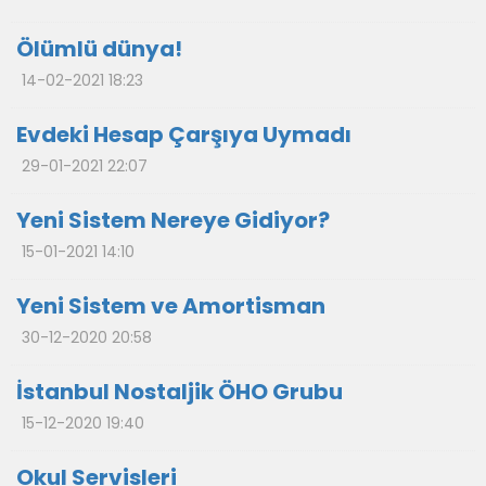
Ölümlü dünya!
14-02-2021 18:23
Evdeki Hesap Çarşıya Uymadı
29-01-2021 22:07
Yeni Sistem Nereye Gidiyor?
15-01-2021 14:10
Yeni Sistem ve Amortisman
30-12-2020 20:58
İstanbul Nostaljik ÖHO Grubu
15-12-2020 19:40
Okul Servisleri