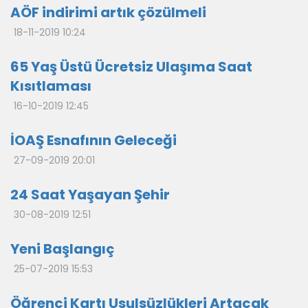
AÖF indirimi artık çözülmeli
18-11-2019 10:24
65 Yaş Üstü Ücretsiz Ulaşıma Saat
Kısıtlaması
16-10-2019 12:45
İOAŞ Esnafının Geleceği
27-09-2019 20:01
24 Saat Yaşayan Şehir
30-08-2019 12:51
Yeni Başlangıç
25-07-2019 15:53
Öğrenci Kartı Usulsüzlükleri Artacak