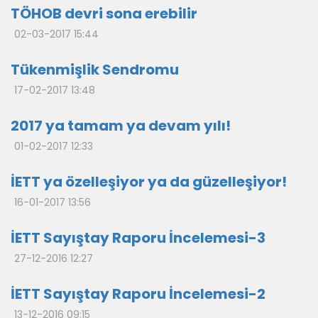
TÖHOB devri sona erebilir
02-03-2017 15:44
Tükenmişlik Sendromu
17-02-2017 13:48
2017 ya tamam ya devam yılı!
01-02-2017 12:33
İETT ya özelleşiyor ya da güzelleşiyor!
16-01-2017 13:56
İETT Sayıştay Raporu İncelemesi-3
27-12-2016 12:27
İETT Sayıştay Raporu İncelemesi-2
13-12-2016 09:15