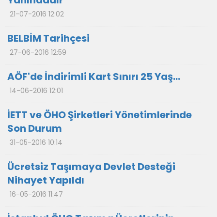
Yanındadır
21-07-2016 12:02
BELBİM Tarihçesi
27-06-2016 12:59
AÖF'de İndirimli Kart Sınırı 25 Yaş...
14-06-2016 12:01
İETT ve ÖHO Şirketleri Yönetimlerinde
Son Durum
31-05-2016 10:14
Ücretsiz Taşımaya Devlet Desteği
Nihayet Yapıldı
16-05-2016 11:47