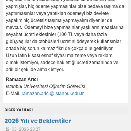
yapmışlar, hiç ödeme yapmasınlar bize bedava taşıma da
yaptırmasınlar veya yaptıkları ödemeyi biz devlete
yapalım hiç ücretsiz taşıma yapmayalım diyenler de
mevcut. Ödemeyi bize yapmasınlar yaşlıların maaşlarına
seyahat ücreti eklesinler (100 TL veya daha fazla
gibi),yaşlılar da otobüsleri ücretini ödeyerek kullansınlar
ortada hiç sorun kalmaz fikri de çokça dile getiriliyor.
Uzun lafın kısası esnaf siyasi malzeme veya reklam
olmak istemiyor, sadece hak ettiği ücreti zamanında ve
adil bir şekilde almak istiyor.
Ramazan Arıcı
İstanbul Üniversitesi Öğretim Görevlisi
E-Mail:
ramazan.arici@istanbul.edu.tr
DİĞER YAZILARI
2026 Yılı ve Beklentiler
12-03-2026 23:27