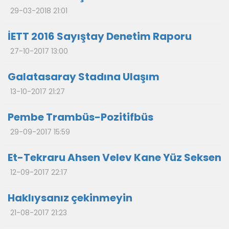
29-03-2018 21:01
İETT 2016 Sayıştay Denetim Raporu
27-10-2017 13:00
Galatasaray Stadına Ulaşım
13-10-2017 21:27
Pembe Trambüs-Pozitifbüs
29-09-2017 15:59
Et-Tekraru Ahsen Velev Kane Yüz Seksen
12-09-2017 22:17
Haklıysanız çekinmeyin
21-08-2017 21:23