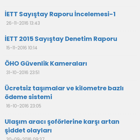
İETT Sayıştay Raporu İncelemesi-1
26-11-2016 13:43
İETT 2015 Sayıştay Denetim Raporu
15-11-2016 10:14
ÖHO Güvenlik Kameraları
31-10-2016 23:51
Ücretsiz taşımalar ve kilometre bazlı
ödeme sistemi
16-10-2016 23:05
Ulaşım aracı şoförlerine karşı artan
şiddet olayları
30-09-2016 09:37