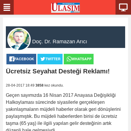
Doç. Dr. Ramazan Arıcı
FACEBOOK
TWITTER
WHATSAPP
Ücretsiz Seyahat Desteği Reklamı!
28-04-2017 18:49
3858
kez okundu.
Geçen sayımızda 16 Nisan 2017 Anayasa Değişikliği
Halkoylaması sürecinde siyasilerle gerçekleşen
yakınlaşmaların müjdeli haberler olarak geri dönüşlerini
paylaşmıştık. Bu müjdeli haberlerden birisi de ücretsiz
taşma (65 yaş) ile ilgili yapılan gelir desteğinin artık
düzenli hale gelmesiydi.