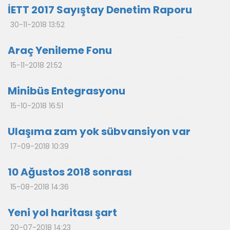
İETT 2017 Sayıştay Denetim Raporu
30-11-2018 13:52
Araç Yenileme Fonu
15-11-2018 21:52
Minibüs Entegrasyonu
15-10-2018 16:51
Ulaşıma zam yok sübvansiyon var
17-09-2018 10:39
10 Ağustos 2018 sonrası
15-08-2018 14:36
Yeni yol haritası şart
20-07-2018 14:23