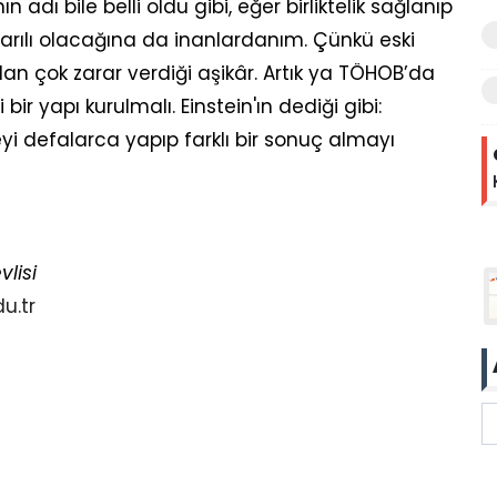
adı bile belli oldu gibi, eğer birliktelik sağlanıp
rılı olacağına da inanlardanım. Çünkü eski
 çok zarar verdiği aşikâr. Artık ya TÖHOB’da
bir yapı kurulmalı. Einstein'ın dediği gibi:
şeyi defalarca yapıp farklı bir sonuç almayı
vlisi
u.tr