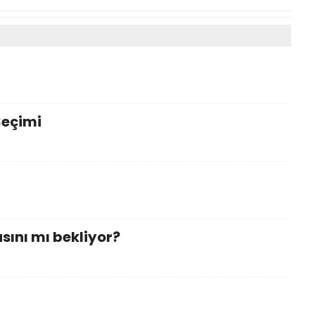
Seçimi
sını mı bekliyor?