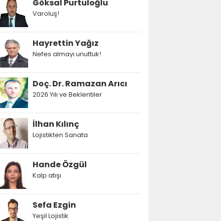
Göksal Purtuloğlu
Varoluş!
Hayrettin Yağız
Nefes almayı unuttuk!
Doç. Dr. Ramazan Arıcı
2026 Yılı ve Beklentiler
İlhan Kılınç
Lojistikten Sanata
Hande Özgül
Kalp atışı
Sefa Ezgin
Yeşil Lojistik