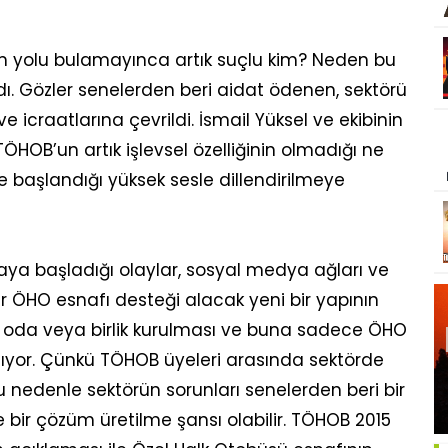
üm yolu bulamayınca artık suçlu kim? Neden bu
ı. Gözler senelerden beri aidat ödenen, sektörü
icraatlarına çevrildi. İsmail Yüksel ve ekibinin
HOB’un artık işlevsel özelliğinin olmadığı ne
ye başlandığı yüksek sesle dillendirilmeye
ya başladığı olaylar, sosyal medya ağları ve
 bir ÖHO esnafı desteği alacak yeni bir yapının
bir oda veya birlik kurulması ve buna sadece ÖHO
ıyor. Çünkü TÖHOB üyeleri arasında sektörde
 nedenle sektörün sorunları senelerden beri bir
e bir çözüm üretilme şansı olabilir. TÖHOB 2015