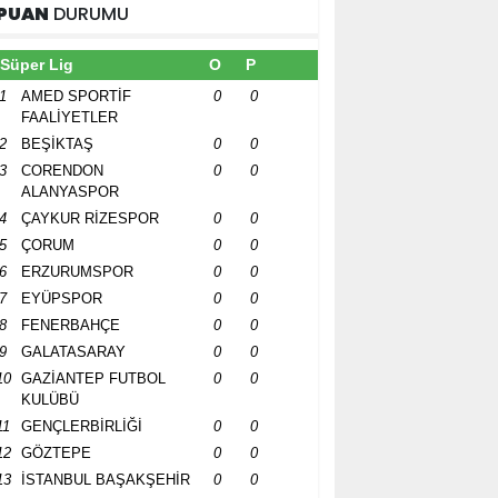
PUAN
DURUMU
Süper Lig
O
P
1
AMED SPORTİF
0
0
FAALİYETLER
2
BEŞİKTAŞ
0
0
3
CORENDON
0
0
ALANYASPOR
4
ÇAYKUR RİZESPOR
0
0
5
ÇORUM
0
0
6
ERZURUMSPOR
0
0
7
EYÜPSPOR
0
0
8
FENERBAHÇE
0
0
9
GALATASARAY
0
0
10
GAZİANTEP FUTBOL
0
0
KULÜBÜ
11
GENÇLERBİRLİĞİ
0
0
12
GÖZTEPE
0
0
13
İSTANBUL BAŞAKŞEHİR
0
0