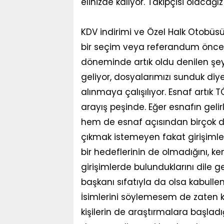
elinizde kalıyor. Takipçisi olacağız 
KDV indirimi ve Özel Halk Otobü
bir seçim veya referandum öncesi 
döneminde artık oldu denilen ş
geliyor, dosyalarımızı sunduk diyer
alınmaya çalışılıyor. Esnaf artık 
arayış peşinde. Eğer esnafın ge
hem de esnaf açısından birçok d
çıkmak istemeyen fakat girişimle
bir hedeflerinin de olmadığını, ke
girişimlerde bulunduklarını dile ge
başkanı sıfatıyla da olsa kabullen
İsimlerini söylemesem de zaten 
kişilerin de araştırmalara başladı