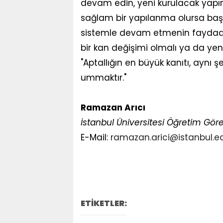
devam edin, yeni kurulacak yapının 
sağlam bir yapılanma olursa başa
sistemle devam etmenin faydadan
bir kan değişimi olmalı ya da yeni 
"Aptallığın en büyük kanıtı, aynı 
ummaktır."
Ramazan Arıcı
İstanbul Üniversitesi Öğretim Göre
E-Mail:
ramazan.arici@istanbul.ed
ETİKETLER: