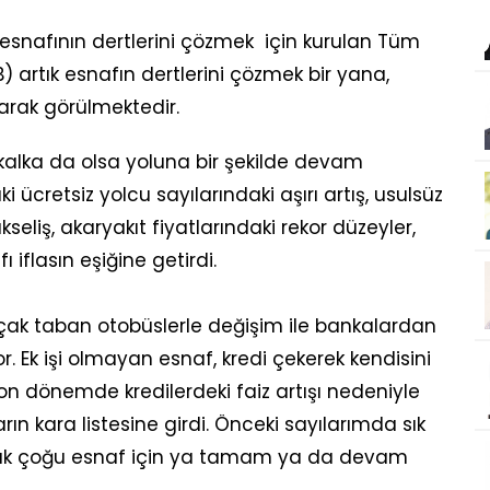
 esnafının dertlerini çözmek için kurulan Tüm
B) artık esnafın dertlerini çözmek bir yana,
larak görülmektedir.
alka da olsa yoluna bir şekilde devam
ki ücretsiz yolcu sayılarındaki aşırı artış, usulsüz
eliş, akaryakıt fiyatlarındaki rekor düzeyler,
 iflasın eşiğine getirdi.
çak taban otobüslerle değişim ile bankalardan
or. Ek işi olmayan esnaf, kredi çekerek kendisini
on dönemde kredilerdeki faiz artışı nedeniyle
 kara listesine girdi. Önceki sayılarımda sık
ı artık çoğu esnaf için ya tamam ya da devam