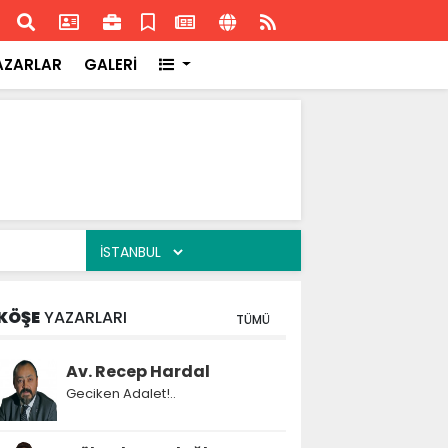
ransa'daki başarısı
Akran
AZARLAR
GALERİ
KÖŞE
YAZARLARI
TÜMÜ
Av. Recep Hardal
Geciken Adalet!..