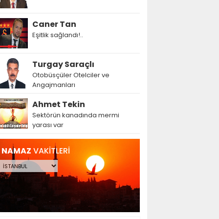
Caner Tan
Eşitlik sağlandı!..
Turgay Saraçlı
Otobüsçüler Otelciler ve
Angajmanları
Ahmet Tekin
Sektörün kanadında mermi
yarası var
NAMAZ
VAKİTLERİ