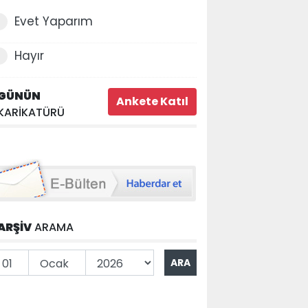
Evet Yaparım
Hayır
GÜNÜN
KARİKATÜRÜ
ARŞİV
ARAMA