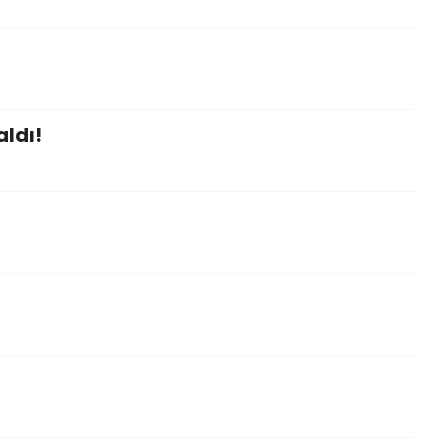
aldı!