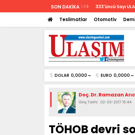
AZETESİ
SON DAKİKA
Biletler 12 saatte
Teslimatlar
Otomotiv
Demi
DOLAR
0,0000
EURO
0,0000
Doç. Dr. Ramazan Arıc
Giriş Tarihi : 02-03-2017 15:44
TÖHOB devri so