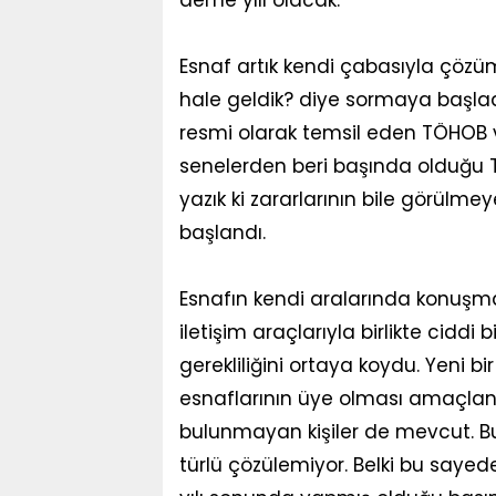
Esnaf artık kendi çabasıyla çöz
hale geldik? diye sormaya başlad
resmi olarak temsil eden TÖHOB ve 
senelerden beri başında olduğu TÖ
yazık ki zararlarının bile görülme
başlandı.
Esnafın kendi aralarında konuşma
iletişim araçlarıyla birlikte ciddi
gerekliliğini ortaya koydu. Yeni 
esnaflarının üye olması amaçlan
bulunmayan kişiler de mevcut. Bu
türlü çözülemiyor. Belki bu sayed