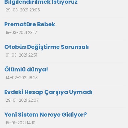
Bilgilendirilmek İstiyoruz
29-03-2021 23:06
Prematüre Bebek
15-03-2021 23:17
Otobüs Değiştirme Sorunsalı
01-03-2021 22:51
Ölümlü dünya!
14-02-2021 18:23
Evdeki Hesap Çarşıya Uymadı
29-01-2021 22:07
Yeni Sistem Nereye Gidiyor?
15-01-2021 14:10