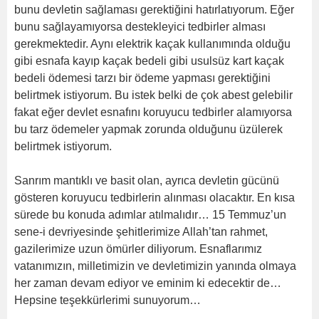
bunu devletin sağlaması gerektiğini hatırlatıyorum. Eğer
bunu sağlayamıyorsa destekleyici tedbirler alması
gerekmektedir. Aynı elektrik kaçak kullanımında olduğu
gibi esnafa kayıp kaçak bedeli gibi usulsüz kart kaçak
bedeli ödemesi tarzı bir ödeme yapması gerektiğini
belirtmek istiyorum. Bu istek belki de çok abest gelebilir
fakat eğer devlet esnafını koruyucu tedbirler alamıyorsa
bu tarz ödemeler yapmak zorunda olduğunu üzülerek
belirtmek istiyorum.
Sanrım mantıklı ve basit olan, ayrıca devletin gücünü
gösteren koruyucu tedbirlerin alınması olacaktır. En kısa
sürede bu konuda adımlar atılmalıdır… 15 Temmuz’un
sene-i devriyesinde şehitlerimize Allah’tan rahmet,
gazilerimize uzun ömürler diliyorum. Esnaflarımız
vatanımızın, milletimizin ve devletimizin yanında olmaya
her zaman devam ediyor ve eminim ki edecektir de…
Hepsine teşekkürlerimi sunuyorum…