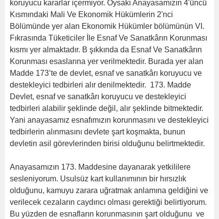
koruyucu kararlar içermiyor. Oysaki Anayasamızın 4'üncü
Kısmındaki Mali Ve Ekonomik Hükümlerin 2'nci
Bölümünde yer alan Ekonomik Hükümler bölümünün VI.
Fıkrasında Tüketiciler İle Esnaf Ve Sanatkârın Korunması
kısmı yer almaktadır. B şıkkında da Esnaf Ve Sanatkârın
Korunması esaslarına yer verilmektedir. Burada yer alan
Madde 173’te de devlet, esnaf ve sanatkârı koruyucu ve
destekleyici tedbirleri alır denilmektedir. 173. Madde
Devlet, esnaf ve sanatkârı koruyucu ve destekleyici
tedbirleri alabilir şeklinde değil, alır şeklinde bitmektedir.
Yani anayasamız esnafımızın korunmasını ve destekleyici
tedbirlerin alınmasını devlete şart koşmakta, bunun
devletin asil görevlerinden birisi olduğunu belirtmektedir.
Anayasamızın 173. Maddesine dayanarak yetkililere
sesleniyorum. Usulsüz kart kullanımının bir hırsızlık
olduğunu, kamuyu zarara uğratmak anlamına geldiğini ve
verilecek cezaların caydırıcı olması gerektiği belirtiyorum.
Bu yüzden de esnafların korunmasının şart olduğunu ve