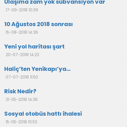
Ulaşıma zam yok sübvansiyon var
17-09-2018 10:39
10 Ağustos 2018 sonrası
15-08-2018 14:36
Yeni yol haritası şart
20-07-2018 14:23
Haliç’ten Yenikapı’ya…
07-07-2018 11:50
Risk Nedir?
31-05-2018 14:36
Sosyal otobüs hattı ihalesi
15-05-2018 10:53