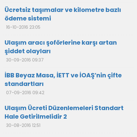
Ücretsiz taşımalar ve kilometre bazlı
ödeme sistemi
16-10-2016 23:05
Ulaşım aracı şoförlerine karşı artan
şiddet olayları
30-09-2016 09:37
İBB Beyaz Masa, İETT ve İOAŞ’nin çifte
standartları
07-09-2016 09:42
Ulaşım Ücreti Düzenlemeleri Standart
Hale Getirilmelidir 2
30-08-2016 12:51