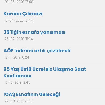
03-05-2020 17:08
Korona Çıkmazı
15-04-2020 18:44
35’liğin esnafa yansıması
26-02-2020 15:34
AÖF indirimi artık çözülmeli
18-11-2019 10:24
65 Yaş Üstü Ücretsiz Ulaşıma Saat
Kısıtlaması
16-10-2019 12:45
İOAŞ Esnafının Geleceği
27-09-2019 20:01