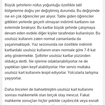
Büyük şehirlerin nüfus yoğunluğu özellikle tatil
bölgelerine doğru yer değiştirmiş durumda. Bu değişimde
ise en çok öğrenciler yer alıyor. Tatile giden öğrenciler
gittikleri yerlerde geçerli olmayan indirimli kartlarını ise
evlerinde bırakıyor. Bu kartlar büyük şehirde çalışmaya
devam eden evdeki diğer kişiler tarafından kullanılıyor. Bu
usulsüz kullanım zaten normal zamanlarda da
yaşanmaktaydı. Yaz sezonunda ise özellikle indirimli
kartlardaki usulsüz kullanım oranı normale göre 7-8 kat
artış göstermekte. Şoförler usulsüz kartlar yüzünden
oldukça dertli. Ne işlerine odaklanabiliyorlar ne de
yaptıkları işten keyif alabiliyorlar. Her servis mutlaka
usulsüz kart kullanımı tespit ediyorlar. Yolcularla tartışma
yaşıyorlar.
Daha önceleri de bahsetmiştim usulsüz kart kullanımı
sonrası mahkemelik olan birçok olay mevcut. Fakat
mahkeme sonuçları hiçbir şekilde caydırıcılık veya esnafı