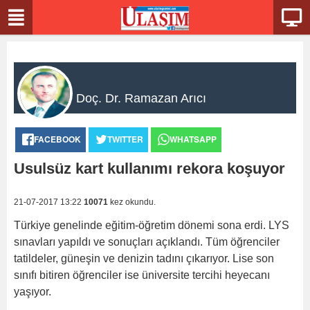
Doç. Dr. Ramazan Arıcı
FACEBOOK
TWITTER
WHATSAPP
Usulsüz kart kullanımı rekora koşuyor
21-07-2017 13:22
10071
kez okundu.
Türkiye genelinde eğitim-öğretim dönemi sona erdi. LYS
sınavları yapıldı ve sonuçları açıklandı. Tüm öğrenciler
tatildeler, güneşin ve denizin tadını çıkarıyor. Lise son
sınıfı bitiren öğrenciler ise üniversite tercihi heyecanı
yaşıyor.