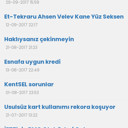
29-09-2017 15:59
Et-Tekraru Ahsen Velev Kane Yüz Seksen
12-09-2017 22:17
Haklıysanız çekinmeyin
21-08-2017 21:23
Esnafa uygun kredi
13-08-2017 22:49
KentSEL sorunlar
01-08-2017 23:53
Usulsüz kart kullanımı rekora koşuyor
21-07-2017 13:22