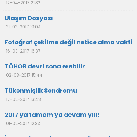
12-04-2017 21:32
Ulaşım Dosyası
31-03-2017 19:04
Fotoğraf çekilme değil netice alma vakti
16-03-2017 16:37
TÖHOB devri sona erebilir
02-03-2017 15:44
Tükenmişlik Sendromu
17-02-2017 13:48
2017 ya tamam ya devam yılı!
01-02-2017 12:33