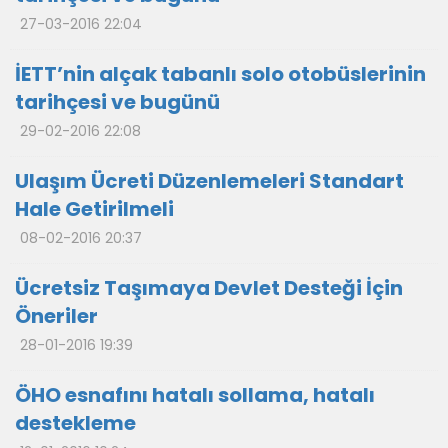
27-03-2016 22:04
İETT’nin alçak tabanlı solo otobüslerinin
tarihçesi ve bugünü
29-02-2016 22:08
Ulaşım Ücreti Düzenlemeleri Standart
Hale Getirilmeli
08-02-2016 20:37
Ücretsiz Taşımaya Devlet Desteği İçin
Öneriler
28-01-2016 19:39
ÖHO esnafını hatalı sollama, hatalı
destekleme