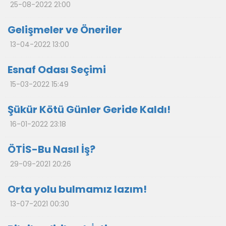
25-08-2022 21:00
Gelişmeler ve Öneriler
13-04-2022 13:00
Esnaf Odası Seçimi
15-03-2022 15:49
Şükür Kötü Günler Geride Kaldı!
16-01-2022 23:18
ÖTİS-Bu Nasıl İş?
29-09-2021 20:26
Orta yolu bulmamız lazım!
13-07-2021 00:30