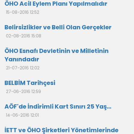
ÖHO Acil Eylem Planı Yapılmalıdır
15-08-2016 12:52
Belirsizlikler ve Belli Olan Gerçekler
02-08-2016 15:08
ÖHO Esnafı Devletinin ve Milletinin
Yanındadır
21-07-2016 12:02
BELBİM Tarihçesi
27-06-2016 12:59
AÖF'de İndirimli Kart Sınırı 25 Yaş...
14-06-2016 12:01
İETT ve ÖHO Şirketleri Yönetimlerinde