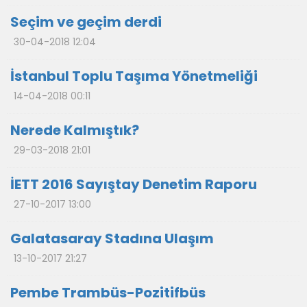
Seçim ve geçim derdi
30-04-2018 12:04
İstanbul Toplu Taşıma Yönetmeliği
14-04-2018 00:11
Nerede Kalmıştık?
29-03-2018 21:01
İETT 2016 Sayıştay Denetim Raporu
27-10-2017 13:00
Galatasaray Stadına Ulaşım
13-10-2017 21:27
Pembe Trambüs-Pozitifbüs