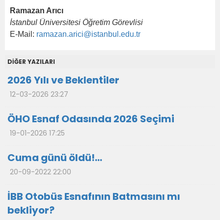
Ramazan Arıcı
İstanbul Üniversitesi Öğretim Görevlisi
E-Mail:
ramazan.arici@istanbul.edu.tr
DİĞER YAZILARI
2026 Yılı ve Beklentiler
12-03-2026 23:27
ÖHO Esnaf Odasında 2026 Seçimi
19-01-2026 17:25
Cuma günü öldü!...
20-09-2022 22:00
İBB Otobüs Esnafının Batmasını mı
bekliyor?