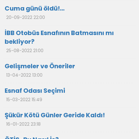
Cuma günü öldü!...
20-09-2022 22:00
İBB Otobüs Esnafının Batmasını mı
bekliyor?
25-08-2022 21:00
Gelişmeler ve Öneriler
13-04-2022 13:00
Esnaf Odası Seçimi
15-03-2022 15:49
Şükür Kötü Günler Geride Kaldı!
16-01-2022 23:18