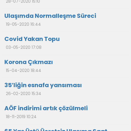
28-07-2020 15:10
Ulaşımda Normalleşme Süreci
19-05-2020 16:44
Covid Yakan Topu
03-05-2020 17:08
Korona Çıkmazı
15-04-2020 18:44
35’liğin esnafa yansıması
26-02-2020 15:34
AÖF indirimi artık çözülmeli
18-11-2019 10:24