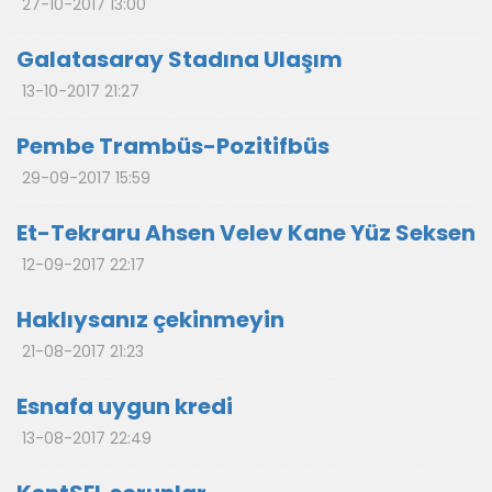
27-10-2017 13:00
Galatasaray Stadına Ulaşım
13-10-2017 21:27
Pembe Trambüs-Pozitifbüs
29-09-2017 15:59
Et-Tekraru Ahsen Velev Kane Yüz Seksen
12-09-2017 22:17
Haklıysanız çekinmeyin
21-08-2017 21:23
Esnafa uygun kredi
13-08-2017 22:49