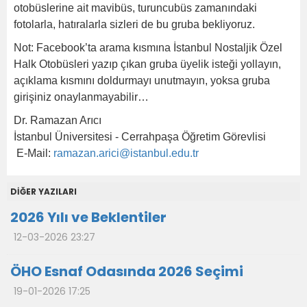
otobüslerine ait mavibüs, turuncubüs zamanındaki
fotolarla, hatıralarla sizleri de bu gruba bekliyoruz.
Not: Facebook’ta arama kısmına İstanbul Nostaljik Özel
Halk Otobüsleri yazıp çıkan gruba üyelik isteği yollayın,
açıklama kısmını doldurmayı unutmayın, yoksa gruba
girişiniz onaylanmayabilir…
Dr. Ramazan Arıcı
İstanbul Üniversitesi - Cerrahpaşa Öğretim Görevlisi
E-Mail:
ramazan.arici@istanbul.edu.tr
DİĞER YAZILARI
2026 Yılı ve Beklentiler
12-03-2026 23:27
ÖHO Esnaf Odasında 2026 Seçimi
19-01-2026 17:25