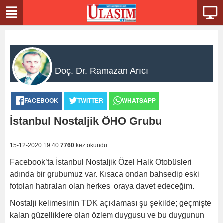
Doç. Dr. Ramazan Arıcı
FACEBOOK
TWITTER
WHATSAPP
İstanbul Nostaljik ÖHO Grubu
15-12-2020 19:40
7760
kez okundu.
Facebook’ta İstanbul Nostaljik Özel Halk Otobüsleri
adında bir grubumuz var. Kısaca ondan bahsedip eski
fotoları hatıraları olan herkesi oraya davet edeceğim.
Nostalji kelimesinin TDK açıklaması şu şekilde; geçmişte
kalan güzelliklere olan özlem duygusu ve bu duygunun