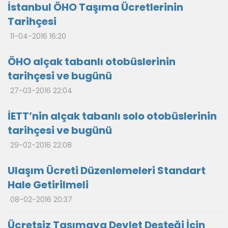
İstanbul ÖHO Taşıma Ücretlerinin
Tarihçesi
11-04-2016 16:20
ÖHO alçak tabanlı otobüslerinin
tarihçesi ve bugünü
27-03-2016 22:04
İETT’nin alçak tabanlı solo otobüslerinin
tarihçesi ve bugünü
29-02-2016 22:08
Ulaşım Ücreti Düzenlemeleri Standart
Hale Getirilmeli
08-02-2016 20:37
Ücretsiz Taşımaya Devlet Desteği İçin