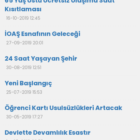
65 Yaş Üstü Ücretsiz Ulaşıma Saat
Kısıtlaması
16-10-2019 12:45
İOAŞ Esnafının Geleceği
27-09-2019 20:01
24 Saat Yaşayan Şehir
30-08-2019 12:51
Yeni Başlangıç
25-07-2019 15:53
Öğrenci Kartı Usulsüzlükleri Artacak
30-05-2019 17:27
Devlette Devamlılık Esastır