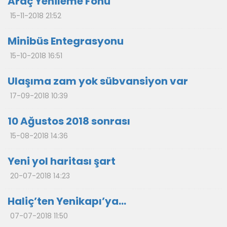
Araç Yenileme Fonu
15-11-2018 21:52
Minibüs Entegrasyonu
15-10-2018 16:51
Ulaşıma zam yok sübvansiyon var
17-09-2018 10:39
10 Ağustos 2018 sonrası
15-08-2018 14:36
Yeni yol haritası şart
20-07-2018 14:23
Haliç’ten Yenikapı’ya…
07-07-2018 11:50