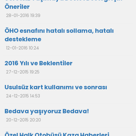
Öneriler
28-01-2016 19:39
ÖHO esnafını hatalı sollama, hatalı
destekleme
12-01-2016 10:24
2016 Yılı ve Beklentiler
27-12-2015 19:25
Usulsüz kart kullanımı ve sonrası
24-12-2015 14:53
Bedava yaşıyoruz Bedava!
20-12-2015 20:20
Özel Halk Otobüsü Kaza Haberleri