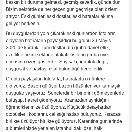
baskın bir duruma gelmesi, geçmiş severlik, günde dün.
Bizim sektörde de her geçen gün geçmişe olan özlem
artıyor. Eski günler, eski dostlar, eski hatıralar aklına
geliyor herkesin.
Bu duygulardan yola çıkarak eski günlerden fotoların,
olayların hatıraların paylaşıldığı bu grubu 23 Mayıs
2020’de kurduk. Tüm dostları bu gruba davet ettik,
özellikle bizim sektörle alakalı kişilerin gruba üye
olmasına özen gösterdik. Sayısal çoğunluk değil,
duygusal ve paylaşımsal bütünlüğü hedefledik.
Grupta paylaşılan fotolarla, hatıralarla o günlere
gidiyoruz. Bazen gülüyor bazen hüzünleniyor karmaşık
duygular yaşıyoruz. Senelerdir bir birlerini görmeyenlerle
buluşup, hasret gideriyoruz. Aramızdan ayrıldığını
öğrendiklerimize üzülüyoruz. Küçücük detaylardan
otobüsleri, kodlarını, çalıştığı hatları buluyoruz. Kısacası
birlikte üzülüyor birlikte gülüyoruz. Karantina günlerinde
albümlerinizde yer alan İstanbul’daki özel halk