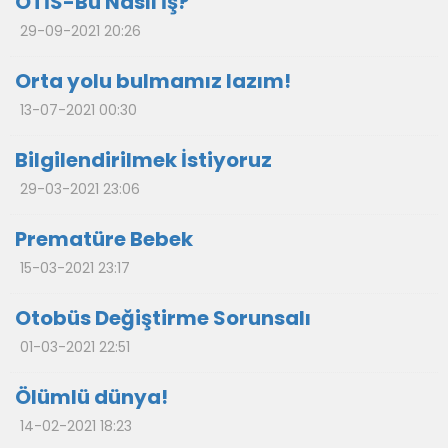
ÖTİS-Bu Nasıl İş?
29-09-2021 20:26
Orta yolu bulmamız lazım!
13-07-2021 00:30
Bilgilendirilmek İstiyoruz
29-03-2021 23:06
Prematüre Bebek
15-03-2021 23:17
Otobüs Değiştirme Sorunsalı
01-03-2021 22:51
Ölümlü dünya!
14-02-2021 18:23