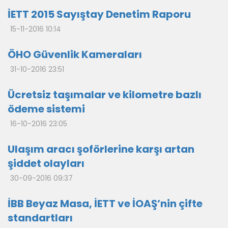
İETT 2015 Sayıştay Denetim Raporu
15-11-2016 10:14
ÖHO Güvenlik Kameraları
31-10-2016 23:51
Ücretsiz taşımalar ve kilometre bazlı
ödeme sistemi
16-10-2016 23:05
Ulaşım aracı şoförlerine karşı artan
şiddet olayları
30-09-2016 09:37
İBB Beyaz Masa, İETT ve İOAŞ’nin çifte
standartları