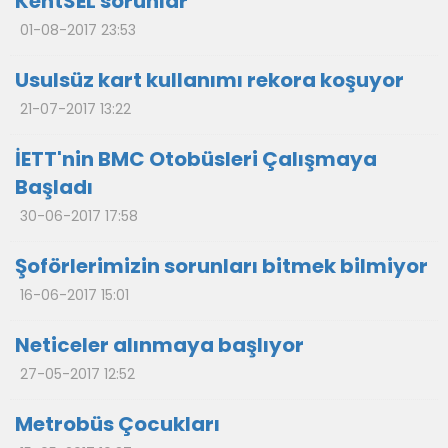
KentSEL sorunlar
01-08-2017 23:53
Usulsüz kart kullanımı rekora koşuyor
21-07-2017 13:22
İETT'nin BMC Otobüsleri Çalışmaya
Başladı
30-06-2017 17:58
Şoförlerimizin sorunları bitmek bilmiyor
16-06-2017 15:01
Neticeler alınmaya başlıyor
27-05-2017 12:52
Metrobüs Çocukları