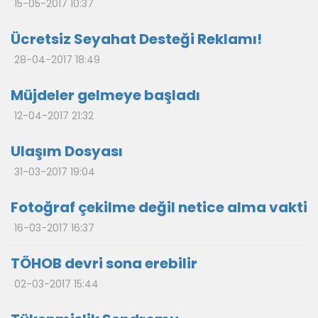
15-05-2017 10:37
Ücretsiz Seyahat Desteği Reklamı!
28-04-2017 18:49
Müjdeler gelmeye başladı
12-04-2017 21:32
Ulaşım Dosyası
31-03-2017 19:04
Fotoğraf çekilme değil netice alma vakti
16-03-2017 16:37
TÖHOB devri sona erebilir
02-03-2017 15:44