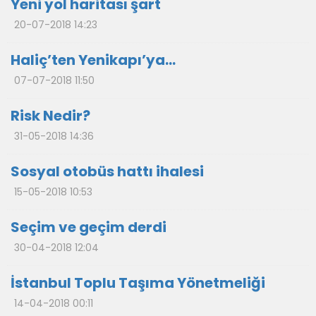
Yeni yol haritası şart
20-07-2018 14:23
Haliç’ten Yenikapı’ya…
07-07-2018 11:50
Risk Nedir?
31-05-2018 14:36
Sosyal otobüs hattı ihalesi
15-05-2018 10:53
Seçim ve geçim derdi
30-04-2018 12:04
İstanbul Toplu Taşıma Yönetmeliği
14-04-2018 00:11