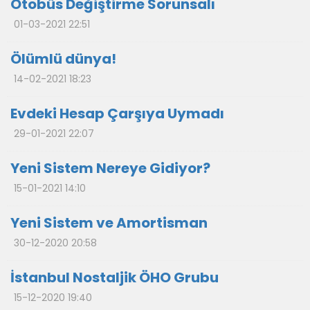
Otobüs Değiştirme Sorunsalı
01-03-2021 22:51
Ölümlü dünya!
14-02-2021 18:23
Evdeki Hesap Çarşıya Uymadı
29-01-2021 22:07
Yeni Sistem Nereye Gidiyor?
15-01-2021 14:10
Yeni Sistem ve Amortisman
30-12-2020 20:58
İstanbul Nostaljik ÖHO Grubu
15-12-2020 19:40