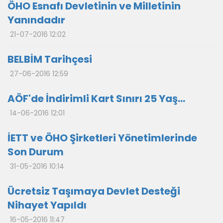
ÖHO Esnafı Devletinin ve Milletinin
Yanındadır
21-07-2016 12:02
BELBİM Tarihçesi
27-06-2016 12:59
AÖF'de İndirimli Kart Sınırı 25 Yaş...
14-06-2016 12:01
İETT ve ÖHO Şirketleri Yönetimlerinde
Son Durum
31-05-2016 10:14
Ücretsiz Taşımaya Devlet Desteği
Nihayet Yapıldı
16-05-2016 11:47