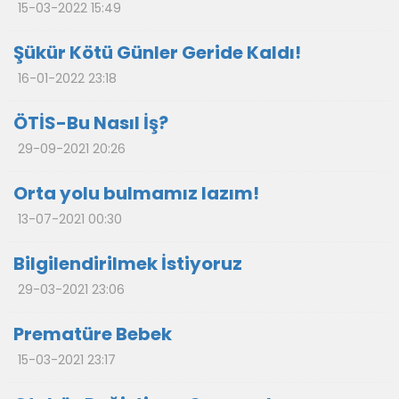
15-03-2022 15:49
Şükür Kötü Günler Geride Kaldı!
16-01-2022 23:18
ÖTİS-Bu Nasıl İş?
29-09-2021 20:26
Orta yolu bulmamız lazım!
13-07-2021 00:30
Bilgilendirilmek İstiyoruz
29-03-2021 23:06
Prematüre Bebek
15-03-2021 23:17