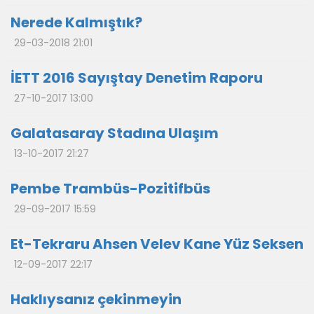
Nerede Kalmıştık?
29-03-2018 21:01
İETT 2016 Sayıştay Denetim Raporu
27-10-2017 13:00
Galatasaray Stadına Ulaşım
13-10-2017 21:27
Pembe Trambüs-Pozitifbüs
29-09-2017 15:59
Et-Tekraru Ahsen Velev Kane Yüz Seksen
12-09-2017 22:17
Haklıysanız çekinmeyin