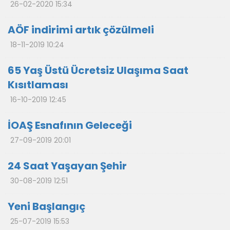
26-02-2020 15:34
AÖF indirimi artık çözülmeli
18-11-2019 10:24
65 Yaş Üstü Ücretsiz Ulaşıma Saat
Kısıtlaması
16-10-2019 12:45
İOAŞ Esnafının Geleceği
27-09-2019 20:01
24 Saat Yaşayan Şehir
30-08-2019 12:51
Yeni Başlangıç
25-07-2019 15:53