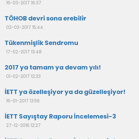
16-03-2017 16:37
TÖHOB devri sona erebilir
02-03-2017 15:44
Tükenmişlik Sendromu
17-02-2017 13:48
2017 ya tamam ya devam yılı!
01-02-2017 12:33
İETT ya özelleşiyor ya da güzelleşiyor!
16-01-2017 13:56
İETT Sayıştay Raporu İncelemesi-3
27-12-2016 12:27