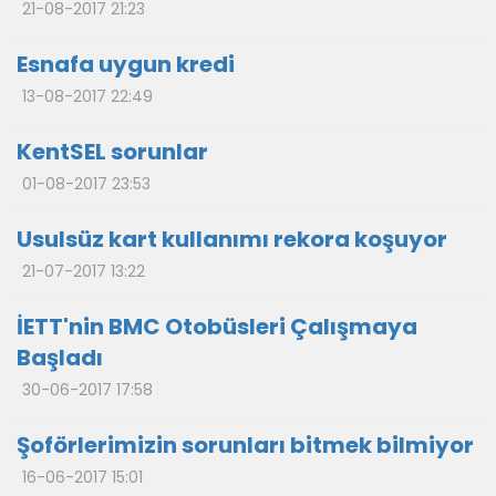
21-08-2017 21:23
Esnafa uygun kredi
13-08-2017 22:49
KentSEL sorunlar
01-08-2017 23:53
Usulsüz kart kullanımı rekora koşuyor
21-07-2017 13:22
İETT'nin BMC Otobüsleri Çalışmaya
Başladı
30-06-2017 17:58
Şoförlerimizin sorunları bitmek bilmiyor
16-06-2017 15:01