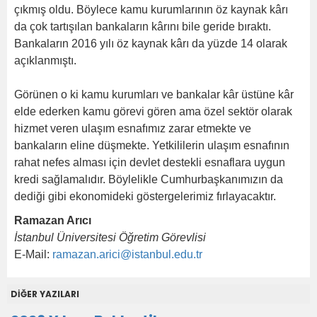
çıkmış oldu. Böylece kamu kurumlarının öz kaynak kârı
da çok tartışılan bankaların kârını bile geride bıraktı.
Bankaların 2016 yılı öz kaynak kârı da yüzde 14 olarak
açıklanmıştı.
Görünen o ki kamu kurumları ve bankalar kâr üstüne kâr
elde ederken kamu görevi gören ama özel sektör olarak
hizmet veren ulaşım esnafımız zarar etmekte ve
bankaların eline düşmekte. Yetkililerin ulaşım esnafının
rahat nefes alması için devlet destekli esnaflara uygun
kredi sağlamalıdır. Böylelikle Cumhurbaşkanımızın da
dediği gibi ekonomideki göstergelerimiz fırlayacaktır.
Ramazan Arıcı
İstanbul Üniversitesi Öğretim Görevlisi
E-Mail:
ramazan.arici@istanbul.edu.tr
DİĞER YAZILARI