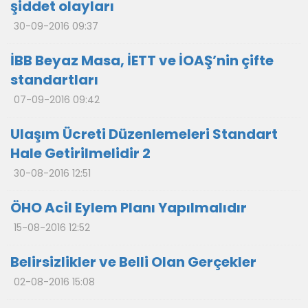
şiddet olayları
30-09-2016 09:37
İBB Beyaz Masa, İETT ve İOAŞ’nin çifte
standartları
07-09-2016 09:42
Ulaşım Ücreti Düzenlemeleri Standart
Hale Getirilmelidir 2
30-08-2016 12:51
ÖHO Acil Eylem Planı Yapılmalıdır
15-08-2016 12:52
Belirsizlikler ve Belli Olan Gerçekler
02-08-2016 15:08