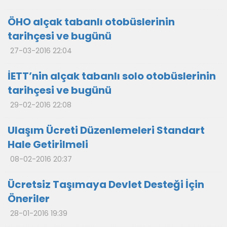
ÖHO alçak tabanlı otobüslerinin
tarihçesi ve bugünü
27-03-2016 22:04
İETT’nin alçak tabanlı solo otobüslerinin
tarihçesi ve bugünü
29-02-2016 22:08
Ulaşım Ücreti Düzenlemeleri Standart
Hale Getirilmeli
08-02-2016 20:37
Ücretsiz Taşımaya Devlet Desteği İçin
Öneriler
28-01-2016 19:39