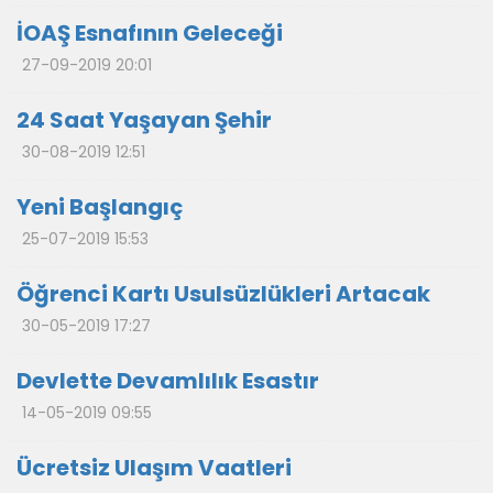
İOAŞ Esnafının Geleceği
27-09-2019 20:01
24 Saat Yaşayan Şehir
30-08-2019 12:51
Yeni Başlangıç
25-07-2019 15:53
Öğrenci Kartı Usulsüzlükleri Artacak
30-05-2019 17:27
Devlette Devamlılık Esastır
14-05-2019 09:55
Ücretsiz Ulaşım Vaatleri