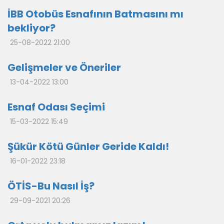
İBB Otobüs Esnafının Batmasını mı
bekliyor?
25-08-2022 21:00
Gelişmeler ve Öneriler
13-04-2022 13:00
Esnaf Odası Seçimi
15-03-2022 15:49
Şükür Kötü Günler Geride Kaldı!
16-01-2022 23:18
ÖTİS-Bu Nasıl İş?
29-09-2021 20:26