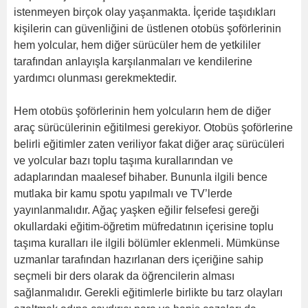
istenmeyen birçok olay yaşanmakta. İçeride taşıdıkları
kişilerin can güvenliğini de üstlenen otobüs şoförlerinin
hem yolcular, hem diğer sürücüler hem de yetkililer
tarafından anlayışla karşılanmaları ve kendilerine
yardımcı olunması gerekmektedir.
Hem otobüs şoförlerinin hem yolcuların hem de diğer
araç sürücülerinin eğitilmesi gerekiyor. Otobüs şoförlerine
belirli eğitimler zaten veriliyor fakat diğer araç sürücüleri
ve yolcular bazı toplu taşıma kurallarından ve
adaplarından maalesef bihaber. Bununla ilgili bence
mutlaka bir kamu spotu yapılmalı ve TV’lerde
yayınlanmalıdır. Ağaç yaşken eğilir felsefesi gereği
okullardaki eğitim-öğretim müfredatının içerisine toplu
taşıma kuralları ile ilgili bölümler eklenmeli. Mümkünse
uzmanlar tarafından hazırlanan ders içeriğine sahip
seçmeli bir ders olarak da öğrencilerin alması
sağlanmalıdır. Gerekli eğitimlerle birlikte bu tarz olayları