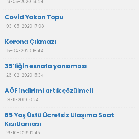
19-05-2020 16:44
Covid Yakan Topu
03-05-2020 17:08
Korona Çıkmazı
15-04-2020 18:44
35’liğin esnafa yansıması
26-02-2020 15:34
AÖF indirimi artık çözülmeli
18-11-2019 10:24
65 Yaş Üstü Ücretsiz Ulaşıma Saat
Kısıtlaması
16-10-2019 12:45