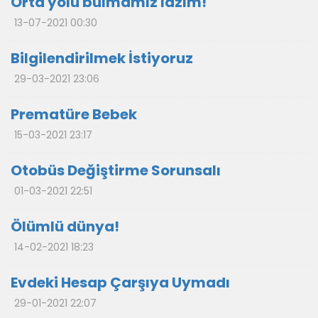
Orta yolu bulmamız lazım!
13-07-2021 00:30
Bilgilendirilmek İstiyoruz
29-03-2021 23:06
Prematüre Bebek
15-03-2021 23:17
Otobüs Değiştirme Sorunsalı
01-03-2021 22:51
Ölümlü dünya!
14-02-2021 18:23
Evdeki Hesap Çarşıya Uymadı
29-01-2021 22:07