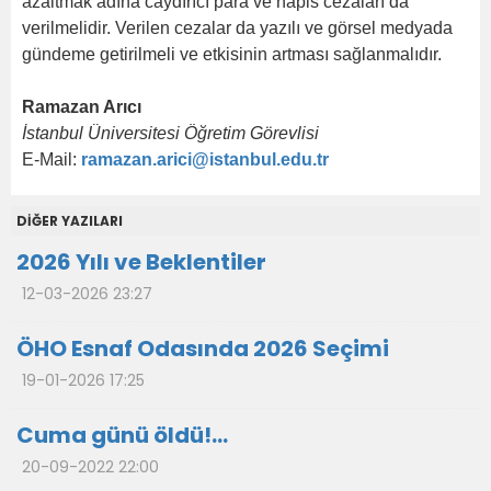
azaltmak adına caydırıcı para ve hapis cezaları da
verilmelidir. Verilen cezalar da yazılı ve görsel medyada
gündeme getirilmeli ve etkisinin artması sağlanmalıdır.
Ramazan Arıcı
İstanbul Üniversitesi Öğretim Görevlisi
E-Mail:
ramazan.arici@istanbul.edu.tr
DİĞER YAZILARI
2026 Yılı ve Beklentiler
12-03-2026 23:27
ÖHO Esnaf Odasında 2026 Seçimi
19-01-2026 17:25
Cuma günü öldü!...
20-09-2022 22:00