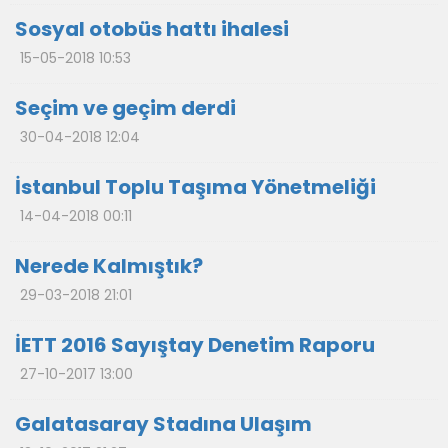
Sosyal otobüs hattı ihalesi
15-05-2018 10:53
Seçim ve geçim derdi
30-04-2018 12:04
İstanbul Toplu Taşıma Yönetmeliği
14-04-2018 00:11
Nerede Kalmıştık?
29-03-2018 21:01
İETT 2016 Sayıştay Denetim Raporu
27-10-2017 13:00
Galatasaray Stadına Ulaşım