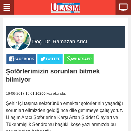
Doç. Dr. Ramazan Arıcı
FACEBOOK
TWITTER
WHATSAPP
Şoförlerimizin sorunları bitmek
bilmiyor
16-06-2017 15:01
10200
kez okundu.
Şehir içi taşıma sektörünün emektar şoförlerinin yaşadığı
sorunları elimizden geldiğince dile getirmeye çalışıyoruz.
Ulaşım Aracı Şoförlerine Karşı Artan Şiddet Olayları ve
Tükenmişlik Sendromu başlıklı köşe yazılarımızda bu