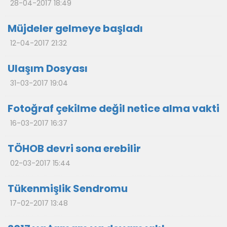
28-04-2017 18:49
Müjdeler gelmeye başladı
12-04-2017 21:32
Ulaşım Dosyası
31-03-2017 19:04
Fotoğraf çekilme değil netice alma vakti
16-03-2017 16:37
TÖHOB devri sona erebilir
02-03-2017 15:44
Tükenmişlik Sendromu
17-02-2017 13:48