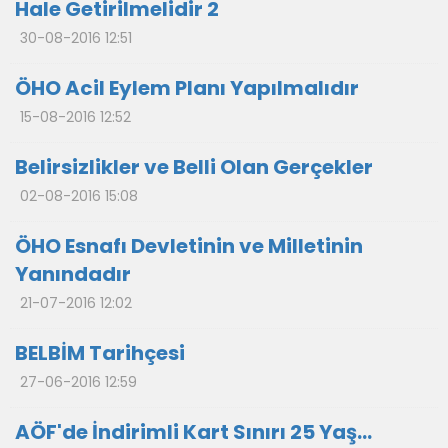
Hale Getirilmelidir 2
30-08-2016 12:51
ÖHO Acil Eylem Planı Yapılmalıdır
15-08-2016 12:52
Belirsizlikler ve Belli Olan Gerçekler
02-08-2016 15:08
ÖHO Esnafı Devletinin ve Milletinin
Yanındadır
21-07-2016 12:02
BELBİM Tarihçesi
27-06-2016 12:59
AÖF'de İndirimli Kart Sınırı 25 Yaş...