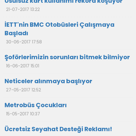
Usulsüz kart kullanımı rekora koşuyor
21-07-2017 13:22
İETT'nin BMC Otobüsleri Çalışmaya
Başladı
30-06-2017 17:58
Şoförlerimizin sorunları bitmek bilmiyor
16-06-2017 15:01
Neticeler alınmaya başlıyor
27-05-2017 12:52
Metrobüs Çocukları
15-05-2017 10:37
Ücretsiz Seyahat Desteği Reklamı!