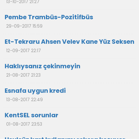
13-10-2017 21:27
Pembe Trambüs-Pozitifbüs
29-09-2017 15:59
Et-Tekraru Ahsen Velev Kane Yüz Seksen
12-09-2017 22:17
Haklıysanız çekinmeyin
21-08-2017 21:23
Esnafa uygun kredi
13-08-2017 22:49
KentSEL sorunlar
01-08-2017 23:53