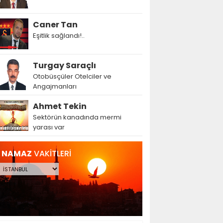
Caner Tan
Eşitlik sağlandı!..
Turgay Saraçlı
Otobüsçüler Otelciler ve
Angajmanları
Ahmet Tekin
Sektörün kanadında mermi
yarası var
NAMAZ
VAKİTLERİ