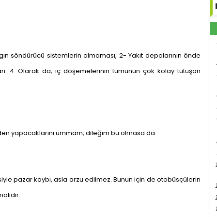
gın söndürücü sistemlerin olmaması, 2- Yakıt depolarının önde
zaları. 4. Olarak da, iç döşemelerinin tümünün çok kolay tutuşan
rinden yapacaklarını ummam, dileğim bu olmasa da.
esiyle pazar kaybı, asla arzu edilmez. Bunun için de otobüsçülerin
alıdır.