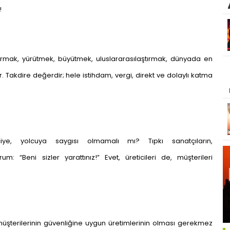
!
kurmak, yürütmek, büyütmek, uluslararasılaştırmak, dünyada en
 Takdire değerdir; hele istihdam, vergi, direkt ve dolaylı katma
ticiye, yolcuya saygısı olmamalı mı? Tıpkı sanatçıların,
um: “Beni sizler yarattınız!” Evet, üreticileri de, müşterileri
 müşterilerinin güvenliğine uygun üretimlerinin olması gerekmez