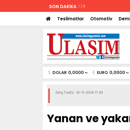
AZETESİ
SON DAKİKA
Biletler 12 saatte
Teslimatlar
Otomotiv
Demi
DOLAR
0,0000
EURO
0,0000
Giriş Tarihi : 13-11-2014 17:43
Yanan ve yaka