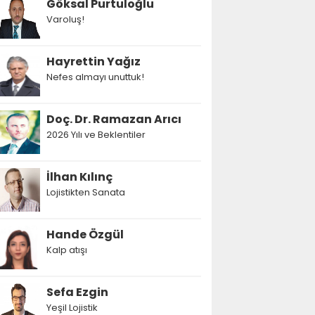
Göksal Purtuloğlu
Varoluş!
Hayrettin Yağız
Nefes almayı unuttuk!
Doç. Dr. Ramazan Arıcı
2026 Yılı ve Beklentiler
İlhan Kılınç
Lojistikten Sanata
Hande Özgül
Kalp atışı
Sefa Ezgin
Yeşil Lojistik