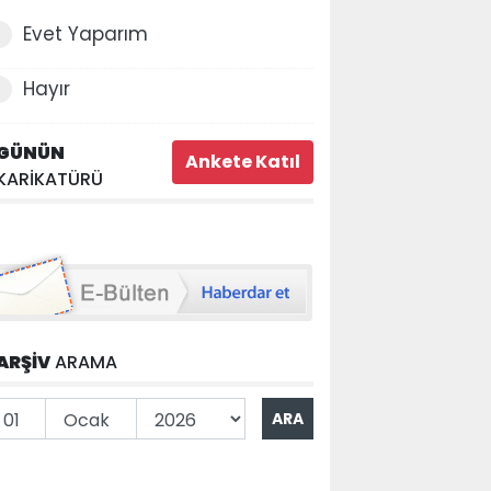
Evet Yaparım
Hayır
GÜNÜN
KARİKATÜRÜ
ARŞİV
ARAMA