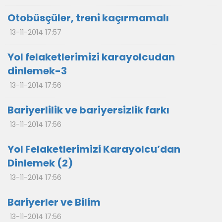
Otobüsçüler, treni kaçırmamalı
13-11-2014 17:57
Yol felaketlerimizi karayolcudan
dinlemek-3
13-11-2014 17:56
Bariyerlilik ve bariyersizlik farkı
13-11-2014 17:56
Yol Felaketlerimizi Karayolcu’dan
Dinlemek (2)
13-11-2014 17:56
Bariyerler ve Bilim
13-11-2014 17:56