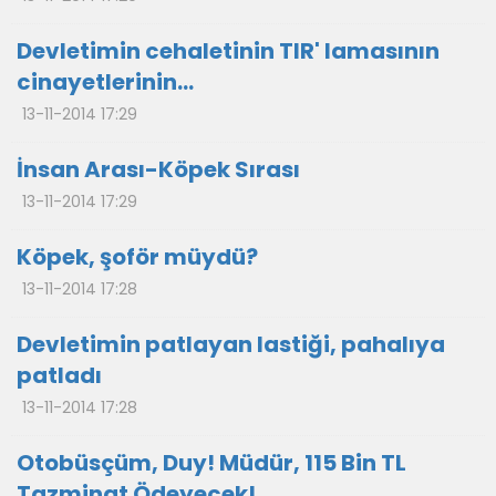
Devletimin cehaletinin TIR' lamasının
cinayetlerinin…
13-11-2014 17:29
İnsan Arası-Köpek Sırası
13-11-2014 17:29
Köpek, şoför müydü?
13-11-2014 17:28
Devletimin patlayan lastiği, pahalıya
patladı
13-11-2014 17:28
Otobüsçüm, Duy! Müdür, 115 Bin TL
Tazminat Ödeyecek!