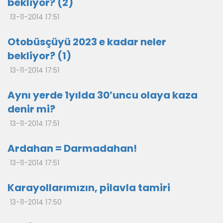
bekliyor? (2)
13-11-2014 17:51
Otobüsçüyü 2023 e kadar neler
bekliyor? (1)
13-11-2014 17:51
Aynı yerde 1yılda 30’uncu olaya kaza
denir mi?
13-11-2014 17:51
Ardahan = Darmadahan!
13-11-2014 17:51
Karayollarımızın, pilavla tamiri
13-11-2014 17:50