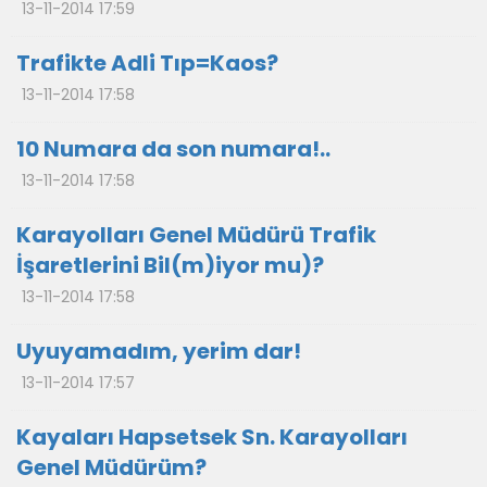
13-11-2014 17:59
Trafikte Adli Tıp=Kaos?
13-11-2014 17:58
10 Numara da son numara!..
13-11-2014 17:58
Karayolları Genel Müdürü Trafik
İşaretlerini Bil(m)iyor mu)?
13-11-2014 17:58
Uyuyamadım, yerim dar!
13-11-2014 17:57
Kayaları Hapsetsek Sn. Karayolları
Genel Müdürüm?