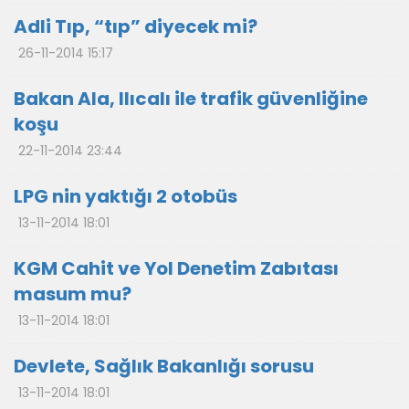
Adli Tıp, “tıp” diyecek mi?
26-11-2014 15:17
Bakan Ala, Ilıcalı ile trafik güvenliğine
koşu
22-11-2014 23:44
LPG nin yaktığı 2 otobüs
13-11-2014 18:01
KGM Cahit ve Yol Denetim Zabıtası
masum mu?
13-11-2014 18:01
Devlete, Sağlık Bakanlığı sorusu
13-11-2014 18:01