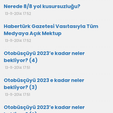
Nerede 8/8 yol kusursuzluğu?
13-11-2014 17:52
Habertürk Gazetesi Vasıtasıyla Tüm
Medyaya Açık Mektup
13-11-2014 17:52
Otobüsçüyü 2023’e kadar neler
bekliyor? (4)
13-11-2014 17:51
Otobüsçüyü 2023 e kadar neler
bekliyor? (3)
13-11-2014 17:51
Otobüsçüyü 2023’e kadar neler