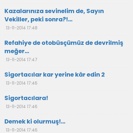
Kazalarınıza sevinelim de, Sayın
Vekiller, peki sonra?!...
13-11-2014 17:48
Refahiye de otobüsçümüz de devrilmiş
meğer…
13-11-2014 17:47
Sigortacılar kar yerine kâr edin 2
13-11-2014 17:46
Sigortacılara!
13-11-2014 17:46
Demek ki olurmuş!...
13-11-2014 17:46