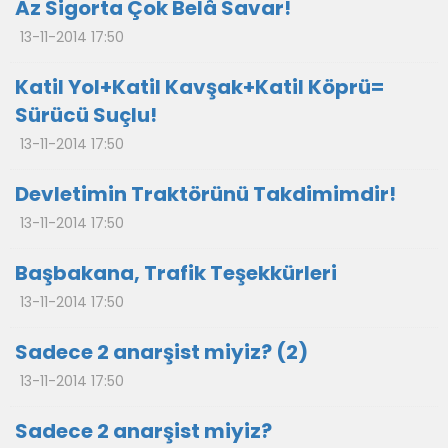
Az Sigorta Çok Belâ Savar!
13-11-2014 17:50
Katil Yol+Katil Kavşak+Katil Köprü=
Sürücü Suçlu!
13-11-2014 17:50
Devletimin Traktörünü Takdimimdir!
13-11-2014 17:50
Başbakana, Trafik Teşekkürleri
13-11-2014 17:50
Sadece 2 anarşist miyiz? (2)
13-11-2014 17:50
Sadece 2 anarşist miyiz?