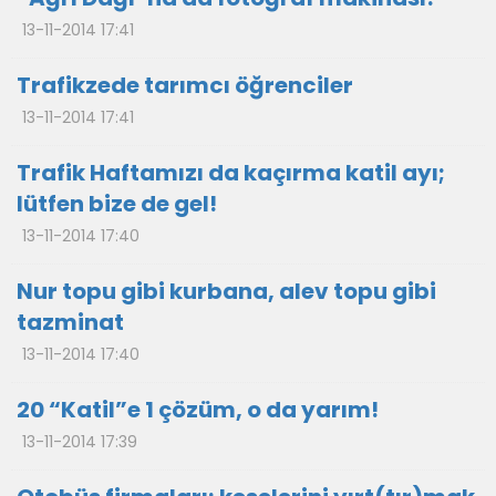
13-11-2014 17:41
Trafikzede tarımcı öğrenciler
13-11-2014 17:41
Trafik Haftamızı da kaçırma katil ayı;
lütfen bize de gel!
13-11-2014 17:40
Nur topu gibi kurbana, alev topu gibi
tazminat
13-11-2014 17:40
20 “Katil”e 1 çözüm, o da yarım!
13-11-2014 17:39