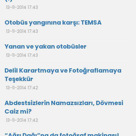
13-11-2014 17:43
Otobüs yangınına karşı: TEMSA
13-11-2014 17:43
Yanan ve yakan otobüsler
13-11-2014 17:43
Delil Karartmaya ve Fotoğraflamaya
Teşekkür
13-11-2014 17:42
Abdestsizlerin Namazsızları, Dövmesi
Caiz mi?
13-11-2014 17:42
“Ağrı Dağı”na da fotoğraf makinası!