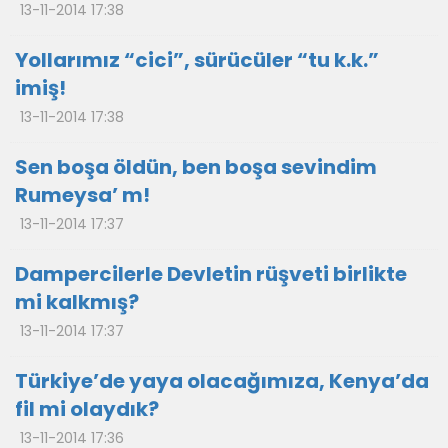
13-11-2014 17:38
Yollarımız “cici”, sürücüler “tu k.k.”
imiş!
13-11-2014 17:38
Sen boşa öldün, ben boşa sevindim
Rumeysa’ m!
13-11-2014 17:37
Dampercilerle Devletin rüşveti birlikte
mi kalkmış?
13-11-2014 17:37
Türkiye’de yaya olacağımıza, Kenya’da
fil mi olaydık?
13-11-2014 17:36