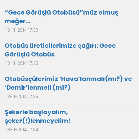
“Gece Görüşlü Otobüsü”müz olmuş
meğer…
13-11-2014 17:35
Otobüs üreticilerimize çağırı: Gece
Görüşlü Otobüs
13-11-2014 17:35
Otobüsçülerimiz ‘Hava’lanmalı(mı?) ve
‘Demir’lenmeli (mi?)
13-11-2014 17:35
Şekerle başlayalım,
şeker(!)lenmeyelim!
13-11-2014 17:34