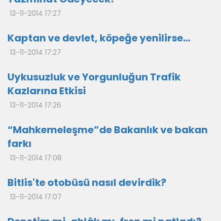
13-11-2014 17:27
Kaptan ve devlet, köpeğe yenilirse...
13-11-2014 17:27
Uykusuzluk ve Yorgunluğun Trafik
Kazlarına Etkisi
13-11-2014 17:26
“Mahkemeleşme”de Bakanlık ve bakan
farkı
13-11-2014 17:08
Bitlis'te otobüsü nasıl devirdik?
13-11-2014 17:07