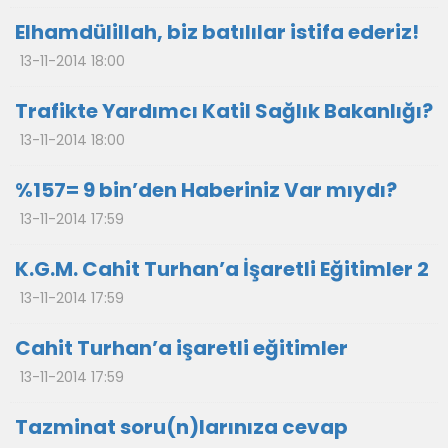
Elhamdülillah, biz batılılar istifa ederiz!
13-11-2014 18:00
Trafikte Yardımcı Katil Sağlık Bakanlığı?
13-11-2014 18:00
%157= 9 bin’den Haberiniz Var mıydı?
13-11-2014 17:59
K.G.M. Cahit Turhan’a İşaretli Eğitimler 2
13-11-2014 17:59
Cahit Turhan’a işaretli eğitimler
13-11-2014 17:59
Tazminat soru(n)larınıza cevap