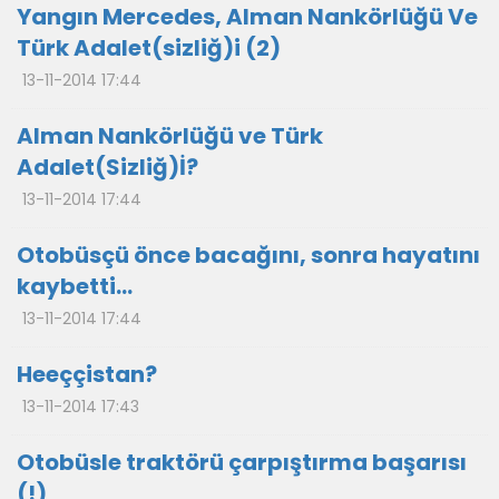
Yangın Mercedes, Alman Nankörlüğü Ve
Türk Adalet(sizliğ)i (2)
13-11-2014 17:44
Alman Nankörlüğü ve Türk
Adalet(Sizliğ)İ?
13-11-2014 17:44
Otobüsçü önce bacağını, sonra hayatını
kaybetti…
13-11-2014 17:44
Heeççistan?
13-11-2014 17:43
Otobüsle traktörü çarpıştırma başarısı
(!)