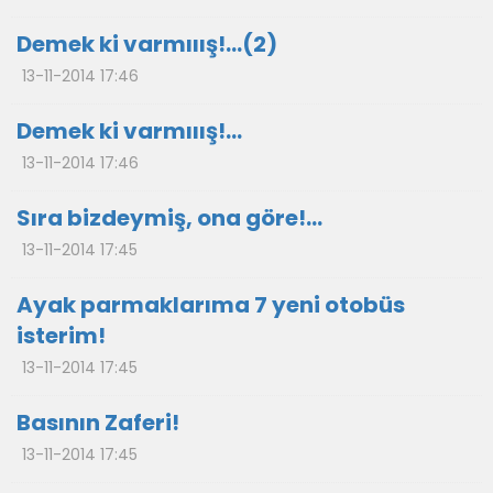
Demek ki varmııış!…(2)
13-11-2014 17:46
Demek ki varmııış!…
13-11-2014 17:46
Sıra bizdeymiş, ona göre!...
13-11-2014 17:45
Ayak parmaklarıma 7 yeni otobüs
isterim!
13-11-2014 17:45
Basının Zaferi!
13-11-2014 17:45