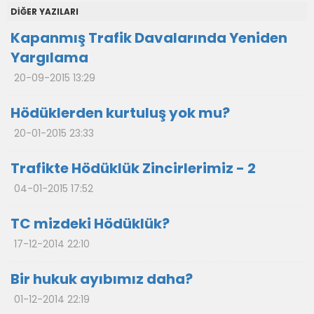
DİĞER YAZILARI
Kapanmış Trafik Davalarında Yeniden
Yargılama
20-09-2015 13:29
Hödüklerden kurtuluş yok mu?
20-01-2015 23:33
Trafikte Hödüklük Zincirlerimiz - 2
04-01-2015 17:52
TC mizdeki Hödüklük?
17-12-2014 22:10
Bir hukuk ayıbımız daha?
01-12-2014 22:19