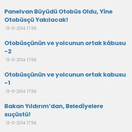
Panelvan Büyüdü Otobüs Oldu, Yine
Otobüsçü Yakılacak!
13-11-2014 17:56
Otobüsçünün ve yolcunun ortak kâbusu
-2
13-11-2014 17:56
Otobüsçünün ve yolcunun ortak kabusu
-1
13-11-2014 17:56
Bakan Yıldırım’dan, Belediyelere
suçüstü!
13-11-2014 17:56