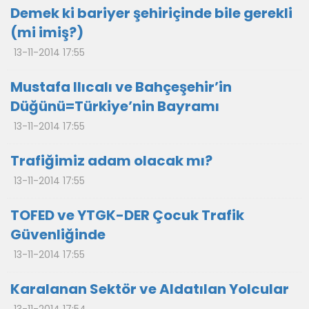
Demek ki bariyer şehiriçinde bile gerekli
(mi imiş?)
13-11-2014 17:55
Mustafa Ilıcalı ve Bahçeşehir’in
Düğünü=Türkiye’nin Bayramı
13-11-2014 17:55
Trafiğimiz adam olacak mı?
13-11-2014 17:55
TOFED ve YTGK-DER Çocuk Trafik
Güvenliğinde
13-11-2014 17:55
Karalanan Sektör ve Aldatılan Yolcular