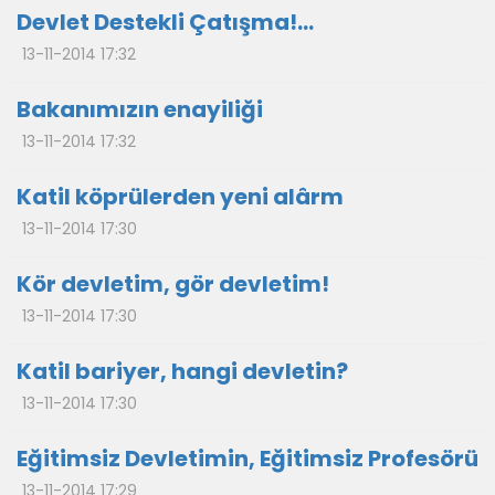
Devlet Destekli Çatışma!...
13-11-2014 17:32
Bakanımızın enayiliği
13-11-2014 17:32
Katil köprülerden yeni alârm
13-11-2014 17:30
Kör devletim, gör devletim!
13-11-2014 17:30
Katil bariyer, hangi devletin?
13-11-2014 17:30
Eğitimsiz Devletimin, Eğitimsiz Profesörü
13-11-2014 17:29