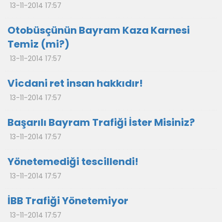
13-11-2014 17:57
Otobüsçünün Bayram Kaza Karnesi
Temiz (mi?)
13-11-2014 17:57
Vicdani ret insan hakkıdır!
13-11-2014 17:57
Başarılı Bayram Trafiği İster Misiniz?
13-11-2014 17:57
Yönetemediği tescillendi!
13-11-2014 17:57
İBB Trafiği Yönetemiyor
13-11-2014 17:57