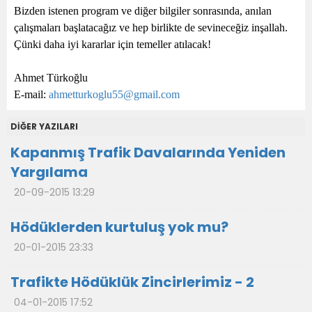
Bizden istenen program ve diğer bilgiler sonrasında, anılan
çalışmaları başlatacağız ve hep birlikte de sevineceğiz inşallah.
Çünki daha iyi kararlar için temeller atılacak!
Ahmet Türkoğlu
E-mail:
ahmetturkoglu55@gmail.com
DİĞER YAZILARI
Kapanmış Trafik Davalarında Yeniden
Yargılama
20-09-2015 13:29
Hödüklerden kurtuluş yok mu?
20-01-2015 23:33
Trafikte Hödüklük Zincirlerimiz - 2
04-01-2015 17:52