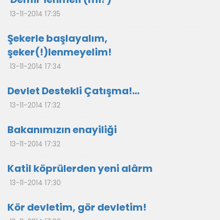
13-11-2014 17:35
Şekerle başlayalım,
şeker(!)lenmeyelim!
13-11-2014 17:34
Devlet Destekli Çatışma!...
13-11-2014 17:32
Bakanımızın enayiliği
13-11-2014 17:32
Katil köprülerden yeni alârm
13-11-2014 17:30
Kör devletim, gör devletim!