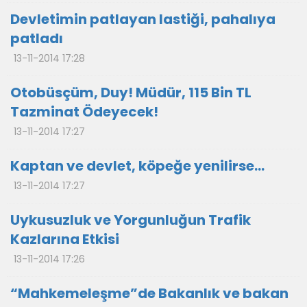
Devletimin patlayan lastiği, pahalıya
patladı
13-11-2014 17:28
Otobüsçüm, Duy! Müdür, 115 Bin TL
Tazminat Ödeyecek!
13-11-2014 17:27
Kaptan ve devlet, köpeğe yenilirse...
13-11-2014 17:27
Uykusuzluk ve Yorgunluğun Trafik
Kazlarına Etkisi
13-11-2014 17:26
“Mahkemeleşme”de Bakanlık ve bakan