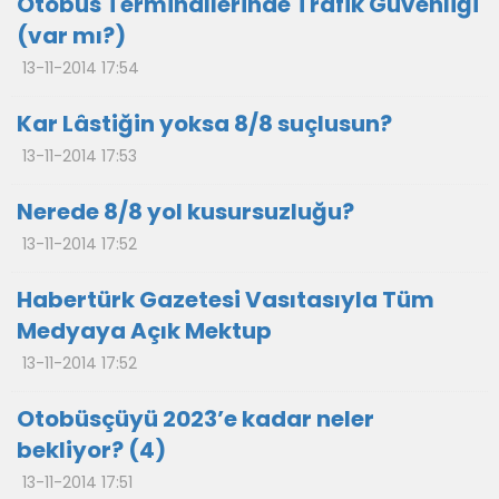
Otobüs Terminallerinde Trafik Güvenliği
(var mı?)
13-11-2014 17:54
Kar Lâstiğin yoksa 8/8 suçlusun?
13-11-2014 17:53
Nerede 8/8 yol kusursuzluğu?
13-11-2014 17:52
Habertürk Gazetesi Vasıtasıyla Tüm
Medyaya Açık Mektup
13-11-2014 17:52
Otobüsçüyü 2023’e kadar neler
bekliyor? (4)
13-11-2014 17:51