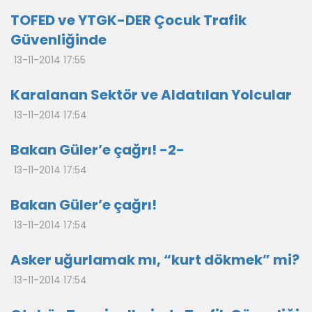
TOFED ve YTGK-DER Çocuk Trafik
Güvenliğinde
13-11-2014 17:55
Karalanan Sektör ve Aldatılan Yolcular
13-11-2014 17:54
Bakan Güler’e çağrı! -2-
13-11-2014 17:54
Bakan Güler’e çağrı!
13-11-2014 17:54
Asker uğurlamak mı, “kurt dökmek” mi?
13-11-2014 17:54