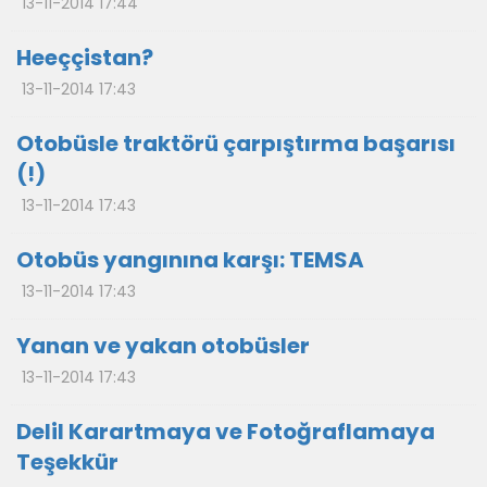
13-11-2014 17:44
Heeççistan?
13-11-2014 17:43
Otobüsle traktörü çarpıştırma başarısı
(!)
13-11-2014 17:43
Otobüs yangınına karşı: TEMSA
13-11-2014 17:43
Yanan ve yakan otobüsler
13-11-2014 17:43
Delil Karartmaya ve Fotoğraflamaya
Teşekkür