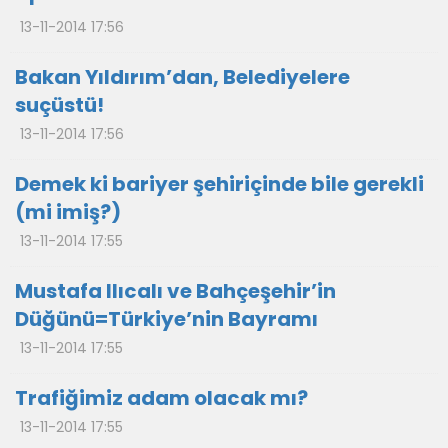
13-11-2014 17:56
Bakan Yıldırım’dan, Belediyelere
suçüstü!
13-11-2014 17:56
Demek ki bariyer şehiriçinde bile gerekli
(mi imiş?)
13-11-2014 17:55
Mustafa Ilıcalı ve Bahçeşehir’in
Düğünü=Türkiye’nin Bayramı
13-11-2014 17:55
Trafiğimiz adam olacak mı?
13-11-2014 17:55