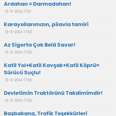
Ardahan = Darmadahan!
13-11-2014 17:51
Karayollarımızın, pilavla tamiri
13-11-2014 17:50
Az Sigorta Çok Belâ Savar!
13-11-2014 17:50
Katil Yol+Katil Kavşak+Katil Köprü=
Sürücü Suçlu!
13-11-2014 17:50
Devletimin Traktörünü Takdimimdir!
13-11-2014 17:50
Başbakana, Trafik Teşekkürleri