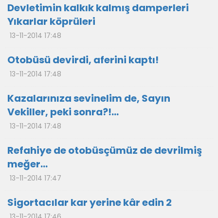
Devletimin kalkık kalmış damperleri
Yıkarlar köprüleri
13-11-2014 17:48
Otobüsü devirdi, aferini kaptı!
13-11-2014 17:48
Kazalarınıza sevinelim de, Sayın
Vekiller, peki sonra?!...
13-11-2014 17:48
Refahiye de otobüsçümüz de devrilmiş
meğer…
13-11-2014 17:47
Sigortacılar kar yerine kâr edin 2
13-11-2014 17:46