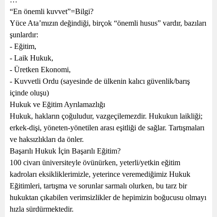
“En önemli kuvvet”=Bilgi?
Yüce Ata’mızın değindiği, birçok “önemli husus” vardır, bazıları
şunlardır:
- Eğitim,
- Laik Hukuk,
- Üretken Ekonomi,
- Kuvvetli Ordu (sayesinde de ülkenin kalıcı güvenlik/barış
içinde oluşu)
Hukuk ve Eğitim Ayrılamazlığı
Hukuk, hakların çoğuludur, vazgeçilemezdir. Hukukun laikliği;
erkek-dişi, yöneten-yönetilen arası eşitliği de sağlar. Tartışmaları
ve haksızlıkları da önler.
Başarılı Hukuk İçin Başarılı Eğitim?
100 civarı üniversiteyle övünürken, yeterli/yetkin eğitim
kadroları eksikliklerimizle, yeterince veremediğimiz Hukuk
Eğitimleri, tartışma ve sorunlar sarmalı olurken, bu tarz bir
hukuktan çıkabilen verimsizlikler de hepimizin boğucusu olmayı
hızla sürdürmektedir.