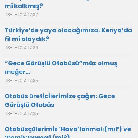
mi kalkmış?
13-11-2014 17:37
Türkiye’de yaya olacağımıza, Kenya’da
fil mi olaydık?
13-11-2014 17:36
“Gece Görüşlü Otobüsü”müz olmuş
meğer…
13-11-2014 17:35
Otobüs üreticilerimize çağırı: Gece
Görüşlü Otobüs
13-11-2014 17:35
Otobüsçülerimiz ‘Hava’lanmalı(mı?) ve
‘Demir’lenmeli (mi?)