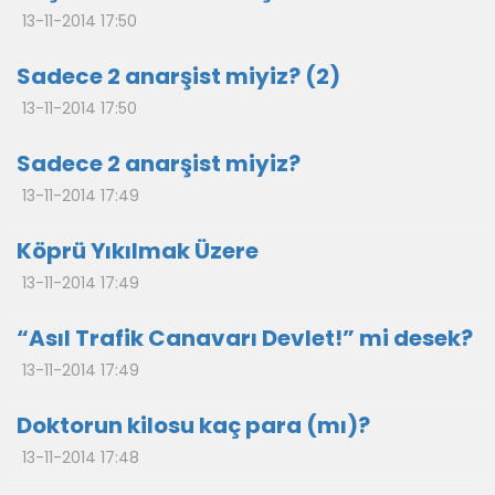
13-11-2014 17:50
Sadece 2 anarşist miyiz? (2)
13-11-2014 17:50
Sadece 2 anarşist miyiz?
13-11-2014 17:49
Köprü Yıkılmak Üzere
13-11-2014 17:49
“Asıl Trafik Canavarı Devlet!” mi desek?
13-11-2014 17:49
Doktorun kilosu kaç para (mı)?
13-11-2014 17:48