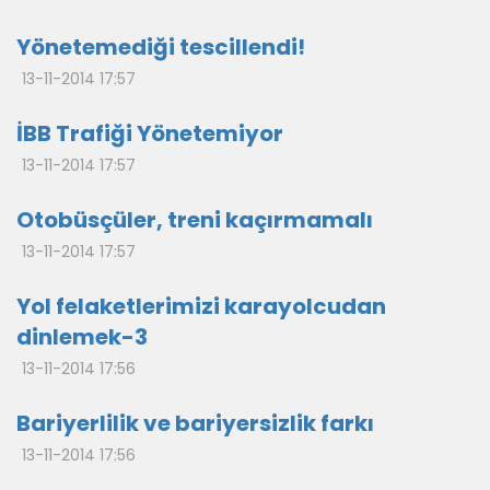
Yönetemediği tescillendi!
13-11-2014 17:57
İBB Trafiği Yönetemiyor
13-11-2014 17:57
Otobüsçüler, treni kaçırmamalı
13-11-2014 17:57
Yol felaketlerimizi karayolcudan
dinlemek-3
13-11-2014 17:56
Bariyerlilik ve bariyersizlik farkı
13-11-2014 17:56