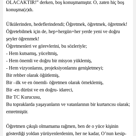
OLACAKTIR!” derken, boş konuşmamıştır. O, zaten hiç boş
konuşma(z)dı.
Ülkülerinden, hedeflerindendi; Öğretmek, öğretmek, öğretmek!
Öğretebilmek için de, hep+hergün+her yerde yeni ve doğru
şeyler öğrenmek!
Öğretmenleri ve görevlerini, bu sözleriyle;
- Hem kutsamış, yüceltmiş,
- Hem önemli ve doğru bir misyon yüklemiş,
- Hem vizyonlarını, projeksiyonlarını genişletmeyi;
Bir rehber olarak öğütlemiş,
Bir –ilk ve en önemli- öğretmen olarak örneklemiş,
Bir -en dürüst ve en doğru- idareci,
Bir TC Kurucusu,
Bu topraklarda yaşayanların ve vatanlarının bir kurtarıcısı olarak;
emretmiştir.
Öğretmen çıkışlı olmamama rağmen, ben de o yüce kişinin
gösterdiği yoldan yürüyenlerdenim, her ne kadar, O’nun kesip-