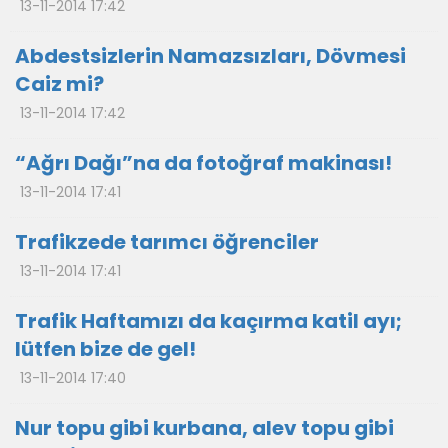
13-11-2014 17:42
Abdestsizlerin Namazsızları, Dövmesi
Caiz mi?
13-11-2014 17:42
“Ağrı Dağı”na da fotoğraf makinası!
13-11-2014 17:41
Trafikzede tarımcı öğrenciler
13-11-2014 17:41
Trafik Haftamızı da kaçırma katil ayı;
lütfen bize de gel!
13-11-2014 17:40
Nur topu gibi kurbana, alev topu gibi