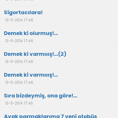
Sigortacılara!
13-11-2014 17:46
Demek ki olurmuş!...
13-11-2014 17:46
Demek ki varmııış!…(2)
13-11-2014 17:46
Demek ki varmııış!…
13-11-2014 17:46
Sıra bizdeymiş, ona göre!...
13-11-2014 17:45
Ayak parmaklarıma 7 yeni otobüs