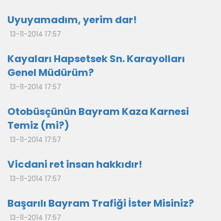
Uyuyamadım, yerim dar!
13-11-2014 17:57
Kayaları Hapsetsek Sn. Karayolları
Genel Müdürüm?
13-11-2014 17:57
Otobüsçünün Bayram Kaza Karnesi
Temiz (mi?)
13-11-2014 17:57
Vicdani ret insan hakkıdır!
13-11-2014 17:57
Başarılı Bayram Trafiği İster Misiniz?
13-11-2014 17:57