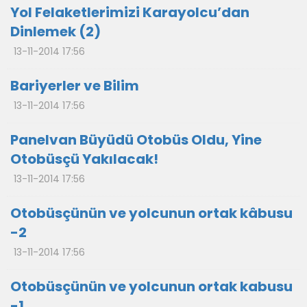
Yol Felaketlerimizi Karayolcu’dan
Dinlemek (2)
13-11-2014 17:56
Bariyerler ve Bilim
13-11-2014 17:56
Panelvan Büyüdü Otobüs Oldu, Yine
Otobüsçü Yakılacak!
13-11-2014 17:56
Otobüsçünün ve yolcunun ortak kâbusu
-2
13-11-2014 17:56
Otobüsçünün ve yolcunun ortak kabusu
-1