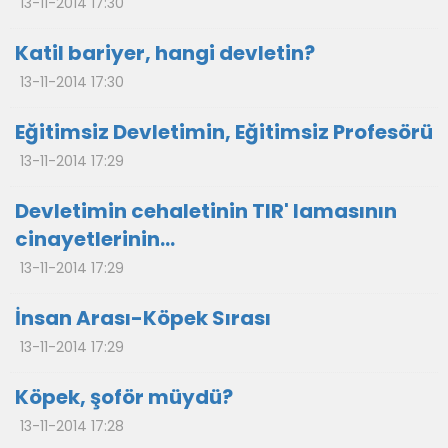
13-11-2014 17:30
Katil bariyer, hangi devletin?
13-11-2014 17:30
Eğitimsiz Devletimin, Eğitimsiz Profesörü
13-11-2014 17:29
Devletimin cehaletinin TIR' lamasının
cinayetlerinin…
13-11-2014 17:29
İnsan Arası-Köpek Sırası
13-11-2014 17:29
Köpek, şoför müydü?
13-11-2014 17:28