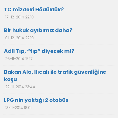
TC mizdeki Hödüklük?
17-12-2014 22:10
Bir hukuk ayıbımız daha?
01-12-2014 22:19
Adli Tıp, “tıp” diyecek mi?
26-11-2014 15:17
Bakan Ala, Ilıcalı ile trafik güvenliğine
koşu
22-11-2014 23:44
LPG nin yaktığı 2 otobüs
13-11-2014 18:01