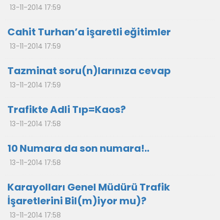
13-11-2014 17:59
Cahit Turhan’a işaretli eğitimler
13-11-2014 17:59
Tazminat soru(n)larınıza cevap
13-11-2014 17:59
Trafikte Adli Tıp=Kaos?
13-11-2014 17:58
10 Numara da son numara!..
13-11-2014 17:58
Karayolları Genel Müdürü Trafik
İşaretlerini Bil(m)iyor mu)?
13-11-2014 17:58