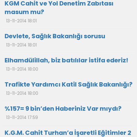
KGM Cahit ve Yol Denetim Zabıtası
masum mu?
13-11-2014 18:01
Devlete, Sağlık Bakanlığı sorusu
13-11-2014 18:01
Elhamdülillah, biz batılılar istifa ederiz!
13-11-2014 18:00
Trafikte Yardımcı Katil Sağlık Bakanlığı?
13-11-2014 18:00
%157= 9 bin’den Haberiniz Var mıydı?
13-11-2014 17:59
K.G.M. Cahit Turhan’a İşaretli Eğitimler 2