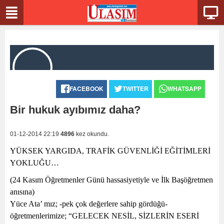
FACEBOOK
TWITTER
WHATSAPP
Bir hukuk ayıbımız daha?
01-12-2014 22:19
4896
kez okundu.
YÜKSEK YARGIDA, TRAFİK GÜVENLİĞİ EĞİTİMLERİ
YOKLUĞU…
(24 Kasım Öğretmenler Günü hassasiyetiyle ve İlk Başöğretmen
anısına)
Yüce Ata’ mız; -pek çok değerlere sahip gördüğü-
öğretmenlerimize; “GELECEK NESİL, SİZLERİN ESERİ