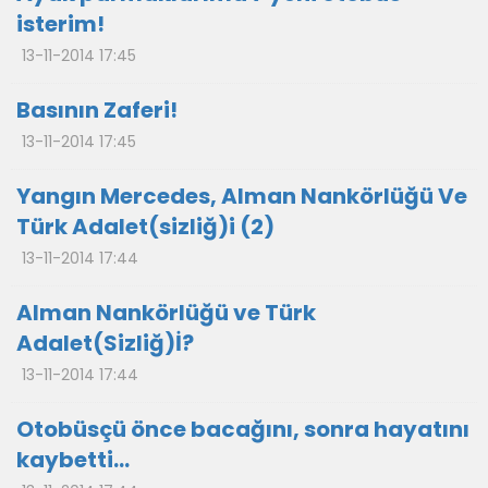
isterim!
13-11-2014 17:45
Basının Zaferi!
13-11-2014 17:45
Yangın Mercedes, Alman Nankörlüğü Ve
Türk Adalet(sizliğ)i (2)
13-11-2014 17:44
Alman Nankörlüğü ve Türk
Adalet(Sizliğ)İ?
13-11-2014 17:44
Otobüsçü önce bacağını, sonra hayatını
kaybetti…