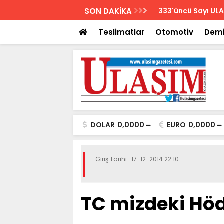
AZETESİ
SON DAKİKA
Biletler 12 saatte
Teslimatlar
Otomotiv
Demi
DOLAR
0,0000
EURO
0,0000
Giriş Tarihi : 17-12-2014 22:10
TC mizdeki Hö