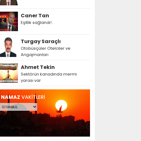
Caner Tan
Eşitlik sağlandı!..
Turgay Saraçlı
Otobüsçüler Otelciler ve
Angajmanları
Ahmet Tekin
Sektörün kanadında mermi
yarası var
NAMAZ
VAKİTLERİ