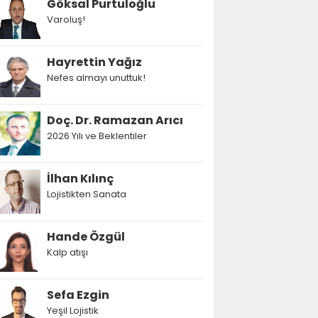
Göksal Purtuloğlu
Varoluş!
Hayrettin Yağız
Nefes almayı unuttuk!
Doç. Dr. Ramazan Arıcı
2026 Yılı ve Beklentiler
İlhan Kılınç
Lojistikten Sanata
Hande Özgül
Kalp atışı
Sefa Ezgin
Yeşil Lojistik