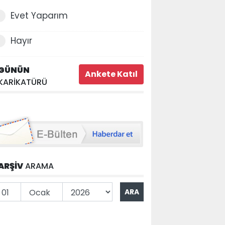
Evet Yaparım
Hayır
GÜNÜN
KARİKATÜRÜ
ARŞİV
ARAMA